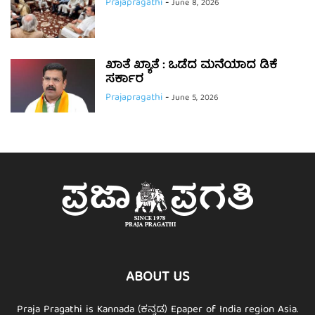
Prajapragathi
-
June 8, 2026
ಖಾತೆ ಖ್ಯಾತೆ : ಒಡೆದ ಮನೆಯಾದ ಡಿಕೆ
ಸರ್ಕಾರ
Prajapragathi
-
June 5, 2026
ABOUT US
Praja Pragathi is Kannada (ಕನ್ನಡ) Epaper of India region Asia.