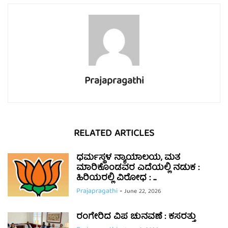
Prajapragathi
RELATED ARTICLES
ಧರ್ಮಸ್ಥಳ ನ್ಯಾಯಾಲಯ, ಮತ
ಮಾರಿಕೊಂಡವರ ಎದೆಯಲ್ಲಿ ನಡುಕ :
ಹಿರಿಯರಲ್ಲಿ ವಿರೋಧ : ...
Prajapragathi
-
June 22, 2026
ರಂಗೇರಿದ ವಿಪ ಚುನವಣೆ : ಕಸರತ್ತು