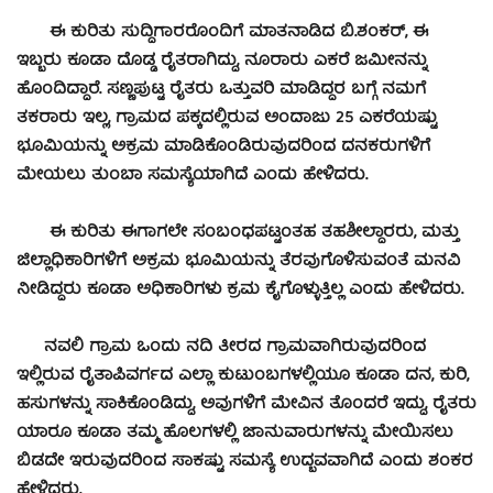
ಈ ಕುರಿತು ಸುದ್ದಿಗಾರರೊಂದಿಗೆ ಮಾತನಾಡಿದ ಬಿ.ಶಂಕರ್, ಈ
ಇಬ್ಬರು ಕೂಡಾ ದೊಡ್ಡ ರೈತರಾಗಿದ್ದು, ನೂರಾರು ಎಕರೆ ಜಮೀನನ್ನು
ಹೊಂದಿದ್ದಾರೆ. ಸಣ್ಣಪುಟ್ಟ ರೈತರು ಒತ್ತುವರಿ ಮಾಡಿದ್ದರ ಬಗ್ಗೆ ನಮಗೆ
ತಕರಾರು ಇಲ್ಲ, ಗ್ರಾಮದ ಪಕ್ಕದಲ್ಲಿರುವ ಅಂದಾಜು 25 ಎಕರೆಯಷ್ಟು
ಭೂಮಿಯನ್ನು ಅಕ್ರಮ ಮಾಡಿಕೊಂಡಿರುವುದರಿಂದ ದನಕರುಗಳಿಗೆ
ಮೇಯಲು ತುಂಬಾ ಸಮಸ್ಯೆಯಾಗಿದೆ ಎಂದು ಹೇಳಿದರು.
ಈ ಕುರಿತು ಈಗಾಗಲೇ ಸಂಬಂಧಪಟ್ಟಂತಹ ತಹಶೀಲ್ದಾರರು, ಮತ್ತು
ಜಿಲ್ಲಾಧಿಕಾರಿಗಳಿಗೆ ಅಕ್ರಮ ಭೂಮಿಯನ್ನು ತೆರವುಗೊಳಿಸುವಂತೆ ಮನವಿ
ನೀಡಿದ್ದರು ಕೂಡಾ ಅಧಿಕಾರಿಗಳು ಕ್ರಮ ಕೈಗೊಳ್ಳುತ್ತಿಲ್ಲ ಎಂದು ಹೇಳಿದರು.
ನವಲಿ ಗ್ರಾಮ ಒಂದು ನದಿ ತೀರದ ಗ್ರಾಮವಾಗಿರುವುದರಿಂದ
ಇಲ್ಲಿರುವ ರೈತಾಪಿವರ್ಗದ ಎಲ್ಲಾ ಕುಟುಂಬಗಳಲ್ಲಿಯೂ ಕೂಡಾ ದನ, ಕುರಿ,
ಹಸುಗಳನ್ನು ಸಾಕಿಕೊಂಡಿದ್ದು, ಅವುಗಳಿಗೆ ಮೇವಿನ ತೊಂದರೆ ಇದ್ದು, ರೈತರು
ಯಾರೂ ಕೂಡಾ ತಮ್ಮ ಹೊಲಗಳಲ್ಲಿ ಜಾನುವಾರುಗಳನ್ನು ಮೇಯಿಸಲು
ಬಿಡದೇ ಇರುವುದರಿಂದ ಸಾಕಷ್ಟು ಸಮಸ್ಯೆ ಉದ್ಬವವಾಗಿದೆ ಎಂದು ಶಂಕರ
ಹೇಳಿದರು.