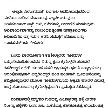
ಅಲ್ಲದೇ, ನಿರಂತರವಾಗಿ ಬರಗಾಲ ಆವರಿಸಿರುವುದರಿಂದ
ಮಳೆಯಾದಾರೀತ ಬೇಸಾಯವು ಇಲ್ಲದೇ ಇರುವುದು
ಜೀವನೋಪಾಯಕ್ಕಾಗಿ ಹಸು, ಕುರಿಗಳನ್ನು ಸಾಕಾಣಿಕೆ ಮಾಡುವುದು
ಅನಿವಾರ್ಯವಾಗಿದ್ದು, ಸಂಬಂಧಪಟ್ಟಂತಹ ಜನಪ್ರತಿನಿಧಿಗಳು,
ಅಧಿಕಾರಿಗಳು ಇತ್ತ ಗಮನ ಹರಿಸಿ, ಸಮಸ್ಯೆಗೆ ಪರಿಹಾರವನ್ನು
ಸೂಚಿಸಬೇಕೆಂದು ಹೇಳಿದರು.
ಒಂದು ವಾರದೊಳಗಾಗಿ ತಹಶೀಲ್ದಾರರು ಗೋಮಾಳ
ಒತ್ತುವರಿಮಾಡಿಕೊಂಡವರ ವಿರುದ್ಧ ಕ್ರಮ ಕೈಗೊಳ್ಳದೇ ಹೋದರೆ,
ತಹಶೀಲ್ದಾರ ಕಛೇರಿ ಮುಂದೆ ನವಲಿ ಗ್ರಾಮಸ್ಥರು ಧರಣಿ ಸತ್ಯಾಗ್ರಹವನ್ನು
ಆರಂಭಿಸುವುದಾಗಿ ಎಚ್ಚರಿಸಿದ್ದಾರೆ. ಹಂತ ಹಂತವಾಗಿ ಪ್ರತಿಭಟನೆಯನ್ನು
ಹಮ್ಮಿಕೊಳ್ಳುವುದರ ಮೂಲಕ ಗೋಮಾಳಭೂಮಿ ಅಕ್ರಮ ಕೋರರ ವಿರುದ್ದ
ಉಗ್ರ ಹೋರಾಟವನ್ನು ಕೈಗೊಳ್ಳುವುದಾಗಿ ಗ್ರಾಮಸ್ಥರು ತಿಳಿಸಿದ್ದಾರೆ.
ಸಂದರ್ಭದಲ್ಲಿ ಮ್ಯಾಗೇರಿ ಗುಡದಪ್ಪ, ಎಂ.ಪಕ್ಕೀರಪ್ಪ, ಹಳ್ಳಿ ವೀರೇಶ,
ನಿಂಗಪ್ಪ, ಹಳ್ಳಿಕೇರಿ ಬಸವರಾಜ, ಎಸ್.ಶಿವಪ್ಪ, ಹೆಚ್.ಕೋಟೆಪ್ಪ, ಹನುಮಂತಪ್ಪ