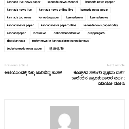
kannada live news paper
kannada news channel
kannada news epaper
kannada news live
kannada news online live
kannada news pepar
kannada top news
kannadaepaper
kannadanew
kannadanews
kannadanews paper
kannadanews paperonline
kannadanews papertoday
kannadapaper
localnews
onlinekannadanews
prajapragathi
thatskannada
today news in kannadalatestkannadanews
todaykannada news paper
ಪ್ರಜಾಪ್ರಗತಿ
Previous article
Next article
ಅಲೆಯೊಂದಕ್ಕೆ ಸಿಕ್ಕು ಜಾರಿಬಿದ್ದ ಶಾಸಕ
ಕೊಪ್ಪಳದ ಸರ್ಕಾರಿ ಪ್ರಥಮ ದರ್ಜೆ
ಕಾಲೇಜಿನ ಪ್ರಾಂಶುಪಾಲರ ದರ್ಪ :
ವಿಡಿಯೋ ನೋಡಿ