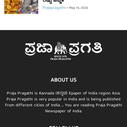
ರಷ್ಟು ಹೆಚ್ಚಳ
Prajapragathi
-
May 13, 2026
ABOUT US
Praja Pragathi is Kannada (ಕನ್ನಡ) Epaper of India region Asia.
Praja Pragathi is very popular in India and is being published
from different cities of India. ... You are reading Praja Pragathi
Newspaper of India.