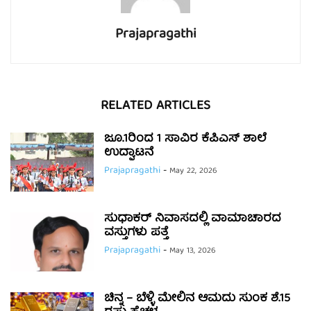
Prajapragathi
RELATED ARTICLES
ಜೂ.1ರಿಂದ 1 ಸಾವಿರ ಕೆಪಿಎಸ್ ಶಾಲೆ
ಉದ್ಘಾಟನೆ
Prajapragathi
-
May 22, 2026
ಸುಧಾಕರ್ ನಿವಾಸದಲ್ಲಿ ವಾಮಾಚಾರದ
ವಸ್ತುಗಳು ಪತ್ತೆ
Prajapragathi
-
May 13, 2026
ಚಿನ್ನ – ಬೆಳ್ಳಿ ಮೇಲಿನ ಆಮದು ಸುಂಕ ಶೆ.15