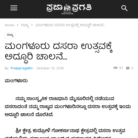
Home
ರಾಜ್ಯ
ಮಂಗಳೂರು ದಸರಾ ಉತ್ಸವಕ್ಕೆ ಅದ್ಧೂರಿ ಚಾಲನೆ…
ರಾಜ್ಯ
ಮಂಗಳೂರು ದಸರಾ ಉತ್ಸವಕ್ಕೆ
ಅದ್ಧೂರಿ ಚಾಲನೆ…
97
By
Prajapragathi
-
October 10, 2018
0
ಮಂಗಳೂರು
ನಮ್ಮ ಸಾಂಸ್ಕೃತಿಕ ರಾಜಧಾನಿ ಮೈಸೂರಿನಲ್ಲಿ ನಡೆಯುವ
ದಸರಾದಂತೆ ನಮ್ಮ ರಾಜ್ಯದ ಮಂಗಳೂರಿನಲ್ಲೂ ದಸರಾ ಉತ್ಸವಕ್ಕೆ ಇಂದು
ಅದ್ಧೂರಿ ಚಾಲನೆ ದೊರೆತಿದೆ.
ಶ್ರೀ ಕ್ಷೇತ್ರ ಕುದ್ರೋಳಿ ಗೋಕರ್ಣನಾಥ ಕ್ಷೇತ್ರದಲ್ಲಿ ದಸರಾ ಉತ್ಸವ