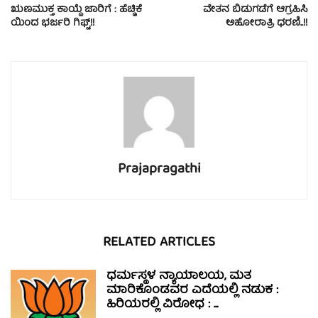
ಋಣಮುಕ್ತ ಕಾಯ್ದೆ ಜಾರಿಗೆ : ಹೆಚ್ಡಿಕೆ
ವೇತನ ಬಿಡುಗಡೆಗೆ ಆಗ್ರಹಿಸಿ
ಯಿಂದ ಭರ್ಜರಿ ಗಿಫ್ಟ್!!
ಅಹೋರಾತ್ರಿ ಧರಣಿ..!!
Prajapragathi
RELATED ARTICLES
ಧರ್ಮಸ್ಥಳ ನ್ಯಾಯಾಲಯ, ಮತ
ಮಾರಿಕೊಂಡವರ ಎದೆಯಲ್ಲಿ ನಡುಕ :
ಹಿರಿಯರಲ್ಲಿ ವಿರೋಧ : ...