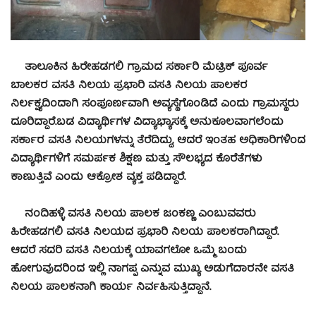
ತಾಲೂಕಿನ ಹಿರೇಹಡಗಲಿ ಗ್ರಾಮದ ಸರ್ಕಾರಿ ಮೆಟ್ರಿಕ್ ಪೂರ್ವ
ಬಾಲಕರ ವಸತಿ ನಿಲಯ ಪ್ರಭಾರಿ ವಸತಿ ನಿಲಯ ಪಾಲಕರ
ನಿರ್ಲಕ್ಷ್ಯದಿಂದಾಗಿ ಸಂಪೂರ್ಣವಾಗಿ ಅವ್ಯಸ್ಥೆಗೊಂಡಿದೆ ಎಂದು ಗ್ರಾಮಸ್ಥರು
ದೂರಿದ್ದಾರೆ.ಬಡ ವಿದ್ಯಾರ್ಥಿಗಳ ವಿದ್ಯಾಭ್ಯಾಸಕ್ಕೆ ಅನುಕೂಲವಾಗಲೆಂದು
ಸರ್ಕಾರ ವಸತಿ ನಿಲಯಗಳನ್ನು ತೆರೆದಿದ್ದು, ಆದರೆ ಇಂತಹ ಅಧಿಕಾರಿಗಳಿಂದ
ವಿದ್ಯಾರ್ಥಿಗಳಿಗೆ ಸಮರ್ಪಕ ಶಿಕ್ಷಣ ಮತ್ತು ಸೌಲಭ್ಯದ ಕೊರೆತೆಗಳು
ಕಾಣುತ್ತಿವೆ ಎಂದು ಆಕ್ರೋಶ ವ್ಯಕ್ತ ಪಡಿದ್ದಾರೆ.
ನಂದಿಹಳ್ಳಿ ವಸತಿ ನಿಲಯ ಪಾಲಕ ಜಂಕಣ್ಣ ಎಂಬುವವರು
ಹಿರೇಹಡಗಲಿ ವಸತಿ ನಿಲಯದ ಪ್ರಭಾರಿ ನಿಲಯ ಪಾಲಕರಾಗಿದ್ದಾರೆ.
ಆದರೆ ಸದರಿ ವಸತಿ ನಿಲಯಕ್ಕೆ ಯಾವಗಲೋ ಒಮ್ಮೆ ಬಂದು
ಹೋಗುವುದರಿಂದ ಇಲ್ಲಿ ನಾಗಪ್ಪ ಎನ್ನುವ ಮುಖ್ಯ ಅಡುಗೆದಾರನೇ ವಸತಿ
ನಿಲಯ ಪಾಲಕನಾಗಿ ಕಾರ್ಯ ನಿರ್ವಹಿಸುತ್ತಿದ್ದಾನೆ.