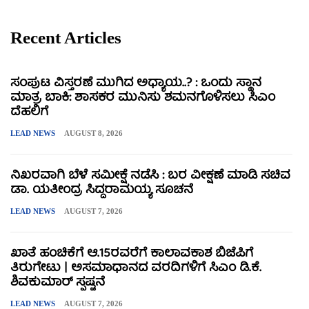
Recent Articles
ಸಂಪುಟ ವಿಸ್ತರಣೆ ಮುಗಿದ ಅಧ್ಯಾಯ..? : ಒಂದು ಸ್ಥಾನ
ಮಾತ್ರ ಬಾಕಿ: ಶಾಸಕರ ಮುನಿಸು ಶಮನಗೊಳಿಸಲು ಸಿಎಂ
ದೆಹಲಿಗೆ
LEAD NEWS
AUGUST 8, 2026
ನಿಖರವಾಗಿ ಬೆಳೆ ಸಮೀಕ್ಷೆ ನಡೆಸಿ : ಬರ ವೀಕ್ಷಣೆ ಮಾಡಿ ಸಚಿವ
ಡಾ. ಯತೀಂದ್ರ ಸಿದ್ದರಾಮಯ್ಯ ಸೂಚನೆ
LEAD NEWS
AUGUST 7, 2026
ಖಾತೆ ಹಂಚಿಕೆಗೆ ಆ.15ರವರೆಗೆ ಕಾಲಾವಕಾಶ ಬಿಜೆಪಿಗೆ
ತಿರುಗೇಟು | ಅಸಮಾಧಾನದ ವರದಿಗಳಿಗೆ ಸಿಎಂ ಡಿ.ಕೆ.
ಶಿವಕುಮಾರ್ ಸ್ಪಷ್ಟನೆ
LEAD NEWS
AUGUST 7, 2026