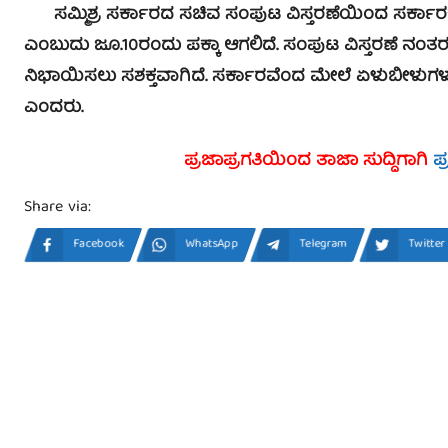
ಸಮ್ಮಿಶ್ರ ಸರ್ಕಾರದ ಸಚಿವ ಸಂಪುಟ ವಿಸ್ತರಣೆಯಿಂದ ಸರ್ಕಾರಕ
ಎಂಬುದು ಜೂ.10ರಂದು ಪಕ್ಕಾ ಆಗಲಿದೆ. ಸಂಪುಟ ವಿಸ್ತರಣೆ ನಂತ
ನಿಭಾಯಿಸಲು ಸಶಕ್ತವಾಗಿದೆ. ಸರ್ಕಾರವೆಂದ ಮೇಲೆ ಏಳುಬೀಳುಗ
ಎಂದರು.
ಪ್ರಜಾಪ್ರಗತಿಯಿಂದ ತಾಜಾ ಸುದ್ದಿಗಾಗಿ
ಪ
Share via:
Facebook
WhatsApp
Telegram
Twitter