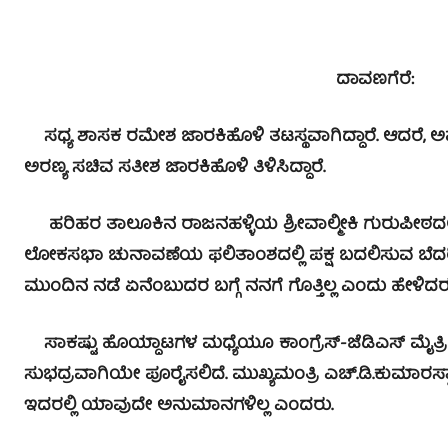
ದಾವಣಗೆರೆ:
ಸಧ್ಯ ಶಾಸಕ ರಮೇಶ ಜಾರಕಿಹೊಳಿ ತಟಸ್ಥವಾಗಿದ್ದಾರೆ. ಆದರೆ, ಅವ
ಅರಣ್ಯ ಸಚಿವ ಸತೀಶ ಜಾರಕಿಹೊಳಿ ತಿಳಿಸಿದ್ದಾರೆ.
ಹರಿಹರ ತಾಲೂಕಿನ ರಾಜನಹಳ್ಳಿಯ ಶ್ರೀವಾಲ್ಮೀಕಿ ಗುರುಪೀಠದಲ
ಲೋಕಸಭಾ ಚುನಾವಣೆಯ ಫಲಿತಾಂಶದಲ್ಲಿ ಪಕ್ಷ ಬದಲಿಸುವ ಬೆದರಿಕ
ಮುಂದಿನ ನಡೆ ಏನೆಂಬುದರ ಬಗ್ಗೆ ನನಗೆ ಗೊತ್ತಿಲ್ಲ ಎಂದು ಹೇಳಿದರ
ಸಾಕಷ್ಟು ಹೊಯ್ದಾಟಗಳ ಮಧ್ಯೆಯೂ ಕಾಂಗ್ರೆಸ್-ಜೆಡಿಎಸ್ ಮೈತ್ರಿ 
ಸುಭದ್ರವಾಗಿಯೇ ಪೂರೈಸಲಿದೆ. ಮುಖ್ಯಮಂತ್ರಿ ಎಚ್.ಡಿ.ಕುಮಾರಸ್
ಇದರಲ್ಲಿ ಯಾವುದೇ ಅನುಮಾನಗಳಿಲ್ಲ ಎಂದರು.