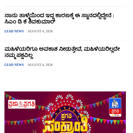
ನಾನು ತಾಳ್ಮೆಯಿಂದ ಇದ್ದ ಕಾರಣಕ್ಕೆ ಈ ಸ್ಥಾನದಲ್ಲಿದ್ದೇನೆ :
ಸಿಎಂ ಡಿ ಕೆ ಶಿವಕುಮಾರ್
LEAD NEWS
AUGUST 4, 2026
ಮಹಿಳೆಯರಿಗೂ ಅವಕಾಶ ನೀಡುತ್ತೇವೆ, ಮಹಿಳೆಯರಿಲ್ಲದೇ
ನಮ್ಮ ಪಕ್ಷವಿಲ್ಲ
LEAD NEWS
AUGUST 4, 2026