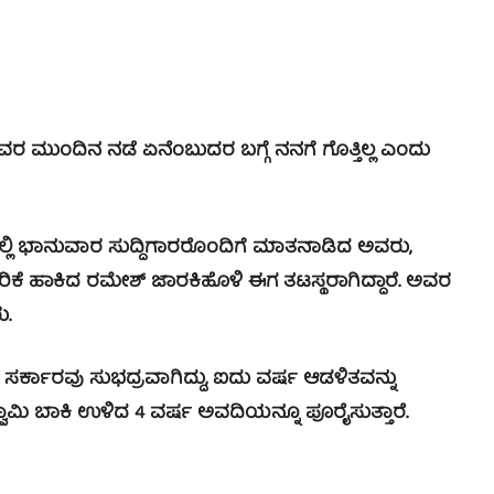
ರ ಮುಂದಿನ ನಡೆ ಏನೆಂಬುದರ ಬಗ್ಗೆ ನನಗೆ ಗೊತ್ತಿಲ್ಲ ಎಂದು
್ಲಿ ಭಾನುವಾರ ಸುದ್ದಿಗಾರರೊಂದಿಗೆ ಮಾತನಾಡಿದ ಅವರು,
ೆ ಹಾಕಿದ ರಮೇಶ್ ಜಾರಕಿಹೊಳಿ ಈಗ ತಟಸ್ಥರಾಗಿದ್ದಾರೆ. ಅವರ
ು.
ಸರ್ಕಾರವು ಸುಭದ್ರವಾಗಿದ್ದು, ಐದು ವರ್ಷ ಆಡಳಿತವನ್ನು
ವಾಮಿ ಬಾಕಿ ಉಳಿದ 4 ವರ್ಷ ಅವದಿಯನ್ನೂ ಪೂರೈಸುತ್ತಾರೆ.