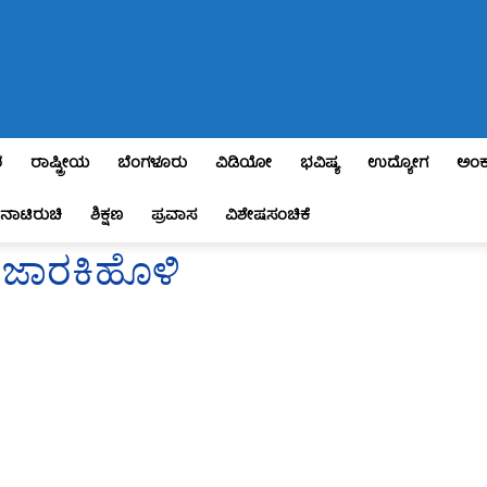
ಶ
ರಾಷ್ಟ್ರೀಯ
ಬೆಂಗಳೂರು
ವಿಡಿಯೋ
ಭವಿಷ್ಯ
ಉದ್ಯೋಗ
ಅಂಕ
ನಾಟಿರುಚಿ
ಶಿಕ್ಷಣ
ಪ್ರವಾಸ
ವಿಶೇಷಸಂಚಿಕೆ
: ಜಾರಕಿಹೊಳಿ