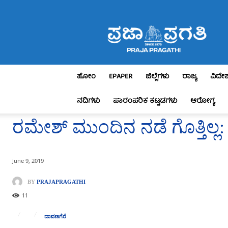
Praja
Pragathi
ಹೋಂ
EPAPER
ಜಿಲ್ಲೆಗಳು
ರಾಜ್ಯ
ವಿದೇ
ನದಿಗಳು
ಪಾರಂಪರಿಕ ಕಟ್ಟಡಗಳು
ಆರೋಗ್ಯ
ರಮೇಶ್ ಮುಂದಿನ ನಡೆ ಗೊತ್ತಿಲ್ಲ
June 9, 2019
BY
PRAJAPRAGATHI
11
ದಾವಣಗೆರೆ