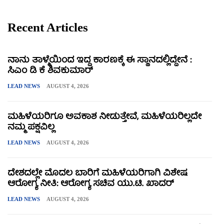
Recent Articles
ನಾನು ತಾಳ್ಮೆಯಿಂದ ಇದ್ದ ಕಾರಣಕ್ಕೆ ಈ ಸ್ಥಾನದಲ್ಲಿದ್ದೇನೆ :
ಸಿಎಂ ಡಿ ಕೆ ಶಿವಕುಮಾರ್
LEAD NEWS
AUGUST 4, 2026
ಮಹಿಳೆಯರಿಗೂ ಅವಕಾಶ ನೀಡುತ್ತೇವೆ, ಮಹಿಳೆಯರಿಲ್ಲದೇ
ನಮ್ಮ ಪಕ್ಷವಿಲ್ಲ
LEAD NEWS
AUGUST 4, 2026
ದೇಶದಲ್ಲೇ ಮೊದಲ ಬಾರಿಗೆ ಮಹಿಳೆಯರಿಗಾಗಿ ವಿಶೇಷ
ಆರೋಗ್ಯ ನೀತಿ: ಆರೋಗ್ಯ ಸಚಿವ ಯು.ಟಿ. ಖಾದರ್
LEAD NEWS
AUGUST 4, 2026