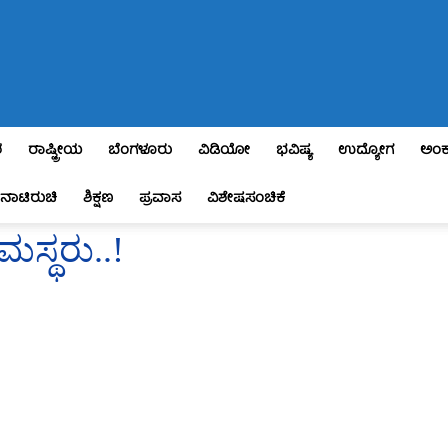
ಶ
ರಾಷ್ಟ್ರೀಯ
ಬೆಂಗಳೂರು
ವಿಡಿಯೋ
ಭವಿಷ್ಯ
ಉದ್ಯೋಗ
ಅಂಕ
ನಾಟಿರುಚಿ
ಶಿಕ್ಷಣ
ಪ್ರವಾಸ
ವಿಶೇಷಸಂಚಿಕೆ
ಾಮಸ್ಥರು..!