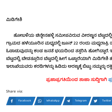
ಮಿಡಿಗೇಶಿ
ಹೋಬಳಿಯ ಚಿನ್ನೇನಹಳ್ಳಿ ಸಮೀಪವಿರುವ ವೀರಣ್ಣನ ಬೆಟ್ಟದಲ್ಲಿರುವ ಕ
ಗ್ರಾಮದ ಹಳೆಯೂರಿನ ಮಧ್ಯದಲ್ಲಿ ಜೂನ್ 22 ರಂದು ಮಧ್ಯರಾತ್ರಿ
ಓಡಾಡುವುದನ್ನು ಕಂಡ ಜನತೆ ಭಯದಿಂದ ತತ್ತರಿಸಿ ಹೋಗಿದ್ದಾರ
ಬೆಟ್ಟದಲ್ಲಿ, ಬೇಡತ್ತೂರಿನ ಬೆಟ್ಟದಲ್ಲಿ ಹೀಗೆ ಒಟ್ಟಾರೆಯಾಗಿ ಮಿಡಿಗೇ
ಇಲಾಖೆಯವರು ಕರಡಿಗಳನ್ನು ಹಿಡಿದು ಅರಣ್ಯಕ್ಕೆ ಬಿಟ್ಟು ನಮ್ಮನ್ನು ರಕ್ಷಿ
ಪ್ರಜಾಪ್ರಗತಿಯಿಂದ ತಾಜಾ ಸುದ್ದಿಗಾಗಿ
ಪ
Share via:
Facebook
WhatsApp
Telegram
Twitter