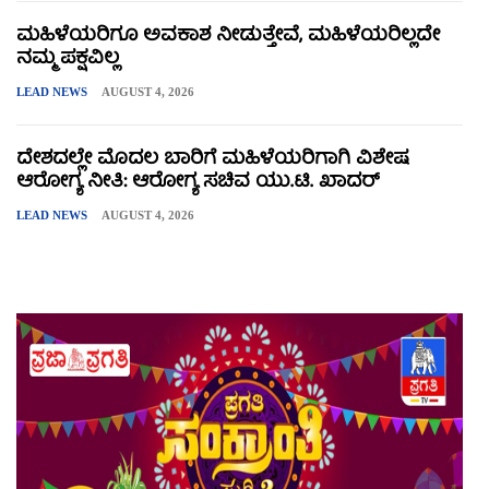
ಮಹಿಳೆಯರಿಗೂ ಅವಕಾಶ ನೀಡುತ್ತೇವೆ, ಮಹಿಳೆಯರಿಲ್ಲದೇ
ನಮ್ಮ ಪಕ್ಷವಿಲ್ಲ
LEAD NEWS
AUGUST 4, 2026
ದೇಶದಲ್ಲೇ ಮೊದಲ ಬಾರಿಗೆ ಮಹಿಳೆಯರಿಗಾಗಿ ವಿಶೇಷ
ಆರೋಗ್ಯ ನೀತಿ: ಆರೋಗ್ಯ ಸಚಿವ ಯು.ಟಿ. ಖಾದರ್
LEAD NEWS
AUGUST 4, 2026