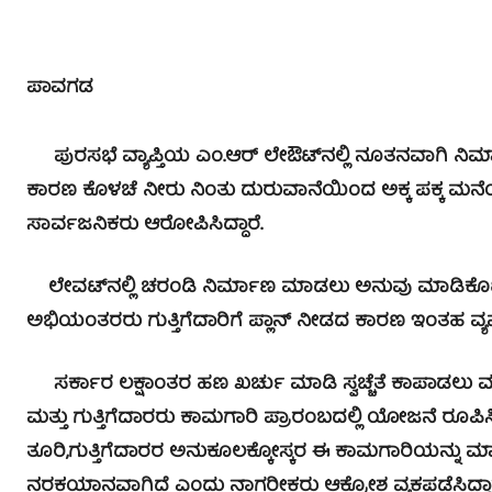
ಪಾವಗಡ
ಪುರಸಭೆ ವ್ಯಾಪ್ತಿಯ ಎಂ.ಆರ್ ಲೇಔಟ್‍ನಲ್ಲಿ ನೂತನವಾಗಿ ನಿರ
ಕಾರಣ ಕೊಳಚೆ ನೀರು ನಿಂತು ದುರುವಾನೆಯಿಂದ ಅಕ್ಕ ಪಕ್ಕ
ಸಾರ್ವಜನಿಕರು ಆರೋಪಿಸಿದ್ದಾರೆ.
ಲೇವಟ್‍ನಲ್ಲಿ ಚರಂಡಿ ನಿರ್ಮಾಣ ಮಾಡಲು ಅನುವು ಮಾಡಿಕೊಟ್ಟ,
ಅಭಿಯಂತರರು ಗುತ್ತಿಗೆದಾರಿಗೆ ಪ್ಲಾನ್ ನೀಡದ ಕಾರಣ ಇಂತಹ ವ್ಯವಸ
ಸರ್ಕಾರ ಲಕ್ಷಾಂತರ ಹಣ ಖರ್ಚು ಮಾಡಿ ಸ್ವಚ್ಚೆತೆ ಕಾಪಾಡಲು
ಮತ್ತು ಗುತ್ತಿಗೆದಾರರು ಕಾಮಗಾರಿ ಪ್ರಾರಂಬದಲ್ಲಿ ಯೋಜನೆ ರೂಪಿಸ
ತೂರಿ,ಗುತ್ತಿಗೆದಾರರ ಅನುಕೂಲಕ್ಕೋಸ್ಕರ ಈ ಕಾಮಗಾರಿಯನ್ನು ಮಾ
ನರಕಯಾನವಾಗಿದೆ ಎಂದು ನಾಗರೀಕರು ಆಕ್ರೋಶ ವ್ಯಕ್ತಪಡೆಸಿದ್ದಾರ