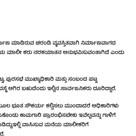
್ಮಾಣ ಮಾಡಿರುವ ಚರಂಡಿ ವ್ಯವಸ್ತಿತವಾಗಿ ನಿರ್ಮಾಣವಾಗದ
 ಮನೆಯ ಮಾಲೀ ಕರು ನರಕಯಾತನ ಅನುಭವಿಸುವಂತಾಗಿದೆ ಎಂದು
 ಪುರಸಭೆ ಮುಖ್ಯಾಧಿಕಾರಿ ಮತ್ತು ಸಂಬಂದ ಪಟ್ಟ
್ಥೆ ಅಗಿರ ಬಹುದೆಂದು ಇಲ್ಲಿನ ಸಾರ್ವಜನಿಕರು ದೂರಿದ್ದಾರೆ.
 ಮೂಲ ಭೂತ ಸೌಕರ್ಯ ಕಲ್ಪಿಸಲು ಮುಂದಾದರೆ ಅಧಿಕಾರಿಗಳು
ಿಕೊಂಡು ಕಾಮಗಾರಿ ಪ್ರಾರಂಭಿಸಬೇಕು ಇವೆಲ್ಲವನ್ನು ಗಾಳಿಗೆ
ಡಿದ್ದು,ಇಲ್ಲಿ ವಾಸಿಸುವ ಮನೆಯ ಮಾಲೀಕರಿಗೆ
ೆ.