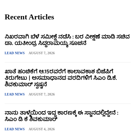
Recent Articles
ನಿಖರವಾಗಿ ಬೆಳೆ ಸಮೀಕ್ಷೆ ನಡೆಸಿ : ಬರ ವೀಕ್ಷಣೆ ಮಾಡಿ ಸಚಿವ
ಡಾ. ಯತೀಂದ್ರ ಸಿದ್ದರಾಮಯ್ಯ ಸೂಚನೆ
LEAD NEWS
AUGUST 7, 2026
ಖಾತೆ ಹಂಚಿಕೆಗೆ ಆ.15ರವರೆಗೆ ಕಾಲಾವಕಾಶ ಬಿಜೆಪಿಗೆ
ತಿರುಗೇಟು | ಅಸಮಾಧಾನದ ವರದಿಗಳಿಗೆ ಸಿಎಂ ಡಿ.ಕೆ.
ಶಿವಕುಮಾರ್ ಸ್ಪಷ್ಟನೆ
LEAD NEWS
AUGUST 7, 2026
ನಾನು ತಾಳ್ಮೆಯಿಂದ ಇದ್ದ ಕಾರಣಕ್ಕೆ ಈ ಸ್ಥಾನದಲ್ಲಿದ್ದೇನೆ :
ಸಿಎಂ ಡಿ ಕೆ ಶಿವಕುಮಾರ್
LEAD NEWS
AUGUST 4, 2026