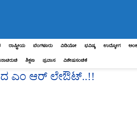
ಶ
ರಾಷ್ಟ್ರೀಯ
ಬೆಂಗಳೂರು
ವಿಡಿಯೋ
ಭವಿಷ್ಯ
ಉದ್ಯೋಗ
ಅಂಕ
ನಾಟಿರುಚಿ
ಶಿಕ್ಷಣ
ಪ್ರವಾಸ
ವಿಶೇಷಸಂಚಿಕೆ
ದ ಎಂ ಆರ್ ಲೇಔಟ್..!!