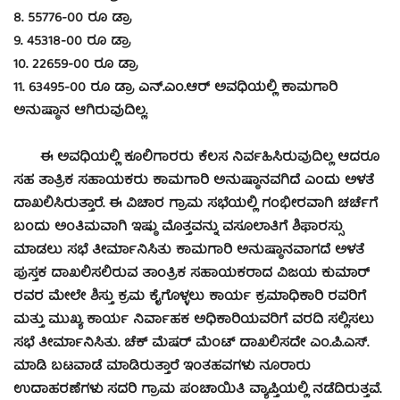
8. 55776-00 ರೂ ಡ್ರಾ
9. 45318-00 ರೂ ಡ್ರಾ
10. 22659-00 ರೂ ಡ್ರಾ
11. 63495-00 ರೂ ಡ್ರಾ ಎನ್.ಎಂ.ಆರ್ ಅವಧಿಯಲ್ಲಿ ಕಾಮಗಾರಿ
ಅನುಷ್ಠಾನ ಆಗಿರುವುದಿಲ್ಲ.
ಈ ಅವಧಿಯಲ್ಲಿ ಕೂಲಿಗಾರರು ಕೆಲಸ ನಿರ್ವಹಿಸಿರುವುದಿಲ್ಲ ಆದರೂ
ಸಹ ತಾತ್ರಿಕ ಸಹಾಯಕರು ಕಾಮಗಾರಿ ಅನುಷ್ಠಾನವಗಿದೆ ಎಂದು ಅಳತೆ
ದಾಖಲಿಸಿರುತ್ತಾರೆ. ಈ ವಿಚಾರ ಗ್ರಾಮ ಸಭೆಯಲ್ಲಿ ಗಂಭೀರವಾಗಿ ಚರ್ಚೆಗೆ
ಬಂದು ಅಂತಿಮವಾಗಿ ಇಷ್ಠು ಮೊತ್ತವನ್ನು ವಸೂಲಾತಿಗೆ ಶಿಫಾರಸ್ಸು
ಮಾಡಲು ಸಭೆ ತೀರ್ಮಾನಿಸಿತು ಕಾಮಗಾರಿ ಅನುಷ್ಠಾನವಾಗದೆ ಅಳತೆ
ಪುಸ್ತಕ ದಾಖಲಿಸಲಿರುವ ತಾಂತ್ರಿಕ ಸಹಾಯಕರಾದ ವಿಜಯ ಕುಮಾರ್
ರವರ ಮೇಲೇ ಶಿಸ್ತು ಕ್ರಮ ಕೈಗೊಳ್ಳಲು ಕಾರ್ಯ ಕ್ರಮಾಧಿಕಾರಿ ರವರಿಗೆ
ಮತ್ತು ಮುಖ್ಯ ಕಾರ್ಯ ನಿರ್ವಾಹಕ ಅಧಿಕಾರಿಯವರಿಗೆ ವರದಿ ಸಲ್ಲಿಸಲು
ಸಭೆ ತೀರ್ಮಾನಿಸಿತು. ಚೆಕ್ ಮೆಷರ್ ಮೆಂಟ್ ದಾಖಲಿಸದೇ ಎಂ.ಪಿ.ಎಸ್.
ಮಾಡಿ ಬಟವಾಡೆ ಮಾಡಿರುತ್ತಾರೆ ಇಂತಹವಗಳು ನೂರಾರು
ಉದಾಹರಣೆಗಳು ಸದರಿ ಗ್ರಾಮ ಪಂಚಾಯಿತಿ ವ್ಯಾಪ್ತಿಯಲ್ಲಿ ನಡೆದಿರುತ್ತವೆ.