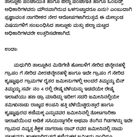
ತಾಲ್ಲೂಕು ಪಂಚಾಯಿತಿ ಹಾಗೂ ಜಿಲ್ಲಾ ಪಂಚಾಇತಿ ಹಾಗೂ ಓಂಬಡ್ಸ್
ಅಧಿಕಾರಿಗಳವರು ಮೌನವಾಗಿರುವ ಒಳಗುಟ್ಟಾದರೂ ಏನು? ಎಂಬುದಾಗಿ
ಪ್ರಜ್ಞಾವಂತ ನಾಗರೀಕರ ನೇರ ಆರೋಪಗಳಾಗಿರುತ್ತವೆ. ಈ ಮೇಲ್ಕಂಡ
ವಿಷಯಗಳಿಗೆ ಸಂಬಂಧಿಸಿದ ತಾಲ್ಲೂಕು ಮತ್ತು ಜಿಲ್ಲಾ ಮಟ್ಟದ
ಅಧಿಕಾರಿಗಳವರೇ ಉತ್ತರಿಸಬೇಕಾಗಿದೆ.
ಉದಾ:
ಮಧುಗಿರಿ ತಾಲ್ಲೂಕಿನ ಮಿಡಿಗೇಶಿ ಹೋಬಳಿಗೆ ಸೇರಿದ ಚಿನ್ನೇನಹಳ್ಳಿ
ಗ್ರಾ.ಪಂ ಗೆ ಸೇರಿದ ವೀರಚಿನ್ನೇನಹಳ್ಳಿ ಹಾಗೂ ಇದೇ ಗ್ರಾ.ಪಂ ಗೆ ಸೇರಿದ
ಕೃಷ್ಣಾಪುರ ಗ್ರಾಮಗಳ ರೈತರ ಜಮೀನುಗಳಲ್ಲಿ ಅಂದರೆ ತಿಮ್ಮಯ್ಯ ಬಿನ್
ತಿಮ್ಮಯ್ಯ ಸರ್ವೆ ನಂ 4 ರಲ್ಲಿ ರೇಷ್ಮೆ ಬೆಳೆಯನ್ನು ಇಡದೆಯೇ ರೇಷ್ಮೆ
ಇಲಾಖೆಯು ಹಣ ಡ್ರಾ ಮಾಡಿದ್ದು ಇದೀಗ ಸದರಿ ಜಮೀನಿನಲ್ಲಿಯೇ
ತಮಿಳುನಾಡು ರಾಜ್ಯದ ಕಂಪನಿ ಹತ್ತಿ ಬೆಳೆಯಿಟ್ಟಿರುತ್ತಾರೆ ಹಾಗೂ
ಕೃಷ್ಣಾಪುರದ ಕಣಿಮಕ್ಕ ಎನ್ನುವವರ ಜಮೀನಿನಲ್ಲಿ ತೋಟಗಾರಿಕಾ
ಇಲಾಖೆಯಿಂದ ಅಡಿಕೆ ಸಸಿಯನ್ನಾಗಲೀ ಅಥವಾ ತೆಂಗಿನ ಗಿಡಗಳನ್ನು ಇದೇ
ಗ್ರಾಮದ ನಿವೃತ್ತ ಶಿಕ್ಷಕ ನಾಗರಾಜ ರಾವ್ ರವರ ಜಮೀನಿನಲ್ಲಿ ನಾಮ