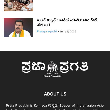
ಖಾತೆ ಖ್ಯಾತೆ : ಒಡೆದ ಮನೆಯಾದ ಡಿಕೆ
ಸರ್ಕಾರ
Prajapragathi
-
June 5, 2026
ABOUT US
Praja Pragathi is Kannada (ಕನ್ನಡ) Epaper of India region Asia.