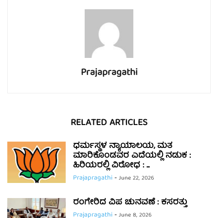
Prajapragathi
RELATED ARTICLES
ಧರ್ಮಸ್ಥಳ ನ್ಯಾಯಾಲಯ, ಮತ
ಮಾರಿಕೊಂಡವರ ಎದೆಯಲ್ಲಿ ನಡುಕ :
ಹಿರಿಯರಲ್ಲಿ ವಿರೋಧ : ...
Prajapragathi
-
June 22, 2026
ರಂಗೇರಿದ ವಿಪ ಚುನವಣೆ : ಕಸರತ್ತು
Prajapragathi
-
June 8, 2026