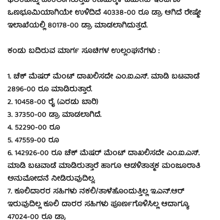
ಫಲಕವನ್ನು ಹಾಕಲಾಗಿರುತ್ತದೆ ಕಣಿಮಕ್ಕಳ ಜಮೀನು ಇಂದಿಗೂ
ಒಣಭೂಮಿಯಾಗಿಯೇ ಉಳಿದಿದೆ 40338-00 ರೂ ಡ್ರಾ ಆಗಿದೆ ರೇಷ್ಮೇ
ಇಲಾಖೆಯಲ್ಲಿ 80178-00 ಡ್ರಾ ಮಾಡಲಾಗಿದುತ್ತದೆ.
ಕಂಡು ಬದಿರುವ ಮಾರ್ಗ ಸೂಚಿಗಳ ಉಲ್ಲಂಘನೆಗಳು :
1. ಚೆಕ್ ಮೆಷರ್ ಮೆಂಟ್ ದಾಖಲಿಸದೇ ಎಂ.ಐ.ಎಸ್. ಮಾಡಿ ಬಟವಾಡೆ
2896-00 ರೂ ಮಾಡಿರುತ್ತಾರೆ.
2. 10458-00 ರೈ (ಎರಡು ಬಾರಿ)
3. 37350-00 ಡ್ರಾ ಮಾಡಲಾಗಿದೆ.
4. 52290-00 ರೂ
5. 47559-00 ರೂ
6. 142926-00 ರೂ ಚೆಕ್ ಮೆಷರ್ ಮೆಂಟ್ ದಾಖಲಿಸದೇ ಎಂ.ಐ.ಎಸ್.
ಮಾಡಿ ಬಟವಾಡೆ ಮಾಡಿರುತ್ತಾರೆ ಹಾಗೂ ಆಡಳಿತಾತ್ಮಕ ಮಂಜೂರಾತಿ
ಅನುಮೋದನೆ ನೀಡಿರುವುದಿಲ್ಲ.
7. ಕೂಲಿದಾರರ ಸಹಿಗಳು ನಕಲಿ/ತಾಳೆಹೊಂದುತ್ತಿಲ್ಲ ಇ.ಎನ್.ಆರ್
ಇರುವುದಿಲ್ಲ ಕೂಲಿ ದಾರರ ಸಹಿಗಳು ಪೂರ್ಣಗೊಳಿಸಿಲ್ಲ ಆದಾಗ್ಯೂ
47024-00 ರೂ ಡ್ರಾ