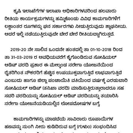
ಕೃಷಿ ಇಲಾಖೆಗೆಗಳ ಇಲಾಖಾ ಅಧಿಕಾರಿಗಳವರಿಂದ ಹಲವಾರು
ರೀತಿಯ ಕಾರ್ಯಕ್ರಮಗಳನ್ನು ಹಮ್ಮಿಕೊಂಡು ವಿವಿಧ ಕಾಮಗಾರಿಗಳಿಗೆ
ಲಕ್ಷಾಂತರ ರೂಗಳನ್ನು ಘನ ಸರ್ಕಾರಗಳು ನೀಡುತ್ತಿರುವುದು ಶ್ಲಾಘನೀಯ.
ಆದರೆ ಇಲ್ಲಿ ನಡೆಯುತ್ತಿರುವುದೇ ಬೇರೆ ಬೇರೆ ರೀತಿಯದ್ದಾಗಿರುತ್ತದೆ.
2019-20 ನೇ ಸಾಲಿನ ಒಂದನೇ ಹಂತದಲ್ಲಿ ತಾ 01-10-2018 ರಿಂದ
ತಾ 31-03-2019 ರ ಅವಧಿಯವರೆಗೆ ಕೈಗೊಂಡಿರುವ ಸೋಷಿಯಲ್
ಆಡಿಟ್ ವರದಿ ಪ್ರಕಾರ ಈ ಮೇಲ್ಕಂಡ ನರೇಗಾ ಯೋಜನೆಯಿಂದ
ರೈತರಿಗಿಂತ ನೌಕರರಿಗೆ ಹೆಚ್ಚಿನ ಉಪಯುಕ್ತವಾಗುತ್ತಿದೆ ಲಾಭವಾಗುತ್ತಿದೆ
ಎಂಬುದು ಹಾಗೂ ಜಿಲ್ಲಾ ಪಂಚಾಯಿತಿ ವತಿಯಿಂದ ವರ್ಷಕ್ಕೆ ಎರಡುಬಾರಿ
ಸೋಷಿಯಲ್ ಆಡಿಟ್ (ತನಿಖಾ ವರದಿ) ಮಾಡಿಸುತ್ತಿರುತ್ತಾರಾದರೂ ಸಹ
ಸದರಿ ವರದಿಯನ್ನು ಸೋಷಿಯಲ್ ಆಡಿಟ್ ವರದಿಯನ್ನು ತಯಾರಿಸಿ
ನರೇಗಾ ಯೋಜನೆಯಡಿಯಲ್ಲಿನ ಲೋಪದೋಷಗಳ ಬಗ್ಗೆ,
ಕಾಮಗಾರಿಗಳನ್ನು ಮಾಡದೆಯೆ ಸಾವಿರಾರು ರೂಪಾಯಿಗಳ
ಹಣವನ್ನು ನುಂಗಿ ನೀರು ಕುಡಿದಿರುವ ಬಗ್ಗೆ (ಗುಳುಂ) ಸಂಭಂದಿಸಿದ