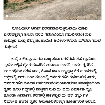
ಸೋಷಿಯಲ್ ಆಡಿಟ್ ವರದಿಮಾಡಿಸುತ್ತಿರುವುದು ಯಾವ
ಪುರುಷತ್ವಕ್ಕಾಗಿ ತನಿಖಾ ವರಧಿ ಗಮನಿಸಿಯೂ ಗಮನಿಸದಂತಿರುವ
ತಾಲ್ಲೂಕು ಮತ್ತು ಜಿಲ್ಲಾ ಪಂಚಾಯಿತಿ ಅಧಿಕಾರಿಗಳವರು ಮೌನವಾಗಿರುವ
ಗುಟ್ಟೇನು?
ಜುಲೈ 3 ಕೇಂದ್ರ ಹಾಗೂ ರಾಜ್ಯ ಸರ್ಕಾರಗಳೆರಡು ಸಹ ಗ್ರಾಮೀಣ
ಪ್ರದೇಶದಲ್ಲಿನ ರೈತರುಗಳವರಿಗೆ ಅನುಕೂಲವಾಗಲಿ ಹಾಗೂ ರೈತರಿಗೆ
ಸಂಭಂಧಿಸಿದ ತೆರೆದ ಬಾವಿ, ಕೊಳವೆ ಬಾವಿ ಸಣ್ಣಪುಟ್ಟ ಕೆರೆ ಕುಂಟೆಗಳಲ್ಲಿ,
ಹಳ್ಳಗಳಲ್ಲಿ ನೀರು ನಿಂತುಕೊಂಡಲ್ಲಿ ದನಕರುಗಳಿಗೆ ಕುಡಿಯಲಿಕ್ಕೆ ನೀರು,
ದನಕರುಗಳಿಗೆ ಮೇವಿನ ಅನುಕೂಲತೆಯುಂಟಾಗಲೆಂಬ ಸದುದ್ದೇಶದಿಂದ
ರೈತರ ಹೊಲ ಗದ್ದೆಗಳಲ್ಲಿ ಮಟ್ಟಿತೆಗೆ ಸುವುದು, ಬದು ನಿರ್ಮಾಣ, ಕೃಷಿ
ಹೊಂಡಾ ನಿರ್ಮಾಣ, ಕೆರೆಗಳಲ್ಲಿ ಹೂಳೆತ್ತುವುದು, ಚೆಕ್ ಡ್ಯಾಂ ಗಳ
ನಿರ್ಮಾಣ ಹಾಗೂ ರೈತರ ಅನುಕೂಲಕರಕ್ಕಾಗಿ ತೋಟಗಾರಿಕೆ ಇಲಾಖೆ,