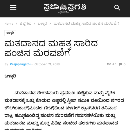
Home
ಜಿಲ್ಲೆಗಳು
ಬಳ್ಳಾರಿ
ಮತದಾನದ ಮಹತ್ವ ಸಾರಿದ ಪಂಜಿನ ಮೆರವಣಿಗೆ
ಬಳ್ಳಾರಿ
ಮತದಾನದ ಮಹತ್ವ ಸಾರಿದ
ಪಂಜಿನ ಮೆರವಣಿಗೆ
47
By
Prajapragathi
-
October 21, 2018
0
ಬಳ್ಳಾರಿ
ಮತದಾನದ ಶೇಕಡವಾರು ಪ್ರಮಾಣ ಹೆಚ್ಚಿಸುವ ಮತ್ತು ನೈತಿಕ
ಮತದಾನಕ್ಕೆ ಒತ್ತು ಕೊಡುವ ನಿಟ್ಟಿನಲ್ಲಿ ಸ್ವೀಪ್ ಸಮಿತಿ ವತಿಯಿಂದ ನಗರದ
ಕೌಲ್‍ಬಜಾರ್(ಮೊದಲ ಗೇಟ್)ದಿಂದ ಬೆಳಗಲ್ ಕ್ರಾಸ್‍ವರೆಗೆ ಶನಿವಾರ
ರಾತ್ರಿ ಹಮ್ಮಿಕೊಂಡಿದ್ದ ಪಂಜಿನ ಮೆರವಣಿಗೆ ಗಮನಸೆಳೆಯಿತು ಮತ್ತು
ಮತದಾನದ ಮಹತ್ವ ಹೊತ್ತ ವಿವಿಧ ಸಂದೇಶ ಫಲಕಗಳು ಮತದಾನದ