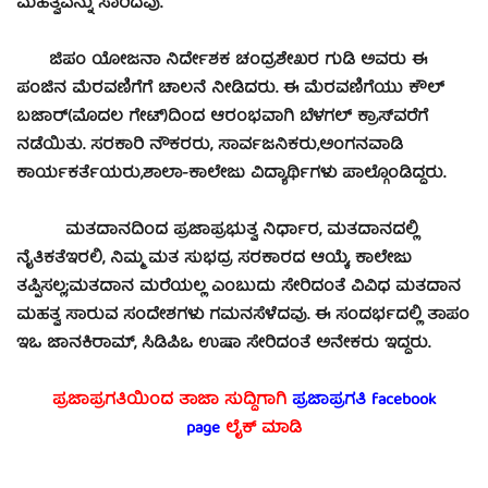
ಮಹತ್ವವನ್ನು ಸಾರಿದವು.
ಜಿಪಂ ಯೋಜನಾ ನಿರ್ದೇಶಕ ಚಂದ್ರಶೇಖರ ಗುಡಿ ಅವರು ಈ
ಪಂಜಿನ ಮೆರವಣಿಗೆಗೆ ಚಾಲನೆ ನೀಡಿದರು. ಈ ಮೆರವಣಿಗೆಯು ಕೌಲ್
ಬಜಾರ್(ಮೊದಲ ಗೇಟ್)ದಿಂದ ಆರಂಭವಾಗಿ ಬೆಳಗಲ್ ಕ್ರಾಸ್‍ವರೆಗೆ
ನಡೆಯಿತು. ಸರಕಾರಿ ನೌಕರರು, ಸಾರ್ವಜನಿಕರು,ಅಂಗನವಾಡಿ
ಕಾರ್ಯಕರ್ತೆಯರು,ಶಾಲಾ-ಕಾಲೇಜು ವಿದ್ಯಾರ್ಥಿಗಳು ಪಾಲ್ಗೊಂಡಿದ್ದರು.
ಮತದಾನದಿಂದ ಪ್ರಜಾಪ್ರಭುತ್ವ ನಿರ್ಧಾರ, ಮತದಾನದಲ್ಲಿ
ನೈತಿಕತೆಇರಲಿ, ನಿಮ್ಮ ಮತ ಸುಭದ್ರ ಸರಕಾರದ ಆಯ್ಕೆ, ಕಾಲೇಜು
ತಪ್ಪಿಸಲ್ಲ;ಮತದಾನ ಮರೆಯಲ್ಲ ಎಂಬುದು ಸೇರಿದಂತೆ ವಿವಿಧ ಮತದಾನ
ಮಹತ್ವ ಸಾರುವ ಸಂದೇಶಗಳು ಗಮನಸೆಳೆದವು. ಈ ಸಂದರ್ಭದಲ್ಲಿ ತಾಪಂ
ಇಒ ಜಾನಕಿರಾಮ್, ಸಿಡಿಪಿಒ ಉಷಾ ಸೇರಿದಂತೆ ಅನೇಕರು ಇದ್ದರು.
ಪ್ರಜಾಪ್ರಗತಿಯಿಂದ ತಾಜಾ ಸುದ್ದಿಗಾಗಿ
ಪ್ರಜಾಪ್ರಗತಿ facebook
page
ಲೈಕ್ ಮಾಡಿ