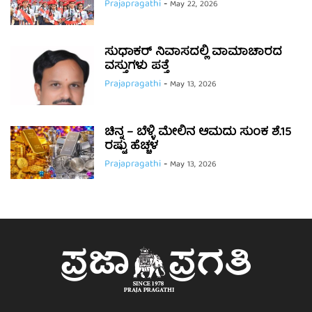
Prajapragathi
-
May 22, 2026
ಸುಧಾಕರ್ ನಿವಾಸದಲ್ಲಿ ವಾಮಾಚಾರದ
ವಸ್ತುಗಳು ಪತ್ತೆ
Prajapragathi
-
May 13, 2026
ಚಿನ್ನ – ಬೆಳ್ಳಿ ಮೇಲಿನ ಆಮದು ಸುಂಕ ಶೆ.15
ರಷ್ಟು ಹೆಚ್ಚಳ
Prajapragathi
-
May 13, 2026