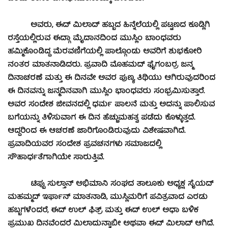
ಅವರು, ಈದ್ ಮಿಲಾದ್ ಹಬ್ಬದ ಹಿನ್ನೆಲೆಯಲ್ಲಿ ಪಟ್ಟಣದ ಕೂಡ್ಲಿಗಿ
ರಸ್ತೆಯಲ್ಲಿರುವ ಈದ್ಗಾ ಮೈದಾನದಿಂದ ಮುಸ್ಲಿಂ ಬಾಂಧವರು
ಹಮ್ಮಿಕೊಂಡಿದ್ದ ಮೆರವಣಿಗೆಯಲ್ಲಿ ಪಾಲ್ಗೊಂಡು ಅವರಿಗೆ ಶುಭಕೋರಿ
ನಂತರ ಮಾತನಾಡಿದರು. ಪ್ರವಾದಿ ಮೊಹಮದ್ ಫೈಗಂಬರ್‍ರ ಜನ್ಮ
ದಿನಾಚರಣೆ ಮತ್ತು ಈ ದಿನವೇ ಅವರ ಪುಣ್ಯ ತಿಥಿಯು ಆಗಿರುವುದರಿಂದ
ಈ ದಿನವನ್ನು ಜನ್ಮದಿನವಾಗಿ ಮುಸ್ಲಿಂ ಭಾಂಧವರು ಸಂಭ್ರಮಿಸುತ್ತಾರೆ.
ಅವರ ಸಂದೇಶ ಜೀವನದಲ್ಲಿ ಧರ್ಮ ಪಾಲನೆ ಮತ್ತು ಅದನ್ನು ಪಾಲಿಸುವ
ಬಗೆಯನ್ನು ತಿಳಿಸುವಾಗ ಈ ದಿನ ಹೆಚ್ಚುಮಹತ್ವ ಪಡೆದು ಕೊಳ್ಳುತ್ತದೆ.
ಆದ್ದರಿಂದ ಈ ಆಚರಣೆ ಜಾರಿಗೊಂಡಿರುವುದು ವಿಶೇಷವಾಗಿದೆ.
ಪ್ರವಾದಿಯವರ ಸಂದೇಶ ಪ್ರವಚನಗಳು ಸಮಾಜದಲ್ಲಿ
ಸೌಹಾರ್ಧತೆಗಾಗಿಯೇ ಸಾರುತ್ತಿವೆ.
ಟಿಪ್ಪು ಸುಲ್ತಾನ್ ಅಭಿಮಾನಿ ಸಂಘದ ತಾಲೂಕು ಅಧ್ಯಕ್ಷ ಸೈಯದ್
ಮಹಮ್ಮದ್ ಇರ್ಫಾನ್ ಮಾತನಾಡಿ, ಮುಸ್ಲಿಮರಿಗೆ ಪವಿತ್ರವಾದ ಎರಡು
ಹಬ್ಬಗಳೆಂದರೆ, ಈದ್ ಉಲ್ ಫಿತ್ರ್ ಮತ್ತು ಈದ್ ಉಲ್ ಅಧಾ ಬಳಿಕ
ಪ್ರಮುಖ ದಿನವೆಂದರೆ ಮಿಲಾದುನ್ನಾಬೀ ಅಥವಾ ಈದ್ ಮಿಲಾದ್ ಆಗಿದೆ.