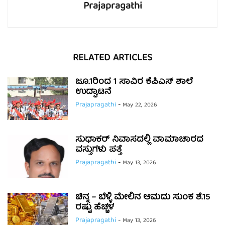
Prajapragathi
RELATED ARTICLES
ಜೂ.1ರಿಂದ 1 ಸಾವಿರ ಕೆಪಿಎಸ್ ಶಾಲೆ
ಉದ್ಘಾಟನೆ
Prajapragathi
-
May 22, 2026
ಸುಧಾಕರ್ ನಿವಾಸದಲ್ಲಿ ವಾಮಾಚಾರದ
ವಸ್ತುಗಳು ಪತ್ತೆ
Prajapragathi
-
May 13, 2026
ಚಿನ್ನ – ಬೆಳ್ಳಿ ಮೇಲಿನ ಆಮದು ಸುಂಕ ಶೆ.15
ರಷ್ಟು ಹೆಚ್ಚಳ
Prajapragathi
-
May 13, 2026