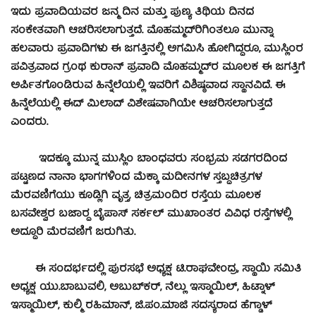
ಇದು ಪ್ರವಾದಿಯವರ ಜನ್ಮ ದಿನ ಮತ್ತು ಪುಣ್ಯ ತಿಥಿಯ ದಿನದ
ಸಂಕೇತವಾಗಿ ಆಚರಿಸಲಾಗುತ್ತದೆ. ಮೊಹಮ್ಮದ್‍ರಿಗಿಂತಲೂ ಮುನ್ನಾ
ಹಲವಾರು ಪ್ರವಾದಿಗಳು ಈ ಜಗತ್ತಿನಲ್ಲಿ ಅಗಮಿಸಿ ಹೋಗಿದ್ದರೂ, ಮುಸ್ಲಿಂರ
ಪವಿತ್ರವಾದ ಗ್ರಂಥ ಕುರಾನ್ ಪ್ರವಾದಿ ಮೊಹಮ್ಮದ್‍ರ ಮೂಲಕ ಈ ಜಗತ್ತಿಗೆ
ಅರ್ಪಿತಗೊಂಡಿರುವ ಹಿನ್ನೆಲೆಯಲ್ಲಿ ಇವರಿಗೆ ವಿಶಿಷ್ಠವಾದ ಸ್ಥಾನವಿದೆ. ಈ
ಹಿನ್ನೆಲೆಯಲ್ಲಿ ಈದ್ ಮಿಲಾದ್ ವಿಶೇಷವಾಗಿಯೇ ಆಚರಿಸಲಾಗುತ್ತದೆ
ಎಂದರು.
ಇದಕ್ಕೂ ಮುನ್ನ ಮುಸ್ಲಿಂ ಬಾಂಧವರು ಸಂಭ್ರಮ ಸಡಗರದಿಂದ
ಪಟ್ಟಣದ ನಾನಾ ಭಾಗಗಳಿಂದ ಮೆಕ್ಕಾ ಮದೀನಗಳ ಸ್ತಬ್ಧಚಿತ್ರಗಳ
ಮೆರವಣಿಗೆಯು ಕೂಡ್ಲಿಗಿ ವೃತ್ತ, ಚಿತ್ರಮಂದಿರ ರಸ್ತೆಯ ಮೂಲಕ
ಬಸವೇಶ್ವರ ಬಜಾರ್‍ದ ಬೈಪಾಸ್ ಸರ್ಕಲ್ ಮುಖಾಂತರ ವಿವಿಧ ರಸ್ತೆಗಳಲ್ಲಿ
ಅದ್ಧೂರಿ ಮೆರವಣಿಗೆ ಜರುಗಿತು.
ಈ ಸಂದರ್ಭದಲ್ಲಿ ಪುರಸಭೆ ಅಧ್ಯಕ್ಷ ಟಿ.ರಾಘವೇಂದ್ರ, ಸ್ಥಾಯಿ ಸಮಿತಿ
ಅಧ್ಯಕ್ಷ ಯು.ಬಾಬುವಲಿ, ಅಬುಬ್‍ಕರ್, ನೆಲ್ಲು ಇಸ್ಮಾಯಿಲ್, ಹಿಟ್ನಾಳ್
ಇಸ್ಮಾಯಿಲ್, ಕುಲ್ಮಿ ರಹಿಮಾನ್, ಜಿ.ಪಂ.ಮಾಜಿ ಸದಸ್ಯರಾದ ಹೆಗ್ಡಾಳ್