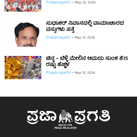
Prajapragathi
-
May 22, 2026
ಸುಧಾಕರ್ ನಿವಾಸದಲ್ಲಿ ವಾಮಾಚಾರದ
ವಸ್ತುಗಳು ಪತ್ತೆ
Prajapragathi
-
May 13, 2026
ಚಿನ್ನ – ಬೆಳ್ಳಿ ಮೇಲಿನ ಆಮದು ಸುಂಕ ಶೆ.15
ರಷ್ಟು ಹೆಚ್ಚಳ
Prajapragathi
-
May 13, 2026