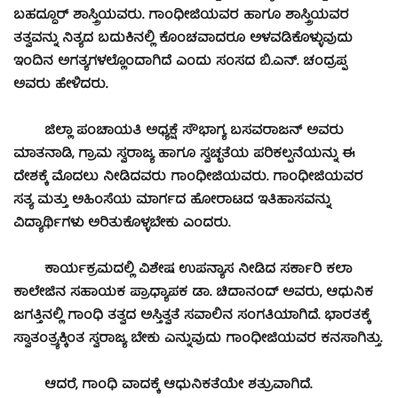
ಬಹದ್ದೂರ್ ಶಾಸ್ತ್ರಿಯವರು. ಗಾಂಧೀಜಿಯವರ ಹಾಗೂ ಶಾಸ್ತ್ರಿಯವರ
ತತ್ವವನ್ನು ನಿತ್ಯದ ಬದುಕಿನಲ್ಲಿ ಕೊಂಚವಾದರೂ ಅಳವಡಿಕೊಳ್ಳುವುದು
ಇಂದಿನ ಅಗತ್ಯಗಳಲ್ಲೊಂದಾಗಿದೆ ಎಂದು ಸಂಸದ ಬಿ.ಎನ್. ಚಂದ್ರಪ್ಪ
ಅವರು ಹೇಳಿದರು.
ಜಿಲ್ಲಾ ಪಂಚಾಯತಿ ಅಧ್ಯಕ್ಷೆ ಸೌಭಾಗ್ಯ ಬಸವರಾಜನ್ ಅವರು
ಮಾತನಾಡಿ, ಗ್ರಾಮ ಸ್ವರಾಜ್ಯ ಹಾಗೂ ಸ್ವಚ್ಛತೆಯ ಪರಿಕಲ್ಪನೆಯನ್ನು ಈ
ದೇಶಕ್ಕೆ ಮೊದಲು ನೀಡಿದವರು ಗಾಂಧೀಜಿಯವರು. ಗಾಂಧೀಜಿಯವರ
ಸತ್ಯ ಮತ್ತು ಅಹಿಂಸೆಯ ಮಾರ್ಗದ ಹೋರಾಟದ ಇತಿಹಾಸವನ್ನು
ವಿದ್ಯಾರ್ಥಿಗಳು ಅರಿತುಕೊಳ್ಳಬೇಕು ಎಂದರು.
ಕಾರ್ಯಕ್ರಮದಲ್ಲಿ ವಿಶೇಷ ಉಪನ್ಯಾಸ ನೀಡಿದ ಸರ್ಕಾರಿ ಕಲಾ
ಕಾಲೇಜಿನ ಸಹಾಯಕ ಪ್ರಾಧ್ಯಾಪಕ ಡಾ. ಚಿದಾನಂದ್ ಅವರು, ಆಧುನಿಕ
ಜಗತ್ತಿನಲ್ಲಿ ಗಾಂಧಿ ತತ್ವದ ಅಸ್ತಿತ್ವತೆ ಸವಾಲಿನ ಸಂಗತಿಯಾಗಿದೆ. ಭಾರತಕ್ಕೆ
ಸ್ವಾತಂತ್ರ್ಯಕ್ಕಿಂತ ಸ್ವರಾಜ್ಯ ಬೇಕು ಎನ್ನುವುದು ಗಾಂಧೀಜಿಯವರ ಕನಸಾಗಿತ್ತು.
ಆದರೆ, ಗಾಂಧಿ ವಾದಕ್ಕೆ ಆಧುನಿಕತೆಯೇ ಶತ್ರುವಾಗಿದೆ.