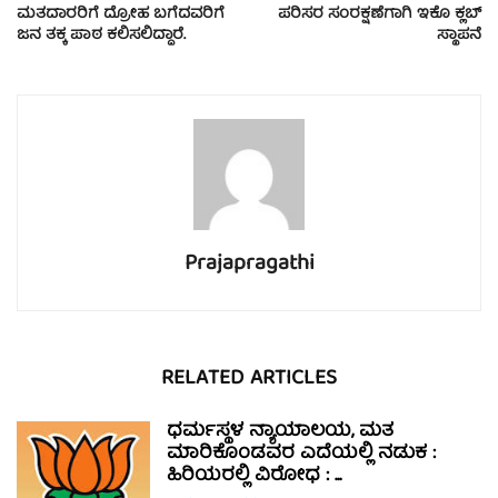
ಮತದಾರರಿಗೆ ದ್ರೋಹ ಬಗೆದವರಿಗೆ
ಪರಿಸರ ಸಂರಕ್ಷಣೆಗಾಗಿ ಇಕೊ ಕ್ಲಬ್
ಜನ ತಕ್ಕ ಪಾಠ ಕಲಿಸಲಿದ್ದಾರೆ.
ಸ್ಥಾಪನೆ
Prajapragathi
RELATED ARTICLES
ಧರ್ಮಸ್ಥಳ ನ್ಯಾಯಾಲಯ, ಮತ
ಮಾರಿಕೊಂಡವರ ಎದೆಯಲ್ಲಿ ನಡುಕ :
ಹಿರಿಯರಲ್ಲಿ ವಿರೋಧ : ...