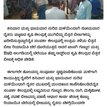
ಶನಿವಾರ ಮತ್ತು ಭಾನುವಾರ ಸುರಿದ ಮಳೆಯಿಂದಾಗಿ ಸೋಮವಾರ
ರೈತರು ಪಟ್ಟಣದ ಕೃಷಿ ಕೇಂದ್ರಕ್ಕೆ ಮುಗಿಬಿದ್ದು ಬಿತ್ತನೆ ಬೀಜಗಳನ್ನು
ಖರೀದಿಸುತ್ತಿದ್ದಾರೆ.
ರೈತ ಸಂಪರ್ಕ ಕೇಂದ್ರದಲ್ಲಿ ಉತ್ತಮ ತಳಿಯ ಬಿತ್ತನೆ
ಬೀಜ ರಿಯಾಯಿತಿ ಬೆಲೆ ದೊರೆಯುತ್ತದೆ. ಆದರೆ ಖಾಸಗಿ ಗೊಬ್ಬರ ಮತ್ತು
ಔಷಧಿ ಅಂಗಡಿಯಲ್ಲಿ ಬೆಲೆಯೂ ಹೆಚ್ಚು ಆದ್ದರಿಂದ ಕೃಷಿ ಕೇಂದ್ರದ ಬಿತ್ತನೆ
ಬೀಜಕ್ಕೆ ಅಧಿಕ ಬೇಡಿಕೆ.
ಈಗಾಗಲೇ ಹೊಲವನ್ನು ಸಂಪೂರ್ಣ ಸ್ವಚ್ಚಮಾಡಿಕೊಂಡು ಮಳೆಗಾಗಿ
ಕಾಯುತ್ತಿದ್ದ ರೈತರಿಗೆ ಶನಿವಾರ ಮತ್ತು ಭಾನುವಾರ ಸುರಿದ
ಮಳೆಯಿಂದಾಗಿ ರೈತರ ಮುಖದಲ್ಲಿ ಮಂದಹಾಸ ಕಾಣಿಸಿಕೊಂಡಿದೆ.
ರೈತ
ಸಂಪರ್ಕ ಕೇಂದ್ರದಲ್ಲಿ ಲಭ್ಯವಿರುವ ಗೊಬ್ಬರ, ಶೇಂಗಾ, ರಾಗಿ, ಮೆಕ್ಕೆಜೋಳ,
ಸಜ್ಜೆ, ನವಣೆ ಬೀಜವನ್ನು ಪಹಣಿ, ಆಧಾರ ಕಾರ್ಡ ಜೆರಾಕ್ಸ ಕೊಟ್ಟು
ರಿಯಾಯಿತಿ ಬೆಲೆಯಲ್ಲಿ ಭೀಜವನ್ನು ರೈತರು ಬೆಳಗ್ಗೆಯಿಂದಲೇ