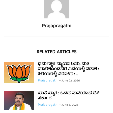
Prajapragathi
RELATED ARTICLES
ಧರ್ಮಸ್ಥಳ ನ್ಯಾಯಾಲಯ, ಮತ
ಮಾರಿಕೊಂಡವರ ಎದೆಯಲ್ಲಿ ನಡುಕ :
ಹಿರಿಯರಲ್ಲಿ ವಿರೋಧ : ...
Prajapragathi
-
June 22, 2026
ಖಾತೆ ಖ್ಯಾತೆ : ಒಡೆದ ಮನೆಯಾದ ಡಿಕೆ
ಸರ್ಕಾರ
Prajapragathi
-
June 5, 2026