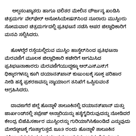
ಅಲ್ಪಸಂಖ್ಯಾತರು ಹಾಗೂ ದಲಿತರ ಮೇಲಿನ ದೌರ್ಜನ್ಯ ಖಂಡಿಸಿ
ಚಿತ್ರದುರ್ಗ ವೆಲ್‍ಫೇರ್ ಅಸೋಸಿಯೇಷನ್‍ನಿಂದ ನೂರಾರು ಮುಸ್ಲಿಂರು
ಸೋಮವಾರ ಚಿತ್ರದುರ್ಗದಲ್ಲಿ ಪ್ರತಿಭಟನೆ ನಡೆಸಿ ಅಪರ ಜಿಲ್ಲಾಧಿಕಾರಿಗೆ
ಮನವಿ ಸಲ್ಲಿಸಿದರು.
ಹೊಳಲ್ಕೆರೆ ರಸ್ತೆಯಲ್ಲಿರುವ ಮುಸ್ಲಿಂ ಹಾಸ್ಟೆಲ್‍ನಿಂದ ಪ್ರತಿಭಟನಾ
ಮೆರವಣಿಗೆ ಮೂಲಕ ಜಿಲ್ಲಾಧಿಕಾರಿ ಕಚೇರಿಗೆ ಆಗಮಿಸಿದ
ಪ್ರತಿಭಟನಾಕಾರರು ಮೆರವಣಿಗೆಯುದ್ದಕ್ಕೂ ಆರ್.ಎಸ್.ಎಸ್.ಗೆ
ಧಿಕ್ಕಾರಗಳನ್ನು ಕೂಗಿ ದಯಾನತ್‍ಖಾನ್ ಕುಟುಂಬಕ್ಕೆ ಸೂಕ್ತ ಪರಿಹಾರ
ನೀಡಿ ಹತ್ಯೆ ಪ್ರಕರಣವನ್ನು ನ್ಯಾಯಾಂಗ ತನಿಖೆಗೆ ಒಪ್ಪಿಸುವಂತೆ
ಆಗ್ರಹಿಸಿದರು.
ದಾವಣಗೆರೆ ಜಿಲ್ಲೆ ಹೊನ್ನಾಳಿ ತಾಲೂಕಿನಲ್ಲಿ ದಯಾನತ್‍ಖಾನ್ ಮತ್ತು
ಜಾರ್ಖಂಡ್‍ನಲ್ಲಿ ತಬ್ರೇಜ್ ಅನ್ಸಾರಿಯನ್ನು ಹತ್ಯೆಗೈದಿರುವುದನ್ನು ನೋಡಿದರೆ
ಕೇಂದ್ರ ಬಿಜೆಪಿ.ಸರ್ಕಾರ ಮುಸ್ಲಿಂರನ್ನು ಗುರಿಯಾಗಿಸಿಕೊಂಡಿದೆ ಎನ್ನುವುದು
ಮೇಲ್ನೋಟಕ್ಕೆ ಗೊತ್ತಾಗುತ್ತದೆ. ಜೂ.9 ರಂದು ಹೊನ್ನಾಳಿ ತಾಲೂಕಿನ