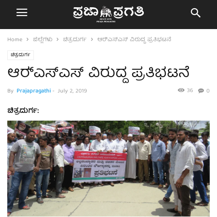
Home
ಜಿಲ್ಲೆಗಳು
ಚಿತ್ರದುರ್ಗ
ಆರ್‍ಎಸ್‍ಎಸ್ ವಿರುದ್ದ ಪ್ರತಿಭಟನೆ
ಚಿತ್ರದುರ್ಗ
ಆರ್‍ಎಸ್‍ಎಸ್ ವಿರುದ್ದ ಪ್ರತಿಭಟನೆ
36
By
Prajapragathi
-
July 2, 2019
0
ಚಿತ್ರದುರ್ಗ: