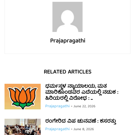
Prajapragathi
RELATED ARTICLES
ಧರ್ಮಸ್ಥಳ ನ್ಯಾಯಾಲಯ, ಮತ
ಮಾರಿಕೊಂಡವರ ಎದೆಯಲ್ಲಿ ನಡುಕ :
ಹಿರಿಯರಲ್ಲಿ ವಿರೋಧ : ...
Prajapragathi
-
June 22, 2026
ರಂಗೇರಿದ ವಿಪ ಚುನವಣೆ : ಕಸರತ್ತು
Prajapragathi
-
June 8, 2026