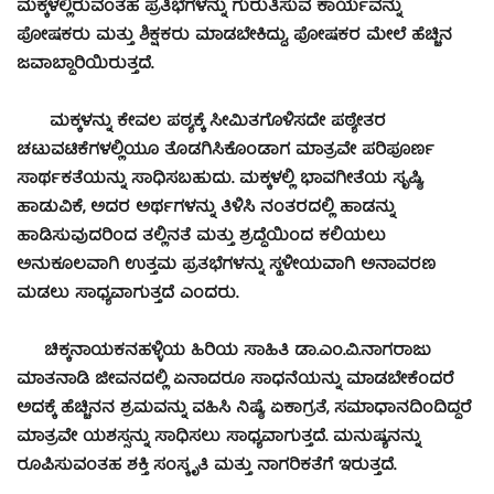
ಮಕ್ಕಳಲ್ಲಿರುವಂತಹ ಪ್ರತಿಭೆಗಳನ್ನು ಗುರುತಿಸುವ ಕಾರ್ಯವನ್ನು
ಪೋಷಕರು ಮತ್ತು ಶಿಕ್ಷಕರು ಮಾಡಬೇಕಿದ್ದು, ಪೋಷಕರ ಮೇಲೆ ಹೆಚ್ಚಿನ
ಜವಾಬ್ದಾರಿಯಿರುತ್ತದೆ.
ಮಕ್ಕಳನ್ನು ಕೇವಲ ಪಠ್ಯಕ್ಕೆ ಸೀಮಿತಗೊಳಿಸದೇ ಪಠ್ಯೇತರ
ಚಟುವಟಿಕೆಗಳಲ್ಲಿಯೂ ತೊಡಗಿಸಿಕೊಂಡಾಗ ಮಾತ್ರವೇ ಪರಿಪೂರ್ಣ
ಸಾರ್ಥಕತೆಯನ್ನು ಸಾಧಿಸಬಹುದು. ಮಕ್ಕಳಲ್ಲಿ ಭಾವಗೀತೆಯ ಸೃಷ್ಠಿ,
ಹಾಡುವಿಕೆ, ಅದರ ಅರ್ಥಗಳನ್ನು ತಿಳಿಸಿ ನಂತರದಲ್ಲಿ ಹಾಡನ್ನು
ಹಾಡಿಸುವುದರಿಂದ ತಲ್ಲಿನತೆ ಮತ್ತು ಶ್ರದ್ಧೆಯಿಂದ ಕಲಿಯಲು
ಅನುಕೂಲವಾಗಿ ಉತ್ತಮ ಪ್ರತಭೆಗಳನ್ನು ಸ್ಥಳೀಯವಾಗಿ ಅನಾವರಣ
ಮಡಲು ಸಾಧ್ಯವಾಗುತ್ತದೆ ಎಂದರು.
ಚಿಕ್ಕನಾಯಕನಹಳ್ಳಿಯ ಹಿರಿಯ ಸಾಹಿತಿ ಡಾ.ಎಂ.ವಿ.ನಾಗರಾಜು
ಮಾತನಾಡಿ ಜೀವನದಲ್ಲಿ ಏನಾದರೂ ಸಾಧನೆಯನ್ನು ಮಾಡಬೇಕೆಂದರೆ
ಅದಕ್ಕೆ ಹೆಚ್ಚಿನನ ಶ್ರಮವನ್ನು ವಹಿಸಿ ನಿಷ್ಠೆ, ಏಕಾಗ್ರತೆ, ಸಮಾಧಾನದಿಂದಿದ್ದರೆ
ಮಾತ್ರವೇ ಯಶಸ್ಸನ್ನು ಸಾಧಿಸಲು ಸಾಧ್ಯವಾಗುತ್ತದೆ. ಮನುಷ್ಯನನ್ನು
ರೂಪಿಸುವಂತಹ ಶಕ್ತಿ ಸಂಸ್ಕೃತಿ ಮತ್ತು ನಾಗರಿಕತೆಗೆ ಇರುತ್ತದೆ.