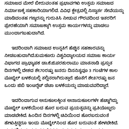
ಸಮಾಜದ ಮೇಲೆ ಬೀರುವಂತಹ ಪ್ರಭಾವಗಳು ಉತ್ತಮ ಸಮಾಜದ
ನಿರ್ಮಾಣಕ್ಕೆ ಸಹಕಾರಿಯಾಗಲಿದೆ. ವಿವಿಧ ಕ್ಷೇತ್ರದಲ್ಲಿ ನಿಸ್ವಾರ್ತ ಸೇವೆಯನ್ನು
ಮಾಡಿದಂತಹ ಗಣ್ಯರನ್ನು ಗುರುತಿಸಿ ನೀಡುವ ಗೌರವದಿಂದ ಇತರರಿಗೆ
ಪ್ರೇರಣೆಯಾಗಿ ಸಮಾಜಕ್ಕಾಗಿ ಉತ್ತಮ ಕಾರ್ಯಗಳನ್ನು ಮಾಡಲು
ಮುಂದಾಗಬಹುದಾಗಿದೆ.
ಇದರಿಂದಾಗಿ ಸಮಾಜದ ಉನ್ನತಿಗೆ ಹೆಚ್ಚಿನ ಸಹಕಾರವನ್ನು
ನೀಡಬಹುದಾಗಿದೆ.
ತುಮಕೂರು ವಿಶ್ವವಿದ್ಯಾಲಯದ ಸಮಾಜ ಕಾರ್ಯ
ವಿಭಾಗದ ಪ್ರಾಧ್ಯಾಪಕ ಡಾ.ಕೆ.ಜಿ.ಪರಶುರಾಮು ಮಾತನಾಡಿ ಪ್ರಸ್ತುತ
ದಿನಗಳಲ್ಲಿ ದೇಶದ ಶೇ.70ರಷ್ಟು ಜನರು ದಿನನಿತ್ಯವೂ 3 ಗಂಟೆಗಳ ಕಾಲ
ಮೊಬೈಲ್ ಬಳಕೆಯಲ್ಲಿ ತಲ್ಲಿನರಾಗಿರುತ್ತಾರೆ. ಜೊತೆಗೆ ಶೇ.87ರಷ್ಟು ಜನ
ಒಂದು ಜಿಬಿ ಇಂಟರ್‍ನೆಟ್ ಡೆಟಾ ಬಳಕೆಯನ್ನು ಮಾಡುವವರಿದ್ದಾರೆ.
ಇದರಿಂದಾಗುವ ಅನುಕೂಲಕ್ಕಿಂತ ಅನಾನುಕೂಲಗಳೇ ಹೆಚ್ಚಾಗಿದ್ದು
ಮೊಬೈಲ್ ಬಳಕೆಯಿಂದ ಹೊರ ಬರುವ ಪ್ರಯತ್ನವನ್ನು ಪ್ರತಿಯೊಬ್ಬರು
ಮಾಡಬೇಕಿದೆ. ಹಿಂದಿನ ದಿನಗಳಲ್ಲಿ ಟಿವಿಯಿಂದ ಹೊರಬರುವಂತೆ
ಹೇಳುತ್ತಿದ್ದರೂ ಇಂದು ಮೊಬೈಲ್‍ನಿಂದ ಹೊರ ಬರುವಂತೆ ಹೇಳಬೇಕಿದೆ.