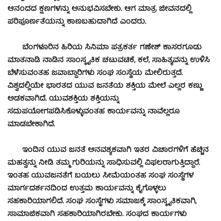
ಆನಂದದ ಕ್ಷಣಗಳನ್ನು ಅನುಭವಿಸಬೇಕು. ಆಗ ಮಾತ್ರ ಜೀವನದಲ್ಲಿ
ಪರಿಪೂರ್ಣತೆಯನ್ನು ಕಾಣಬಹುದಾಗಿದೆ ಎಂದರು.
ಬೆಂಗಳೂರಿನ ಹಿರಿಯ ಸಿನಿಮಾ ಪತ್ರಕರ್ತ ಗಣೇಶ್ ಕಾಸರಗೂಡು
ಮಾತನಾಡಿ ನಾಡಿನ ಸಾಂಸ್ಕೃತಿಕ ಚಟುವಟಿಕೆ, ಕಲೆ, ಸಾಹಿತ್ಯವನ್ನು ಉಳಿಸಿ
ಬೆಳೆಸುವಂತಹ ಜವಾಬ್ದಾರಿಗಳು ಸಂಘ ಸಂಸ್ಥೆಯ ಮೇಲಿರುತ್ತದೆ.
ವಿಶ್ವದಲ್ಲಿಯೇ ಭಾರತದ ಯುವ ಜನತೆಯ ಶಕ್ತಿಯ ಮೇಲೆ ಎಲ್ಲರ ಕಣ್ಣು
ಅಡಕವಾಗಿದೆ. ಯುವಶಕ್ತಿಯ ಶಕ್ತಿಯನ್ನು
ಸದುಪಯೋಗಪಡಿಸಿಕೊಳ್ಳುವಂತಹ ಕಾರ್ಯವನ್ನು ನಾವೆಲ್ಲರೂ
ಮಾಡಬೇಕಾಗಿದೆ.
ಇಂದಿನ ಯುವ ಜನತೆ ಅನವಶ್ಯಕವಾಗಿ ಇತರ ವಿಚಾರಗಳಿಗೆ ಹೆಚ್ಚಿನ
ಮಹತ್ವನ್ನು ನೀಡಿ ತಮ್ಮ ಗುರಿಯನ್ನು ಸಾಧಿಸುವಲ್ಲಿ ವಿಫಲರಾಗುತ್ತಿದ್ದಾರೆ.
ಇಂತಹ ಯುವಜನತೆಗೆ ಬಯಲು ಸೀಮೆಯಂತಹ ಸಂಘ ಸಂಸ್ಥೆಗಳ
ಮಾರ್ಗದರ್ಶನದಿಂದ ಉತ್ತಮ ಕಾರ್ಯವನ್ನು ಕೈಗೊಳ್ಳಲು
ಸಹಕಾರಿಯಾಗಲಿದೆ. ಸಂಘ ಸಂಸ್ಥೆಗಳು ಸಮಾಜಕ್ಕೆ ಸಾಂಸ್ಕೃತಿಕವಾಗಿ,
ಸಾಮಾಜಿಕವಾಗಿ ಸಹಕಾರಿಯಾಗಿರಬೇಕು. ಸಂಘದ ಕಾರ್ಯಗಳು