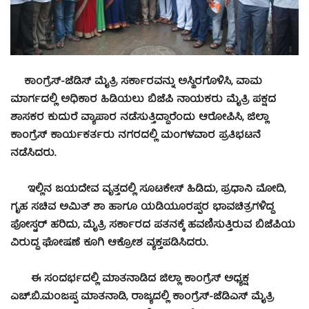
ಕಾಂಗ್ರೆಸ್-ಜೆಡಿಸ್ ಮೈತ್ರಿ ಸರ್ಕಾರವನ್ನು ಅಸ್ಥಿರಗೊಳಿಸಿ, ವಾಮ
ಮಾರ್ಗದಲ್ಲಿ ಅಧಿಕಾರ ಹಿಡಿಯಲು ಬಿಜೆಪಿ ನಾಯಕರು ಮೈತ್ರಿ ಪಕ್ಷದ
ಶಾಸಕರ ಕುದುರೆ ವ್ಯಾಪಾರ ನಡೆಸುತ್ತಿದ್ದಾರೆಂದು ಆರೋಪಿಸಿ, ಜಿಲ್ಲಾ
ಕಾಂಗ್ರೆಸ್ ಕಾರ್ಯಕರ್ತರು ನಗರದಲ್ಲಿ ಮಂಗಳವಾರ ಪ್ರತಿಭಟನೆ
ನಡೆಸಿದರು.
ಇಲ್ಲಿನ ಜಯದೇವ ವೃತ್ತದಲ್ಲಿ ಸೂಟಕೇಸ್ ಹಿಡಿದು, ಪ್ರಧಾನಿ ಮೋದಿ,
ಗೃಹ ಸಚಿವ ಅಮಿತ್ ಶಾ ಹಾಗೂ ಯಡಿಯೂರಪ್ಪರ ಭಾವಚಿತ್ರಗಳಿದ್ದ
ಪೋಸ್ಟರ್ ಹರಿದು, ಮೈತ್ರಿ ಸರ್ಕಾರದ ಪತನಕ್ಕೆ ಹವಣಿಸುತ್ತಿರುವ ಬಿಜೆಪಿಯ
ವಿರುದ್ಧ ಘೋಷಣೆ ಕೂಗಿ ಆಕ್ರೋಶ ವ್ಯಕ್ತಪಡಿಸಿದರು.
ಈ ಸಂದರ್ಭದಲ್ಲಿ ಮಾತನಾಡಿದ ಜಿಲ್ಲಾ ಕಾಂಗ್ರೆಸ್ ಅಧ್ಯಕ್ಷ
ಎಚ್.ಬಿ.ಮಂಜಪ್ಪ ಮಾತನಾಡಿ, ರಾಜ್ಯದಲ್ಲಿ ಕಾಂಗ್ರೆಸ್-ಜೆಡಿಎಸ್ ಮೈತ್ರಿ