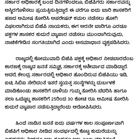
ಸರ್ಕಾರ ಅಧಿಕಾರಕ್ಕೆ ಬಂದ ದಿನಗಳಿಂದಲೂ, ಬಿಜೆಪಿಗರು ಸರ್ಕಾರವನ್ನು
ಅಸ್ಥಿರಗೊಳಿಸಲು ಪ್ರಯತ್ನಿಸುತ್ತಿದ್ದಾರೆ. ಈ ವರೆಗೂ ಐದು ಬಾರಿ ಶಾಸಕರಿಗೆ
ಹಣದ ಆಮೀಷ ತೋರಿಸಿ ಆಪರೇಷನ್ ಕಮಲ ನಡೆಸಲು ಹೋಗಿ
ವಿಫಲರಾಗಿರುವ ಬಿಜೆಪಿ ನಾಯಕರು, ಈಗ ಆರನೇ ಬಾರಿಗೂ ಎರಡೂ
ಪಕ್ಷಗಳ ಶಾಸಕರ ಕುದುರೆ ವ್ಯಾಪಾರ ನಡೆಸಲು ಮುಂದಾಗಿರುವುದು,
ನಾಚಿಕೆಗೇಡಿನ ಸಂಗತಿಯಾಗಿದೆ ಎಂದು ಅಸಮಾಧಾನ ವ್ಯಕ್ತಪಡಿಸಿದರು.
ರಾಜ್ಯದಲ್ಲಿ ಕೋಮುವಾದಿ ಬಿಜೆಪಿ ಪಕ್ಷಕ್ಕೆ ಅಧಿಕಾರ ನೀಡಬಾರದೆಂಬ
ಕಾರಣಕ್ಕೆ ರಾಜ್ಯದ ಜನತೆ ಸಮ್ಮಿಶ್ರ ಸರ್ಕಾರಕ್ಕೆ ಆಶೀರ್ವಾದ ಮಾಡಿದ್ದಾರೆ.
ಆದರೆ, ಕೇಂದ್ರ ಸರ್ಕಾರದಲ್ಲಿ ಅಧಿಕಾರ ಹೊಂದಿರುವ ಬಿಜೆಪಿಯು ಇಡಿ,
ಐಟಿ, ಸಿಬಿಐ ಸೇರಿದಂತೆ ಇತರೆ ಸ್ವಯತ್ತ ಸಂಸ್ಥೆಗಳನ್ನು ದುರ್ಬಳಕೆ
ಮಾಡಿಕೊಂಡು ಶಾಸಕರಿಗೆ ದಾಳಿಯ ಗುಮ್ಮ ತೋರಿಸಿ ಬೆದರಿಸಿ ಹಾಗೂ
ತಲಾ ಒಬ್ಬೊಬ್ಬ ಶಾಸಕರಿಗೆ 25ರಿಂದ 30 ಕೋಟಿ ರೂ. ಆಮೀಷ ತೋರಿಸಿ
ಕುದುರೆ ವ್ಯಾಪಾರ ನಡೆಸುತ್ತಿದ್ದಾರೆಂದು ಆರೋಪಿಸಿದರು.
ಹಿಂದೆ ನಾಡಿನ ಜನತೆ ಐದು ವರ್ಷಗಳ ಕಾಲ ಸಂಪೂರ್ಣವಾಗಿ
ಬಿಜೆಪಿಗೆ ಅಧಿಕಾರ ನೀಡಿದ ಸಂದರ್ಭದಲ್ಲಿ ಕೊಟ್ಟ ಕುದುರೆಯನ್ನು