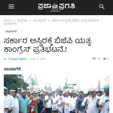
Home
ಜಿಲ್ಲೆಗಳು
ದಾವಣಗೆರೆ
ಸರ್ಕಾರ ಅಸ್ಥಿರಕ್ಕೆ ಬಿಜೆಪಿ ಯತ್ನ: ಕಾಂಗ್ರೆಸ್
ಪ್ರತಿಭಟನೆ..!
ದಾವಣಗೆರೆ
ಸರ್ಕಾರ ಅಸ್ಥಿರಕ್ಕೆ ಬಿಜೆಪಿ ಯತ್ನ:
ಕಾಂಗ್ರೆಸ್ ಪ್ರತಿಭಟನೆ..!
48
By
Prajapragathi
-
July 9, 2019
0
ದಾವಣಗೆರೆ: