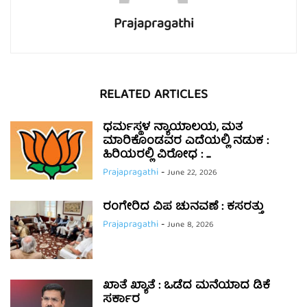
Prajapragathi
RELATED ARTICLES
ಧರ್ಮಸ್ಥಳ ನ್ಯಾಯಾಲಯ, ಮತ
ಮಾರಿಕೊಂಡವರ ಎದೆಯಲ್ಲಿ ನಡುಕ :
ಹಿರಿಯರಲ್ಲಿ ವಿರೋಧ : ...
Prajapragathi
-
June 22, 2026
ರಂಗೇರಿದ ವಿಪ ಚುನವಣೆ : ಕಸರತ್ತು
Prajapragathi
-
June 8, 2026
ಖಾತೆ ಖ್ಯಾತೆ : ಒಡೆದ ಮನೆಯಾದ ಡಿಕೆ
ಸರ್ಕಾರ