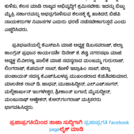
ಕುಳಿತು, ಕೆಲಸ ಮಾಡಿ ರಾಜ್ಯದ ಅಭಿವೃದ್ಧಿಗೆ ಶ್ರಮಿಸಬೇಕು. ಇದನ್ನು ಬಿಟ್ಟು
ಮೈತ್ರಿ ಸರ್ಕಾರವನ್ನು ಅಭದ್ರಗೊಳಿಸುವ ಕೆಲಸಕ್ಕೆ ಕೈ ಹಾಕಿದರೆ, ಬಿಜೆಪಿ
ನಾಯಕರುಗಳ ನಿವಾಸಗಳ ಎದುರು ಧರಣಿ ನಡೆಸಬೇಕಾಗುತ್ತದೆ ಎಂದು
ಎಚ್ಚರಿಸಿದರು.
ಪ್ರತಿಭಟನೆಯಲ್ಲಿ ಕೆಎಸ್‍ಐಸಿ ಮಾಜಿ ಅಧ್ಯಕ್ಷ ಡಿ.ಬಸವರಾಜ್, ಜಿಲ್ಲಾ
ಕಾಂಗ್ರೆಸ್ ಪ್ರಧಾನ ಕಾರ್ಯದರ್ಶಿ ದಿನೇಶ್ ಕೆ. ಶೆಟ್ಟಿ, ನಗರಸಭಾ ಮಾಜಿ
ಅಧ್ಯಕ್ಷ ಬಿ.ವೀರಣ್ಣ, ಪಾಲಿಕೆ ಮಾಜಿ ಸದಸ್ಯರಾದ ಮಂಜಮ್ಮ, ಗುರುರಾಜ್,
ಲಿಂಗರಾಜ್, ಕೆ.ಚಮನ್ ಸಾಬ್, ಕೋಳಿ ಇಬ್ರಾಹಿಂ ಸಾಬ್, ಜಿಲ್ಲಾ
ಪಂಚಾಯತ್ ಸದಸ್ಯ ಕೆ.ಎಚ್.ಓಬಳಪ್ಪ, ಮುಖಂಡರಾದ ಕೆ.ಜಿ.ಶಿವಕುಮಾರ,
ಮಾಲತೇಶ ರಾವ್ ಡಿ. ಜಾಧವ್, ಮುಜಾಹಿದ್ದೀನ್, ಎಲ್.ಎಚ್.ಸಾಗರ್,
ಮಲ್ಲಿಕಾರ್ಜುನ್ ಇಂಗಳೇಶ್ವರ, ಶ್ರೀಕಾಂತ್ ಬಗಾರೆ, ಮೈನುದ್ದೀನ್,
ಮಂಜುನಾಥ್ ಅಣ್ವೇಕರ್, ಕೆ.ಆರ್.ಗಂಗರಾಜ್ ಮತ್ತಿತರರು
ಭಾಗವಹಿಸಿದ್ದರು.
ಪ್ರಜಾಪ್ರಗತಿಯಿಂದ ತಾಜಾ ಸುದ್ದಿಗಾಗಿ
ಪ್ರಜಾಪ್ರಗತಿ facebook
page
ಲೈಕ್ ಮಾಡಿ