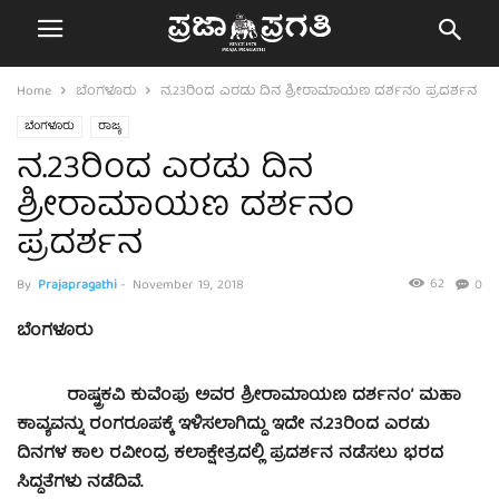
Home
ಬೆಂಗಳೂರು
ನ.23ರಿಂದ ಎರಡು ದಿನ ಶ್ರೀರಾಮಾಯಣ ದರ್ಶನಂ ಪ್ರದರ್ಶನ
ಬೆಂಗಳೂರು
ರಾಜ್ಯ
ನ.23ರಿಂದ ಎರಡು ದಿನ
ಶ್ರೀರಾಮಾಯಣ ದರ್ಶನಂ
ಪ್ರದರ್ಶನ
62
By
Prajapragathi
-
November 19, 2018
0
ಬೆಂಗಳೂರು
ರಾಷ್ಟ್ರಕವಿ ಕುವೆಂಪು ಅವರ ಶ್ರೀರಾಮಾಯಣ ದರ್ಶನಂ’ ಮಹಾ
ಕಾವ್ಯವನ್ನು ರಂಗರೂಪಕ್ಕೆ ಇಳಿಸಲಾಗಿದ್ದು ಇದೇ ನ.23ರಿಂದ ಎರಡು
ದಿನಗಳ ಕಾಲ ರವೀಂದ್ರ ಕಲಾಕ್ಷೇತ್ರದಲ್ಲಿ ಪ್ರದರ್ಶನ ನಡೆಸಲು ಭರದ
ಸಿದ್ದತೆಗಳು ನಡೆದಿವೆ.