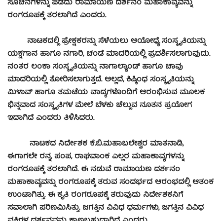
ಸೂಚನೆಗಳನ್ನು ಪಡೆದು ರಾಮಾಯಣ ದರ್ಶನಂ ಮಹಾಕಾವ್ಯವನ್ನು
ರಂಗರೂಪಕ್ಕೆ ತರಲಾಗಿದೆ ಎಂದರು.
ನಾಟಕದಲ್ಲಿ ಪ್ರೇಕ್ಷಕರನ್ನು ಸೆಳೆಯಲು ಅಯೋಧ್ಯೆ ಸಂಸ್ಕೃತಿಯನ್ನು
ಯಕ್ಷಗಾನ ಹಾಗೂ ನಗಾರಿ, ಚಂಡೆ ಮಾದರಿಯಲ್ಲಿ ಪ್ರದರ್ಶಿಸಲಾಗುವುದು.
ನಂತರ ಲಂಕಾ ಸಂಸ್ಕೃತಿಯನ್ನು ನಾಗಾಲ್ಯಾಂಡ್ ಹಾಗೂ ಚಾವು
ಮಾದರಿಯಲ್ಲಿ ತೋರಿಸಲಾಗುತ್ತದೆ. ಅಲ್ಲದೆ, ಕಿಷ್ಕಿಂಧ ಸಂಸ್ಕೃತಿಯನ್ನು
ಮಿಳಾವ್ ಹಾಗೂ ತಮಟೆಯ ವಾದ್ಯಗಳೊಂದಿಗೆ ಆರಂಭಿಸುವ ಮೂಲಕ
ಭಿನ್ನವಾದ ಸಂಸ್ಕೃತಿಗಳ ಮೇಲೆ ಬೆಳಕು ಚೆಲ್ಲುವ ನೂತನ ಪ್ರಯೋಗ
ಇದಾಗಿದೆ ಎಂದರು ತಿಳಿಸಿದರು.
ನಾಟಕದ ನಿರ್ದೇಶಕ ಕೆ.ಬಿ.ಮಹಾಬಲೇಶ್ವರ ಮಾತನಾಡಿ,
ಈಗಾಗಲೇ ರನ್ನ, ಪಂಪ, ರಾಘವಾಂಕ ಎಲ್ಲರ ಮಹಾಕಾವ್ಯಗಳನ್ನು
ರಂಗರೂಪಕ್ಕೆ ತರಲಾಗಿದೆ. ಈ ನಡುವೆ ರಾಮಾಯಣ ದರ್ಶನಂ
ಮಹಾಕಾವ್ಯವನ್ನು ರಂಗರೂಪಕ್ಕೆ ತರುವ ಸಂದರ್ಭದ ಆರಂಭದಲ್ಲಿ ಆತಂಕ
ಉಂಟಾಗಿತ್ತು. ಈ ಕೃತಿ ರಂಗರೂಪಕ್ಕೆ ತರುವುದು ನಿರ್ದೇಶಕನಿಗೆ
ಸವಾಲಾಗಿ ಪರಿಣಮಿಸಿತ್ತು. ಜಗತ್ತಿನ ವಿವಿಧ ಧರ್ಮಗಳು, ಜಗತ್ತಿನ ವಿವಿಧ