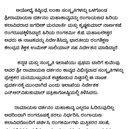
ಅಯೋಧ್ಯೆ, ಕಿಷ್ಕಿಂಧೆ, ಲಂಕಾ ಸಂಸ್ಕೃತಿಗಳನ್ನು ಒಳಗೊಂಡ
ಶ್ರೀರಾಮಾಯಣ ದರ್ಶನಂ ಮಹಾಕಾವ್ಯವನ್ನು ರಂಗಾಯಣದ ಹಿರಿಯ
ಕಲಾವಿದರಾದ ಜಗದೀಶ್ ಮನವಾರ್ತೆ ಮತ್ತು ಕೃಷ್ಣಕುಮಾರ್ ನಾರ್ಣಕಜೆ
ರಂಗರೂಪಕ್ಕಿಳಿಸಿದ್ದಾರೆ. ಹಿರಿಯ ರಂಗಕರ್ಮಿ ಕೆ.ಜಿ. ಮಹಾಬಲೇಶ್ವರ
ಅವರು ಈ ನಾಟಕವನ್ನು ನಿರ್ದೇಶಿಸಿದ್ದು, ಭಾರತೀಯ ರಂಗಶಿಕ್ಷಣ
ಕೇಂದ್ರದ ಶಿಕ್ಷಕ ಉಮೇಶ್ ಸಾಲಿಯಾನ್ ಸಹ ನಿರ್ದೇಶನ ಮಾಡಿದ್ದಾರೆ
ಕನ್ನಡ ಮತ್ತು ಸಂಸ್ಕೃತಿ ಇಲಾಖೆಯು ಪ್ರಥಮ ಬಾರಿಗೆ ಕುವೆಂಪು
ಅವರ ಶ್ರೀ ರಾಮಾಯಣ ದರ್ಶನಂ ಕಾವ್ಯದ ವಿಭಿನ್ನವಾದ ಸಂಸ್ಕೃತಿಗಳನ್ನು
ಪ್ರೇಕ್ಷಕರ ಮನಮುಟ್ಟುವಂತೆ ಕಟ್ಟಿಕೊಡುವ ನಿಟ್ಟಿನಲ್ಲಿ ಈ ನಾಟಕ
ಪ್ರದರ್ಶನಕ್ಕೆ ಮುಂದಾಗಿದೆ ಎಂದು ಇಲಾಖೆಯ ನಿರ್ದೇಶಕ
ಎನ್.ಆರ್.ವಿಶುಕುಮಾರ್ ಪತ್ರಿಕಾಗೋಷ್ಠಿಯಲ್ಲಿ ತಿಳಿಸಿದರು.
ರಾಮಾಯಣ ದರ್ಶನಂ ಮಹಾಕಾವ್ಯ ಎಲ್ಲರೂ ಓದಿರುವುದಿಲ್ಲ
ಅದರಿಂದಾಗಿ ರಂಗರೂಪಕ್ಕೆ ತರಲು ನಿರ್ಧರಿಸಿ, ರಂಗಾಯಣ
ಕಲಾವಿದರೊಂದಿಗೆ ಚರ್ಚಿಸಿ, ರಂಗಕರ್ಮಿಗಳು ಮತ್ತಿತರರ ಸಲಹೆ,