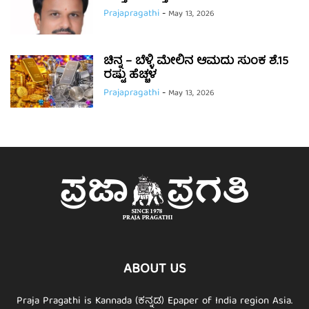
Prajapragathi
-
May 13, 2026
ಚಿನ್ನ – ಬೆಳ್ಳಿ ಮೇಲಿನ ಆಮದು ಸುಂಕ ಶೆ.15
ರಷ್ಟು ಹೆಚ್ಚಳ
Prajapragathi
-
May 13, 2026
ABOUT US
Praja Pragathi is Kannada (ಕನ್ನಡ) Epaper of India region Asia.