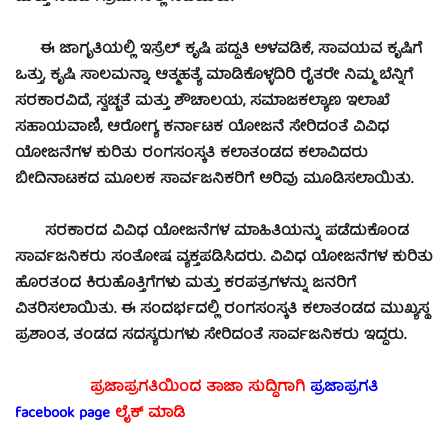
ಈ ಜಾಗೃತಿಯಲ್ಲಿ ಇಸ್ರೆಲ್ ಕೃಷಿ ಪದ್ದತಿ ಅಳವಡಿಕೆ, ಸಾವಯವ ಕೃಷಿಗೆ
ಒತ್ತು, ಕೃಷಿ ಸಾಲಮನ್ನಾ, ಆತ್ಮಹತ್ಯೆ ಮಾಡಿಕೊಳ್ಳದಿರಿ ರೈತರೇ ನಿಮ್ಮ ಬೆನ್ನಿಗೆ
ಸರಕಾರವಿದೆ, ಸ್ವಚ್ಛತೆ ಮತ್ತು ಶೌಚಾಲಯ, ಸಮಾಜಕಲ್ಯಾಣ ಇಲಾಖೆ
ಸಹಾಯವಾಣಿ, ಆರೋಗ್ಯ ಕರ್ನಾಟಕ ಯೋಜನೆ ಸೇರಿದಂತೆ ವಿವಿಧ
ಯೋಜನೆಗಳ ಕುರಿತು ರಂಗಸಂಸ್ಕತಿ ಕಲಾತಂಡದ ಕಲಾವಿದರು
ಬೀದಿನಾಟಕದ ಮೂಲಕ ಸಾರ್ವಜನಿಕರಿಗೆ ಅರಿವು ಮೂಡಿಸಲಾಯಿತು.
ಸರಕಾರದ ವಿವಿಧ ಯೋಜನೆಗಳ ಮಾಹಿತಿಯನ್ನು ಪಡೆದುಕೊಂಡ
ಸಾರ್ವಜನಿಕರು ಸಂತೋಷ ವ್ಯಕ್ತಪಡಿಸಿದರು. ವಿವಿಧ ಯೋಜನೆಗಳ ಕುರಿತು
ಹೊರತಂದ ಕಿರುಹೊತ್ತಿಗೆಗಳು ಮತ್ತು ಕರಪತ್ರಗಳನ್ನು ಜನರಿಗೆ
ವಿತರಿಸಲಾಯಿತು. ಈ ಸಂದರ್ಭದಲ್ಲಿ ರಂಗಸಂಸ್ಕತಿ ಕಲಾತಂಡದ ಮುಖ್ಯಸ್ಥ
ಪ್ರಶಾಂತ, ತಂಡದ ಸದಸ್ಯರುಗಳು ಸೇರಿದಂತೆ ಸಾರ್ವಜನಿಕರು ಇದ್ದರು.
ಪ್ರಜಾಪ್ರಗತಿಯಿಂದ ತಾಜಾ ಸುದ್ದಿಗಾಗಿ
ಪ್ರಜಾಪ್ರಗತಿ
facebook page
ಲೈಕ್ ಮಾಡಿ