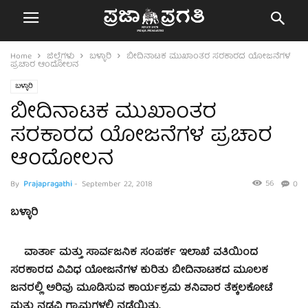
Home
ಜಿಲ್ಲೆಗಳು
ಬಳ್ಳಾರಿ
ಬೀದಿನಾಟಕ ಮುಖಾಂತರ ಸರಕಾರದ ಯೋಜನೆಗಳ
ಪ್ರಚಾರ ಆಂದೋಲನ
ಬಳ್ಳಾರಿ
ಬೀದಿನಾಟಕ ಮುಖಾಂತರ
ಸರಕಾರದ ಯೋಜನೆಗಳ ಪ್ರಚಾರ
ಆಂದೋಲನ
56
By
Prajapragathi
-
September 22, 2018
0
ಬಳ್ಳಾರಿ
ವಾರ್ತಾ ಮತ್ತು ಸಾರ್ವಜನಿಕ ಸಂಪರ್ಕ ಇಲಾಖೆ ವತಿಯಿಂದ
ಸರಕಾರದ ವಿವಿಧ ಯೋಜನೆಗಳ ಕುರಿತು ಬೀದಿನಾಟಕದ ಮೂಲಕ
ಜನರಲ್ಲಿ ಅರಿವು ಮೂಡಿಸುವ ಕಾರ್ಯಕ್ರಮ ಶನಿವಾರ ತೆಕ್ಕಲಕೋಟೆ
ಮತ್ತು ನಡವಿ ಗ್ರಾಮಗಳಲ್ಲಿ ನಡೆಯಿತು.