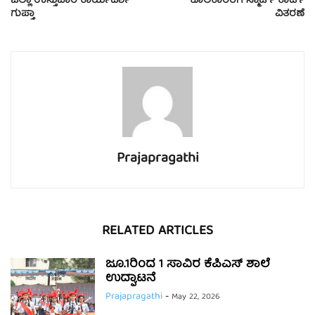
ಜಿಲ್ಲಾ ಉಸ್ತುವಾರಿ ಕಾರ್ಯದರ್ಶಿ
ಕೂಲಿಕಾರರಿಗೆ ಸ್ಮಾರ್ಟ್ ಕಾರ್ಡ್
ಗುಪ್ತಾ
ವಿತರಣೆ
Prajapragathi
RELATED ARTICLES
ಜೂ.1ರಿಂದ 1 ಸಾವಿರ ಕೆಪಿಎಸ್ ಶಾಲೆ
ಉದ್ಘಾಟನೆ
Prajapragathi
-
May 22, 2026