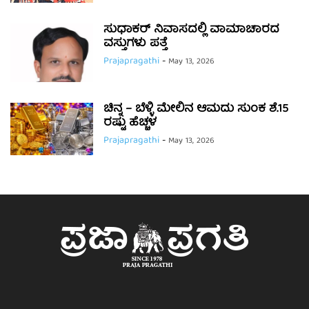
ಸುಧಾಕರ್ ನಿವಾಸದಲ್ಲಿ ವಾಮಾಚಾರದ
ವಸ್ತುಗಳು ಪತ್ತೆ
Prajapragathi
-
May 13, 2026
ಚಿನ್ನ – ಬೆಳ್ಳಿ ಮೇಲಿನ ಆಮದು ಸುಂಕ ಶೆ.15
ರಷ್ಟು ಹೆಚ್ಚಳ
Prajapragathi
-
May 13, 2026