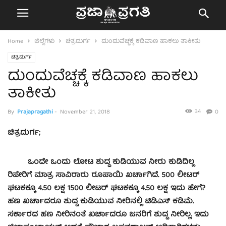
Home
ಜಿಲ್ಲೆಗಳು
ಚಿತ್ರದುರ್ಗ
ದುಂದುವೆಚ್ಚಕ್ಕೆ ಕಡಿವಾಣ ಹಾಕಲು ತಾಕೀತು
ಚಿತ್ರದುರ್ಗ
ದುಂದುವೆಚ್ಚಕ್ಕೆ ಕಡಿವಾಣ ಹಾಕಲು
ತಾಕೀತು
34
By
Prajapragathi
-
November 21, 2018
0
ಚಿತ್ರದುರ್ಗ;
ಒಂದೇ ಒಂದು ಲೋಟ ಶುದ್ದ ಕುಡಿಯುವ ನೀರು ಕುಡಿದಿಲ್ಲ
ರಿಪೇರಿಗೆ ಮಾತ್ರ ಸಾವಿರಾರು ರೂಪಾಯಿ ಖರ್ಚಾಗಿದೆ. 500 ಲೀಟರ್
ಘಟಕಕ್ಕೂ 4.50 ಲಕ್ಷ 1500 ಲೀಟರ್ ಘಟಕಕ್ಕೂ 4.50 ಲಕ್ಷ ಇದು ಹೇಗೆ?
ಹಣ ಖರ್ಚಾದರೂ ಶುದ್ದ ಕುಡಿಯುವ ನೀರಿನಲ್ಲಿ ಟಿಡಿಎಸ್ ಕಡಿಮೆ.
ಸರ್ಕಾರದ ಹಣ ನೀರಿನಂತೆ ಖರ್ಚಾದರೂ ಜನರಿಗೆ ಶುದ್ದ ನೀರಿಲ್ಲ. ಇದು