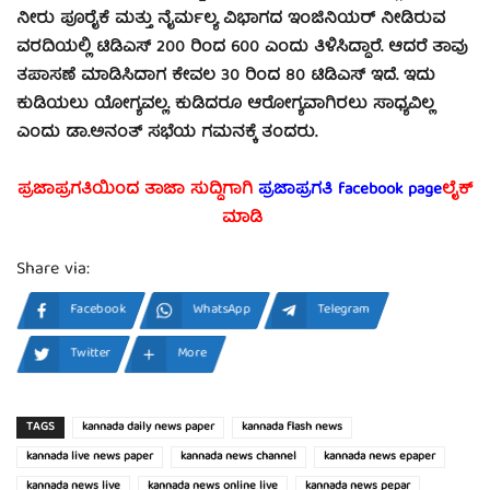
ನೀರು ಪೂರೈಕೆ ಮತ್ತು ನೈರ್ಮಲ್ಯ ವಿಭಾಗದ ಇಂಜಿನಿಯರ್ ನೀಡಿರುವ
ವರದಿಯಲ್ಲಿ ಟಿಡಿಎಸ್ 200 ರಿಂದ 600 ಎಂದು ತಿಳಿಸಿದ್ದಾರೆ. ಆದರೆ ತಾವು
ತಪಾಸಣೆ ಮಾಡಿಸಿದಾಗ ಕೇವಲ 30 ರಿಂದ 80 ಟಿಡಿಎಸ್ ಇದೆ. ಇದು
ಕುಡಿಯಲು ಯೋಗ್ಯವಲ್ಲ. ಕುಡಿದರೂ ಆರೋಗ್ಯವಾಗಿರಲು ಸಾಧ್ಯವಿಲ್ಲ
ಎಂದು ಡಾ.ಅನಂತ್ ಸಭೆಯ ಗಮನಕ್ಕೆ ತಂದರು.
ಪ್ರಜಾಪ್ರಗತಿಯಿಂದ ತಾಜಾ ಸುದ್ದಿಗಾಗಿ
ಪ್ರಜಾಪ್ರಗತಿ facebook page
ಲೈಕ್
ಮಾಡಿ
Share via:
Facebook
WhatsApp
Telegram
Twitter
More
TAGS
kannada daily news paper
kannada flash news
kannada live news paper
kannada news channel
kannada news epaper
kannada news live
kannada news online live
kannada news pepar