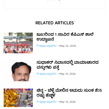
RELATED ARTICLES
ಜೂ.1ರಿಂದ 1 ಸಾವಿರ ಕೆಪಿಎಸ್ ಶಾಲೆ
ಉದ್ಘಾಟನೆ
Prajapragathi
-
May 22, 2026
ಸುಧಾಕರ್ ನಿವಾಸದಲ್ಲಿ ವಾಮಾಚಾರದ
ವಸ್ತುಗಳು ಪತ್ತೆ
Prajapragathi
-
May 13, 2026
ಚಿನ್ನ – ಬೆಳ್ಳಿ ಮೇಲಿನ ಆಮದು ಸುಂಕ ಶೆ.15
ರಷ್ಟು ಹೆಚ್ಚಳ
Prajapragathi
-
May 13, 2026