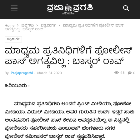
Home
ಜಿಲ್ಲೆಗಳು
ಚಿತ್ರದುರ್ಗ
ಮಾಧ್ಯಮ ಪ್ರತಿನಿಧಿಗಳಿಗೆ ಪೋಲೀಸ್ ಪಾಸ್
ಅಗತ್ಯವಿಲ್ಲ : ಬಾಸ್ಕರ್ ರಾವ್
ಚಿತ್ರದುರ್ಗ
ಮಾಧ್ಯಮ ಪ್ರತಿನಿಧಿಗಳಿಗೆ ಪೋಲೀಸ್
ಪಾಸ್ ಅಗತ್ಯವಿಲ್ಲ : ಬಾಸ್ಕರ್ ರಾವ್
48
By
Prajapragathi
-
March 31, 2020
0
ಹಿರಿಯೂರು :
ಮಾಧ್ಯಮದ ಪ್ರತಿನಿಧಿಗಳು ಅಂದರೆ ಪ್ರಿಂಟ್ ಮೀಡಿಯಾ, ಫೋಟೋ
ಮೀಡಿಯಾ, ವಿಝಲ್ ಮೀಡಿಯಾ, ಅವರ ಗುರುತಿನ ಕಾರ್ಡ್ ಇದ್ದರೆ ಸಾಕು
ಅಂತಹವರಿಗೆ ಪೋಲೀಸ್ ಪಾಸ್ ಕೇಳುವ ಅವಶ್ಯಕತೆಯಿಲ್ಲ, ಈ ನಿಟ್ಟಿನಲ್ಲಿ
ಪೋಲೀಸರು ಸಹಕರಿಸಬೇಕು ಎಂಬುದಾಗಿ ಬೆಂಗಳೂರು ನಗರ
ಪೋಲೀಸ್ ಕಮೀಷನರ್ ಬಾಸ್ಕರ್ ರಾವ್ ಸ್ಪಷ್ಟಪಡಿಸಿದ್ದಾರೆ.