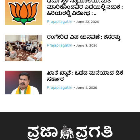
ಧರ್ಮಸ್ಥಳ ನ್ಯಾಯಾಲಯ, ಮತ
ಮಾರಿಕೊಂಡವರ ಎದೆಯಲ್ಲಿ ನಡುಕ :
ಹಿರಿಯರಲ್ಲಿ ವಿರೋಧ : ...
Prajapragathi
-
June 22, 2026
ರಂಗೇರಿದ ವಿಪ ಚುನವಣೆ : ಕಸರತ್ತು
Prajapragathi
-
June 8, 2026
ಖಾತೆ ಖ್ಯಾತೆ : ಒಡೆದ ಮನೆಯಾದ ಡಿಕೆ
ಸರ್ಕಾರ
Prajapragathi
-
June 5, 2026