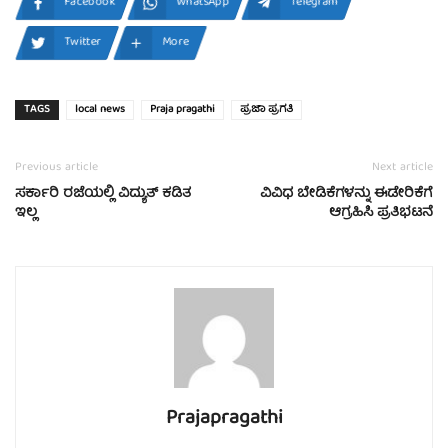
Facebook
WhatsApp
Telegram
Twitter
More
TAGS
local news
Praja pragathi
ಪ್ರಜಾ ಪ್ರಗತಿ
Previous article
Next article
ಸರ್ಕಾರಿ ರಜೆಯಲ್ಲಿ ವಿದ್ಯುತ್ ಕಡಿತ
ವಿವಿಧ ಬೇಡಿಕೆಗಳನ್ನು ಈಡೇರಿಕೆಗೆ
ಇಲ್ಲ
ಆಗ್ರಹಿಸಿ ಪ್ರತಿಭಟನೆ
Prajapragathi