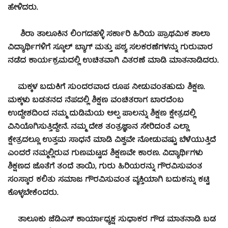
ಹೇಳಿದರು.
ಶಿರಾ ತಾಲೂಕಿನ ಲಿಂಗದಹಳ್ಳಿ ಸರ್ಕಾರಿ ಹಿರಿಯ ಪ್ರಾಥಮಿಕ ಶಾಲಾ
ವಿದ್ಯಾರ್ಥಿಗಳಿಗೆ ಸ್ಕೂಲ್ ಬ್ಯಾಗ್ ಮತ್ತು ಪಠ್ಯ ಸಲಕರಣೆಗಳನ್ನು ಗುರುವಾರ
ನಡೆದ ಕಾರ್ಯಕ್ರಮದಲ್ಲಿ ಉಚಿತವಾಗಿ ವಿತರಣೆ ಮಾಡಿ ಮಾತನಾಡಿದರು.
ಮಕ್ಕಳ ಬದುಕಿಗೆ ಸುಂದರವಾದ ರೂಪ ನೀಡುವಂತಹುದು ಶಿಕ್ಷಣ.
ಮಕ್ಕಳು ಬಡತನದ ನೆಪದಲ್ಲಿ ಶಿಕ್ಷಣ ವಂಚಿತರಾಗ ಬಾರದೆಂಬ
ಉದ್ದೇಶದಿಂದ ನಮ್ಮ ದುಡಿಮೆಯ ಅಲ್ಪ ಪಾಲನ್ನು ಶಿಕ್ಷಣ ಕ್ಷೇತ್ರದಲ್ಲಿ
ವಿನಿಯೊಗಿಸುತ್ತಿದ್ದೇನೆ. ನಮ್ಮ ದೇಶ ತಂತ್ರಜ್ಞಾನ ಸೇರಿದಂತೆ ಎಲ್ಲಾ
ಕ್ಷೇತ್ರದಲ್ಲೂ ಉತ್ತಮ ಸಾಧನೆ ಮಾಡಿ ವಿಶ್ವವೇ ನೋಡುವಷ್ಟು ಬೆಳೆಯುತ್ತಿದೆ
ಎಂದರೆ ನಮ್ಮಲ್ಲಿರುವ ಗುಣಮಟ್ಟದ ಶಿಕ್ಷಣವೇ ಕಾರಣ. ವಿದ್ಯಾರ್ಥಿಗಳು
ಶಿಕ್ಷಣದ ಜೊತೆಗೆ ತಂದೆ ತಾಯಿ, ಗುರು ಹಿರಿಯರನ್ನು ಗೌರವಿಸುವಂತ
ಸಂಸ್ಕಾರ ಕಲಿತು ಸಮಾಜ ಗೌರವಿಸುವಂತ ವ್ಯಕ್ತಿಯಾಗಿ ಬದುಕನ್ನು ಕಟ್ಟಿ
ಕೊಳ್ಳಬೇಕೆಂದರು.
ತಾಲೂಕು ಜೆಡಿಎಸ್ ಕಾರ್ಯಾಧ್ಯಕ್ಷ ಸುಧಾಕರ ಗೌಡ ಮಾತನಾಡಿ ಬಡ