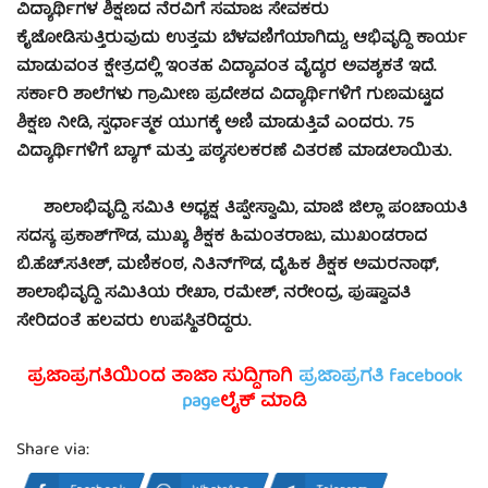
ವಿದ್ಯಾರ್ಥಿಗಳ ಶಿಕ್ಷಣದ ನೆರವಿಗೆ ಸಮಾಜ ಸೇವಕರು
ಕೈಜೋಡಿಸುತ್ತಿರುವುದು ಉತ್ತಮ ಬೆಳವಣಿಗೆಯಾಗಿದ್ದು, ಆಭಿವೃದ್ಧಿ ಕಾರ್ಯ
ಮಾಡುವಂತ ಕ್ಷೇತ್ರದಲ್ಲಿ ಇಂತಹ ವಿದ್ಯಾವಂತ ವೈದ್ಯರ ಅವಶ್ಯಕತೆ ಇದೆ.
ಸರ್ಕಾರಿ ಶಾಲೆಗಳು ಗ್ರಾಮೀಣ ಪ್ರದೇಶದ ವಿದ್ಯಾರ್ಥಿಗಳಿಗೆ ಗುಣಮಟ್ಟದ
ಶಿಕ್ಷಣ ನೀಡಿ, ಸ್ಪರ್ಧಾತ್ಮಕ ಯುಗಕ್ಕೆ ಅಣಿ ಮಾಡುತ್ತಿವೆ ಎಂದರು. 75
ವಿದ್ಯಾರ್ಥಿಗಳಿಗೆ ಬ್ಯಾಗ್ ಮತ್ತು ಪಠ್ಯಸಲಕರಣೆ ವಿತರಣೆ ಮಾಡಲಾಯಿತು.
ಶಾಲಾಭಿವೃದ್ಧಿ ಸಮಿತಿ ಅಧ್ಯಕ್ಷ ತಿಪ್ಪೇಸ್ವಾಮಿ, ಮಾಜಿ ಜಿಲ್ಲಾ ಪಂಚಾಯತಿ
ಸದಸ್ಯ ಪ್ರಕಾಶ್‍ಗೌಡ, ಮುಖ್ಯ ಶಿಕ್ಷಕ ಹಿಮಂತರಾಜು, ಮುಖಂಡರಾದ
ಬಿ.ಹೆಚ್.ಸತೀಶ್, ಮಣಿಕಂಠ, ನಿತಿನ್‍ಗೌಡ, ದೈಹಿಕ ಶಿಕ್ಷಕ ಅಮರನಾಥ್,
ಶಾಲಾಭಿವೃದ್ಧಿ ಸಮಿತಿಯ ರೇಖಾ, ರಮೇಶ್, ನರೇಂದ್ರ, ಪುಷ್ವಾವತಿ
ಸೇರಿದಂತೆ ಹಲವರು ಉಪಸ್ಥಿತರಿದ್ದರು.
ಪ್ರಜಾಪ್ರಗತಿಯಿಂದ ತಾಜಾ ಸುದ್ದಿಗಾಗಿ
ಪ್ರಜಾಪ್ರಗತಿ facebook
page
ಲೈಕ್ ಮಾಡಿ
Share via: