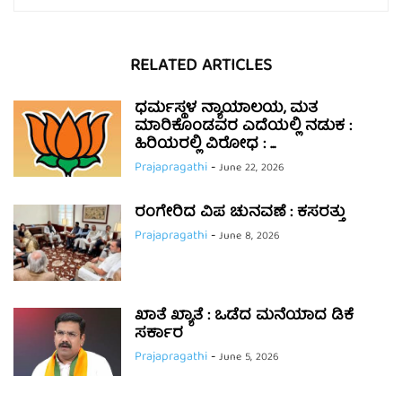
RELATED ARTICLES
ಧರ್ಮಸ್ಥಳ ನ್ಯಾಯಾಲಯ, ಮತ
ಮಾರಿಕೊಂಡವರ ಎದೆಯಲ್ಲಿ ನಡುಕ :
ಹಿರಿಯರಲ್ಲಿ ವಿರೋಧ : ...
Prajapragathi
-
June 22, 2026
ರಂಗೇರಿದ ವಿಪ ಚುನವಣೆ : ಕಸರತ್ತು
Prajapragathi
-
June 8, 2026
ಖಾತೆ ಖ್ಯಾತೆ : ಒಡೆದ ಮನೆಯಾದ ಡಿಕೆ
ಸರ್ಕಾರ
Prajapragathi
-
June 5, 2026