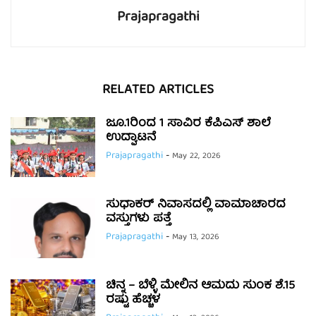
Prajapragathi
RELATED ARTICLES
ಜೂ.1ರಿಂದ 1 ಸಾವಿರ ಕೆಪಿಎಸ್ ಶಾಲೆ
ಉದ್ಘಾಟನೆ
Prajapragathi
-
May 22, 2026
ಸುಧಾಕರ್ ನಿವಾಸದಲ್ಲಿ ವಾಮಾಚಾರದ
ವಸ್ತುಗಳು ಪತ್ತೆ
Prajapragathi
-
May 13, 2026
ಚಿನ್ನ – ಬೆಳ್ಳಿ ಮೇಲಿನ ಆಮದು ಸುಂಕ ಶೆ.15
ರಷ್ಟು ಹೆಚ್ಚಳ