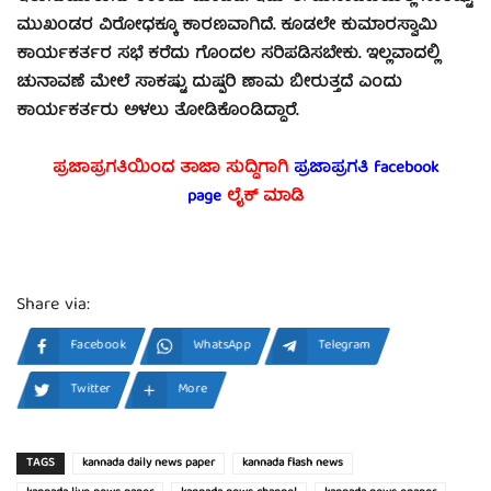
ಮುಖಂಡರ ವಿರೋಧಕ್ಕೂ ಕಾರಣವಾಗಿದೆ. ಕೂಡಲೇ ಕುಮಾರಸ್ವಾಮಿ
ಕಾರ್ಯಕರ್ತರ ಸಭೆ ಕರೆದು ಗೊಂದಲ ಸರಿಪಡಿಸಬೇಕು. ಇಲ್ಲವಾದಲ್ಲಿ
ಚುನಾವಣೆ ಮೇಲೆ ಸಾಕಷ್ಟು ದುಷ್ಪರಿ ಣಾಮ ಬೀರುತ್ತದೆ ಎಂದು
ಕಾರ್ಯಕರ್ತರು ಅಳಲು ತೋಡಿಕೊಂಡಿದ್ದಾರೆ.
ಪ್ರಜಾಪ್ರಗತಿಯಿಂದ ತಾಜಾ ಸುದ್ದಿಗಾಗಿ
ಪ್ರಜಾಪ್ರಗತಿ facebook
page
ಲೈಕ್ ಮಾಡಿ
Share via:
Facebook
WhatsApp
Telegram
Twitter
More
TAGS
kannada daily news paper
kannada flash news