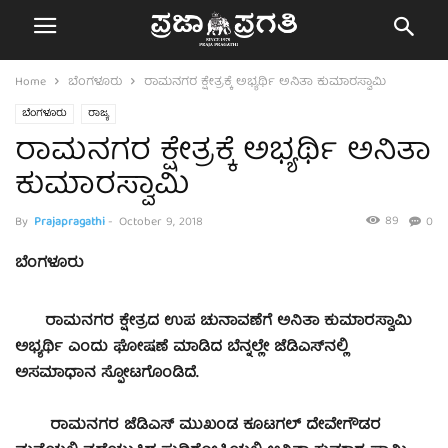
Home
ಬೆಂಗಳೂರು
ರಾಮನಗರ ಕ್ಷೇತ್ರಕ್ಕೆ ಅಭ್ಯರ್ಥಿ ಅನಿತಾ ಕುಮಾರಸ್ವಾಮಿ
ಬೆಂಗಳೂರು
ರಾಜ್ಯ
ರಾಮನಗರ ಕ್ಷೇತ್ರಕ್ಕೆ ಅಭ್ಯರ್ಥಿ ಅನಿತಾ
ಕುಮಾರಸ್ವಾಮಿ
89
By
Prajapragathi
-
October 9, 2018
0
ಬೆಂಗಳೂರು
ರಾಮನಗರ ಕ್ಷೇತ್ರದ ಉಪ ಚುನಾವಣೆಗೆ ಅನಿತಾ ಕುಮಾರಸ್ವಾಮಿ
ಅಭ್ಯರ್ಥಿ ಎಂದು ಘೋಷಣೆ ಮಾಡಿದ ಬೆನ್ನಲ್ಲೇ ಜೆಡಿಎಸ್‍ನಲ್ಲಿ
ಅಸಮಾಧಾನ ಸ್ಫೋಟಗೊಂಡಿದೆ.
ರಾಮನಗರ ಜೆಡಿಎಸ್ ಮುಖಂಡ ಕೂಟಗಲ್ ದೇವೇಗೌಡರ