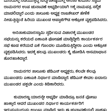
ಮನೆಯಲ್ಲಿ ನಡೆಯುತ್ತಿದ್ದ ಸುದ್ದಿಗೋಷ್ಠಿಯಲ್ಲಿ ಅನಿತಾ ಕುಮಾರ ಸ್ವಾಮಿ
ರಾಮನಗರ ಉಪ ಚುನಾವಣೆ ಅಭ್ಯರ್ಥಿಯಾಗಿ 11ಕ್ಕೆ ನಾಮಪತ್ರ ಸಲ್ಲಿಕೆ
ಮಾಡಲಿದ್ದಾರೆ ಎಂದು ತಾಲೂಕು ಅಧ್ಯಕ್ಷ ರಾಜಶೇಖರ್ ಹೇಳಿಕೆ
ನೀಡುತ್ತಿದ್ದಂತೆ ಹಿರಿಯ ಮುಖಂಡ ಅಪ್ಪಾಜಿಗೌಡ ಆಕ್ರೋಶ ವ್ಯಕ್ತಪಡಿಸಿದರು.
ಅನಿತಾಕುಮಾರಸ್ವಾಮಿ ಸ್ಪರ್ಧಿಸುವ ವಿಚಾರಕ್ಕೆ ಮುಖಂಡರ
ಸಭೆಯನ್ನು ಕರೆಯದೆ ಏಕಾಏಕಿ ಘೋಷಣೆ ಮಾಡ್ತಿದ್ದೀರಿ. ಕಾರ್ಯಕರ್ತರ
ಸಭೆ ಕೂಡ ಕರೆಯದೆ ಏಕೆ ಗೊಂದಲ ಮೂಡಿಸುತ್ತಿದ್ದೀರಾ ಎಂದು ಆಕ್ರೋಶ
ವ್ಯಕ್ತಪಡಿಸಿದರು. ಇದಕ್ಕೆ ಹಲವು ಮುಖಂಡರು ಕೈ ಜೋಡಿಸಿ ಅಸಮಾಧಾನ
ಹೊರಹಾಕಿದ್ದಾರೆ.
ರಾಮನಗರ ತಾಲೂಕು ಜೆಡಿಎಸ್ ಅಧ್ಯಕ್ಷರು, ಕೆಲವೇ ಕೆಲವು
ಮುಖಂಡರು ಏಕಾಏಕಿ ನಿರ್ಧಾರ ಮಾಡಿದ್ದಾರೆ. ಜೆಡಿಎಸ್ ಕೇವಲ ಐದಾರು
ಮುಖಂಡರ ಪಕ್ಷವೇ ಎಂದು ಕಿಡಿಕಾರಿದರು.
ಕುಮಾರಣ್ಣ ಯಾರನ್ನೇ ಅಭ್ಯರ್ಥಿ ಮಾಡಿದ್ರೂ ಜನತೆ ವೋಟು
ಹಾಕ್ತಾರೆ. ಆದರೆ ಮುಖಂಡರ ನಿರ್ಧಾರ ಕಾರ್ಯಕರ್ತರಿಗೆ
ಇರುಸುಮುರುಸು ಉಂಟು ಮಾಡಿದೆ. ಇದು ಈ ಚುನಾವಣೆಯಲ್ಲಿ ಸಾಕಷ್ಟು