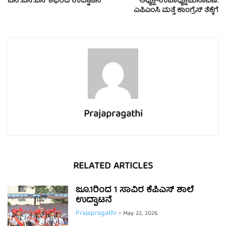
ಎನ್.ಎಸ್.ಎಸ್ ಶಿಭಿರದ ಉದ್ಟಾಟನೆ
ಅಧ್ಯಕ್ಷ-ಉಪಾಧ್ಯಕ್ಷಚುನಾವಣೆ:
ಎಪಿಎಂಸಿ ಮತ್ತೆ ಕಾಂಗ್ರೆಸ್ ತೆಕ್ಕೆಗೆ
Prajapragathi
RELATED ARTICLES
ಜೂ.1ರಿಂದ 1 ಸಾವಿರ ಕೆಪಿಎಸ್ ಶಾಲೆ
ಉದ್ಘಾಟನೆ
Prajapragathi
-
May 22, 2026