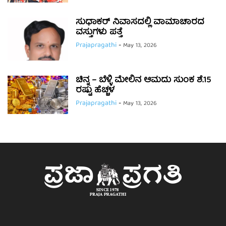
ಸುಧಾಕರ್ ನಿವಾಸದಲ್ಲಿ ವಾಮಾಚಾರದ
ವಸ್ತುಗಳು ಪತ್ತೆ
Prajapragathi
-
May 13, 2026
ಚಿನ್ನ – ಬೆಳ್ಳಿ ಮೇಲಿನ ಆಮದು ಸುಂಕ ಶೆ.15
ರಷ್ಟು ಹೆಚ್ಚಳ
Prajapragathi
-
May 13, 2026