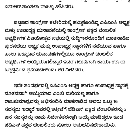
ಎಸ್.ಆರ್.ಶಾಂತಲಾ ರಾಜಣ್ಣ ತಿಳಿಸಿದರು.
ಪಟ್ಟಣದ ಕಾಂಗ್ರೇಸ್ ಕಚೇರಿಯಲ್ಲಿ ಹಮ್ಮಿಕೊಂಡಿದ್ದ ಎಪಿಎಂಸಿ ಅಧ್ಯಕ್ಷ
ಮತ್ತು ಉಪಾಧ್ಯಕ್ಷ ಚುನಾವಣೆಯಲ್ಲಿ ಕಾಂಗ್ರೇಸ್ ಪಕ್ಷದ ಬೆಂಬಲಿತ
ಅಭ್ಯರ್ಥಿಗಳ ವಿಜಯೋತ್ಸವ ಸಭೆಯಲ್ಲಿ ಸುದ್ದಿಗಾರರೊಂದಿಗೆ ಮಾತನಾಡಿದ
ಪುರಸಭೆಯ ಅಧ್ಯಕ್ಷ ಮತ್ತು ಉಪಾಧ್ಯಕ್ಷ ಸ್ಥಾನಗಳಿಗೆ ನಡೆಯುವ ಹಾಗೂ
ಹಾಲು ಒಕ್ಕೂಟದ ಚುನಾವಣೆಗಳಲ್ಲಿಯೂ ಕಾಂಗ್ರೇಸ್ ಬೆಂಬಲಿತ
ಅಭ್ಯರ್ಥಿಗಳೆ ಆಯ್ಕೆಯಾಗಲಿದ್ದಾರೆ ಇವರ ಗೆಲುವಿಗಾಗಿ ಕಾರ್ಯಕರ್ತರು
ಒಗ್ಗಟ್ಟಿನಿಂದ ಶ್ರಮಿಸಬೇಕೆಂದು ಕರೆ ನೀಡಿದರು.
ಇದೇ ಸಂದರ್ಭದಲ್ಲಿ ಎಪಿಎಂಸಿ ಅಧ್ಯಕ್ಷ ಹಾಗೂ ಉಪಾಧ್ಯಕ್ಷ ಸ್ಥಾನಕ್ಕೆ
ನೂತನವಾಗಿ ಆಯ್ಕೆಯಾದ ಎಂ.ಬಿ ಮರಿಯಣ್ಣ ಹಾಗೂ
ರಾಜಕುಮಾರ್‍ರವನ್ನು ಅಭಿನಂದಿಸಿ ಮಾತನಾಡಿದ ಅವರು ಒಟ್ಟು 16
ಸದಸ್ಯರು ಇದ್ದಾರೆ ಇವರಲ್ಲಿ ಇತ್ತೀಚೆಗೆ ಜೆಡಿಎಸ್ ಪಕ್ಷದ ಬೆಂಬಲಿತರನ್ನು 3
ಜನ ಸದಸ್ಯರನ್ನು ನಾಮ ನಿರ್ದೇಶಿತರನ್ನಾಗಿ ಆಯ್ಕೆ ಮಾಡಿದ್ದರೂ ಕೂಡ
ಜೆಡಿಎಸ್ ಪಕ್ಷದ ಬೆಂಬಲಿತರು ಸೋಲು ಅನುಭವಿಸಬೇಕಾಯಿತು.