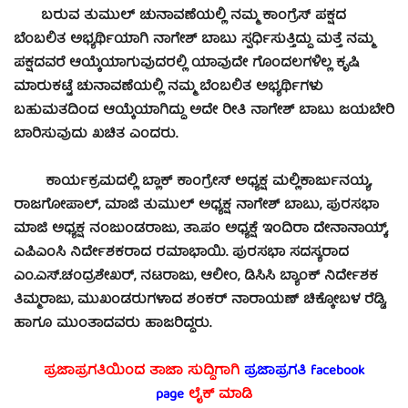
ಬರುವ ತುಮುಲ್ ಚುನಾವಣೆಯಲ್ಲಿ ನಮ್ಮ ಕಾಂಗ್ರೆಸ್ ಪಕ್ಷದ
ಬೆಂಬಲಿತ ಅಭ್ಯರ್ಥಿಯಾಗಿ ನಾಗೇಶ್ ಬಾಬು ಸ್ಪರ್ಧಿಸುತ್ತಿದ್ದು ಮತ್ತೆ ನಮ್ಮ
ಪಕ್ಷದವರೆ ಆಯ್ಕೆಯಾಗುವುದರಲ್ಲಿ ಯಾವುದೇ ಗೊಂದಲಗಳಿಲ್ಲ ಕೃಷಿ
ಮಾರುಕಟ್ಟೆ ಚುನಾವಣೆಯಲ್ಲಿ ನಮ್ಮ ಬೆಂಬಲಿತ ಅಭ್ಯರ್ಥಿಗಳು
ಬಹುಮತದಿಂದ ಆಯ್ಕೆಯಾಗಿದ್ದು ಅದೇ ರೀತಿ ನಾಗೇಶ್ ಬಾಬು ಜಯಬೇರಿ
ಬಾರಿಸುವುದು ಖಚಿತ ಎಂದರು.
ಕಾರ್ಯಕ್ರಮದಲ್ಲಿ ಬ್ಲಾಕ್ ಕಾಂಗ್ರೇಸ್ ಅಧ್ಯಕ್ಷ ಮಲ್ಲಿಕಾರ್ಜುನಯ್ಯ,
ರಾಜಗೋಪಾಲ್, ಮಾಜಿ ತುಮುಲ್ ಅಧ್ಯಕ್ಷ ನಾಗೇಶ್ ಬಾಬು, ಪುರಸಭಾ
ಮಾಜಿ ಅಧ್ಯಕ್ಷ ನಂಜುಂಡರಾಜು, ತಾ.ಪಂ ಅಧ್ಯಕ್ಷೆ ಇಂದಿರಾ ದೇನಾನಾಯ್ಕ್,
ಎಪಿಎಂಸಿ ನಿರ್ದೇಶಕರಾದ ರಮಾಭಾಯಿ. ಪುರಸಭಾ ಸದಸ್ಯರಾದ
ಎಂ.ಎಸ್.ಚಂದ್ರಶೇಖರ್, ನಟರಾಜು, ಆಲೀಂ, ಡಿಸಿಸಿ ಬ್ಯಾಂಕ್ ನಿರ್ದೇಶಕ
ತಿಮ್ಮರಾಜು, ಮುಖಂಡರುಗಳಾದ ಶಂಕರ್ ನಾರಾಯಣ್ ಚಿಕ್ಕೋಬಳ ರೆಡ್ಡಿ,
ಹಾಗೂ ಮುಂತಾದವರು ಹಾಜರಿದ್ದರು.
ಪ್ರಜಾಪ್ರಗತಿಯಿಂದ ತಾಜಾ ಸುದ್ದಿಗಾಗಿ
ಪ್ರಜಾಪ್ರಗತಿ facebook
page
ಲೈಕ್ ಮಾಡಿ