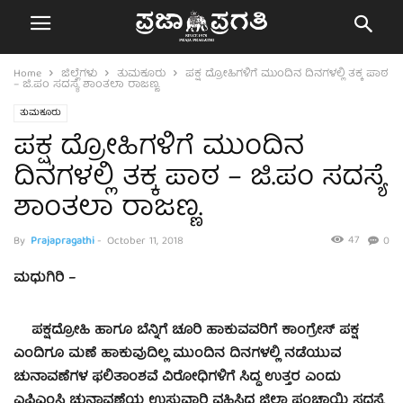
Home
ಜಿಲ್ಲೆಗಳು
ತುಮಕೂರು
ಪಕ್ಷ ದ್ರೋಹಿಗಳಿಗೆ ಮುಂದಿನ ದಿನಗಳಲ್ಲಿ ತಕ್ಕ ಪಾಠ
– ಜಿ.ಪಂ ಸದಸ್ಯೆ ಶಾಂತಲಾ ರಾಜಣ್ಣ.
ತುಮಕೂರು
ಪಕ್ಷ ದ್ರೋಹಿಗಳಿಗೆ ಮುಂದಿನ
ದಿನಗಳಲ್ಲಿ ತಕ್ಕ ಪಾಠ – ಜಿ.ಪಂ ಸದಸ್ಯೆ
ಶಾಂತಲಾ ರಾಜಣ್ಣ.
47
By
Prajapragathi
-
October 11, 2018
0
ಮಧುಗಿರಿ –
ಪಕ್ಷದ್ರೋಹಿ ಹಾಗೂ ಬೆನ್ನಿಗೆ ಚೂರಿ ಹಾಕುವವರಿಗೆ ಕಾಂಗ್ರೇಸ್ ಪಕ್ಷ
ಎಂದಿಗೂ ಮಣೆ ಹಾಕುವುದಿಲ್ಲ ಮುಂದಿನ ದಿನಗಳಲ್ಲಿ ನಡೆಯುವ
ಚುನಾವಣೆಗಳ ಫಲಿತಾಂಶವೆ ವಿರೋಧಿಗಳಿಗೆ ಸಿದ್ಧ ಉತ್ತರ ಎಂದು
ಎಪಿಎಂಸಿ ಚುನಾವಣೆಯ ಉಸ್ತುವಾರಿ ವಹಿಸಿದ್ದ ಜಿಲ್ಲಾ ಪಂಚಾಯ್ತಿ ಸದಸ್ಯೆ