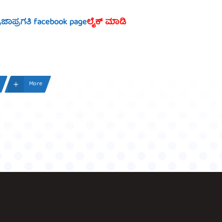
್ರಜಾಪ್ರಗತಿ facebook page
ಲೈಕ್ ಮಾಡಿ
More