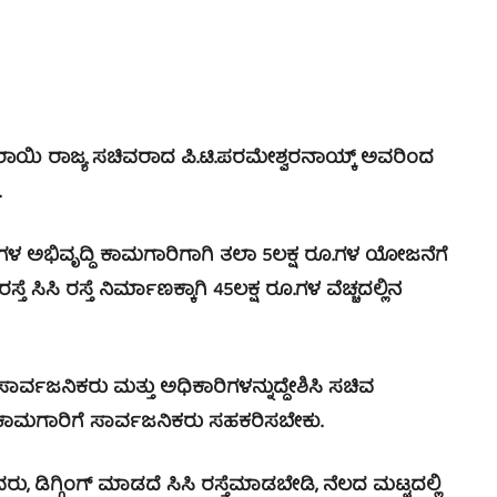
ಾಯಿ ರಾಜ್ಯ ಸಚಿವರಾದ ಪಿ.ಟಿ.ಪರಮೇಶ್ವರನಾಯ್ಕ್ ಅವರಿಂದ
.
 ಅಭಿವೃದ್ಧಿ ಕಾಮಗಾರಿಗಾಗಿ ತಲಾ 5ಲಕ್ಷ ರೂ.ಗಳ ಯೋಜನೆಗೆ
ಿಸಿ ರಸ್ತೆ ನಿರ್ಮಾಣಕ್ಕಾಗಿ 45ಲಕ್ಷ ರೂ.ಗಳ ವೆಚ್ಚದಲ್ಲಿನ
ಜನಿಕರು ಮತ್ತು ಅಧಿಕಾರಿಗಳನ್ನುದ್ದೇಶಿಸಿ ಸಚಿವ
 ಕಾಮಗಾರಿಗೆ ಸಾರ್ವಜನಿಕರು ಸಹಕರಿಸಬೇಕು.
ಗಿಂಗ್ ಮಾಡದೆ ಸಿಸಿ ರಸ್ತೆಮಾಡಬೇಡಿ, ನೆಲದ ಮಟ್ಟದಲ್ಲಿ