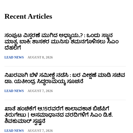
Recent Articles
ಸಂಪುಟ ವಿಸ್ತರಣೆ ಮುಗಿದ ಅಧ್ಯಾಯ..? : ಒಂದು ಸ್ಥಾನ
ಮಾತ್ರ ಬಾಕಿ: ಶಾಸಕರ ಮುನಿಸು ಶಮನಗೊಳಿಸಲು ಸಿಎಂ
ದೆಹಲಿಗೆ
LEAD NEWS
AUGUST 8, 2026
ನಿಖರವಾಗಿ ಬೆಳೆ ಸಮೀಕ್ಷೆ ನಡೆಸಿ : ಬರ ವೀಕ್ಷಣೆ ಮಾಡಿ ಸಚಿವ
ಡಾ. ಯತೀಂದ್ರ ಸಿದ್ದರಾಮಯ್ಯ ಸೂಚನೆ
LEAD NEWS
AUGUST 7, 2026
ಖಾತೆ ಹಂಚಿಕೆಗೆ ಆ.15ರವರೆಗೆ ಕಾಲಾವಕಾಶ ಬಿಜೆಪಿಗೆ
ತಿರುಗೇಟು | ಅಸಮಾಧಾನದ ವರದಿಗಳಿಗೆ ಸಿಎಂ ಡಿ.ಕೆ.
ಶಿವಕುಮಾರ್ ಸ್ಪಷ್ಟನೆ
LEAD NEWS
AUGUST 7, 2026