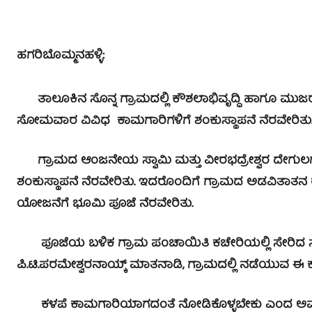
ಹಗರಿಬೊಮ್ಮನಹಳ್ಳಿ:
ತಾಲೂಕಿನ ಸೊನ್ನ ಗ್ರಾಮದಲ್ಲಿ ಕೌಶಲಾಭಿವೃದ್ಧಿ ಹಾಗೂ ಮುಜರ
ಸೋಮವಾರ ವಿವಿಧ ಕಾಮಗಾರಿಗಳಿಗೆ ಶಂಕುಸ್ಥಾಪನೆ ನೆರವೇರಿತು
ಗ್ರಾಮದ ಆಂಜನೇಯ ಸ್ವಾಮಿ ಮತ್ತು ವೀರಭದ್ರೇಶ್ವರ ದೇಗುಲಗಳ
ಶಂಕುಸ್ಥಾಪನೆ ನೆರವೇರಿತು. ಇದರೊಂದಿಗೆ ಗ್ರಾಮದ ಅಡವಿತಾತನ ರಸ್ತೆ ಸ
ಯೋಜನೆಗೆ ಭೂಮಿ ಪೂಜೆ ನೆರವೇರಿತು.
ಪೂಜೆಯ ಬಳಿಕ ಗ್ರಾಮ ಪಂಚಾಯಿತಿ ಕಚೇರಿಯಲ್ಲಿ ಸೇರಿದ ಸಾರ್ವ
ಪಿ.ಟಿ.ಪರಮೇಶ್ವರನಾಯ್ಕ್ ಮಾತನಾಡಿ, ಗ್ರಾಮದಲ್ಲಿ ನಡೆಯುವ ಈ
ಕಳಪೆ ಕಾಮಗಾರಿಯಾಗದಂತೆ ನೋಡಿಕೊಳ್ಳಬೇಕು ಎಂದ ಅವರು, ಡಿಗ್