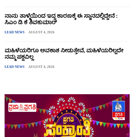
ನಾನು ತಾಳ್ಮೆಯಿಂದ ಇದ್ದ ಕಾರಣಕ್ಕೆ ಈ ಸ್ಥಾನದಲ್ಲಿದ್ದೇನೆ :
ಸಿಎಂ ಡಿ ಕೆ ಶಿವಕುಮಾರ್
LEAD NEWS
AUGUST 4, 2026
ಮಹಿಳೆಯರಿಗೂ ಅವಕಾಶ ನೀಡುತ್ತೇವೆ, ಮಹಿಳೆಯರಿಲ್ಲದೇ
ನಮ್ಮ ಪಕ್ಷವಿಲ್ಲ
LEAD NEWS
AUGUST 4, 2026