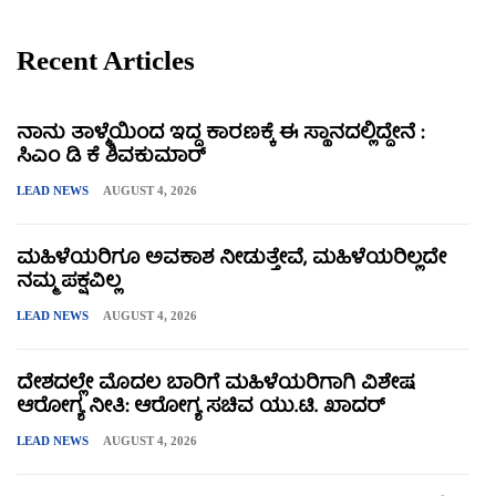
Recent Articles
ನಾನು ತಾಳ್ಮೆಯಿಂದ ಇದ್ದ ಕಾರಣಕ್ಕೆ ಈ ಸ್ಥಾನದಲ್ಲಿದ್ದೇನೆ :
ಸಿಎಂ ಡಿ ಕೆ ಶಿವಕುಮಾರ್
LEAD NEWS
AUGUST 4, 2026
ಮಹಿಳೆಯರಿಗೂ ಅವಕಾಶ ನೀಡುತ್ತೇವೆ, ಮಹಿಳೆಯರಿಲ್ಲದೇ
ನಮ್ಮ ಪಕ್ಷವಿಲ್ಲ
LEAD NEWS
AUGUST 4, 2026
ದೇಶದಲ್ಲೇ ಮೊದಲ ಬಾರಿಗೆ ಮಹಿಳೆಯರಿಗಾಗಿ ವಿಶೇಷ
ಆರೋಗ್ಯ ನೀತಿ: ಆರೋಗ್ಯ ಸಚಿವ ಯು.ಟಿ. ಖಾದರ್
LEAD NEWS
AUGUST 4, 2026