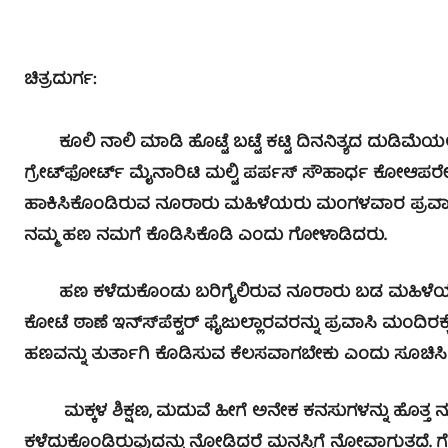
ಚಿತ್ರದುರ್ಗ:
ಕೂಲಿ ನಾಲಿ ಮಾಡಿ ಹೊಟ್ಟೆ ಬಟ್ಟೆ ಕಟ್ಟಿ ದಿನನಿತ್ಯದ ದುಡಿಮ
ಗ್ರೇಟ್‍ಫೋರ್ಟ್ ಮೈನಾರಿಟಿ ಮಲ್ಟಿ ಪರ್ಪಸ್ ಸೌಹಾರ್ಧ ಕೋಆಪರೇಟಿವ್
ಹಾಕಿಸಿಕೊಂಡಿರುವ ನೂರಾರು ಮಹಿಳೆಯರು ಮಂಗಳವಾರ ಪ್ರವಾಸಿಮಂದಿ
ನಮ್ಮ ಹಣ ನಮಗೆ ಕೊಡಿಸಿಕೊಡಿ ಎಂದು ಗೋಳಾಡಿದರು.
ಹಣ ಕಳೆದುಕೊಂಡು ಬರಿಗೈಲಿರುವ ನೂರಾರು ಬಡ ಮಹಿಳೆಯರನ್ನು 
ಕೋಟೆ ಠಾಣೆ ಇನ್ಸ್‍ಪೆಕ್ಟರ್ ಫೈಜುಲ್ಲಾರವರನ್ನು ಪ್ರವಾಸಿ ಮಂದಿರಕ
ಹಣವನ್ನು ತುರ್ತಾಗಿ ಕೊಡಿಸುವ ಕೆಲಸವಾಗಬೇಕು ಎಂದು ಸೂಚಿಸಿ
ಮಕ್ಕಳ ಶಿಕ್ಷಣ, ಮದುವೆ ಹೀಗೆ ಅನೇಕ ಕನಸುಗಳನ್ನು ಹೊತ್ತ 
ಕಳೆದುಕೊಂಡಿರುವುದನ್ನು ನೋಡಿದರೆ ಮನಸ್ಸಿಗೆ ನೋವಾಗುತ್ತದೆ. ಗ್