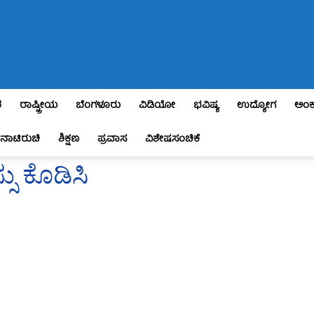
ಶ
ರಾಷ್ಟ್ರೀಯ
ಬೆಂಗಳೂರು
ವಿಡಿಯೋ
ಭವಿಷ್ಯ
ಉದ್ಯೋಗ
ಅಂಕ
ನಾಟಿರುಚಿ
ಶಿಕ್ಷಣ
ಪ್ರವಾಸ
ವಿಶೇಷಸಂಚಿಕೆ
ಸು ಕೊಡಿಸಿ