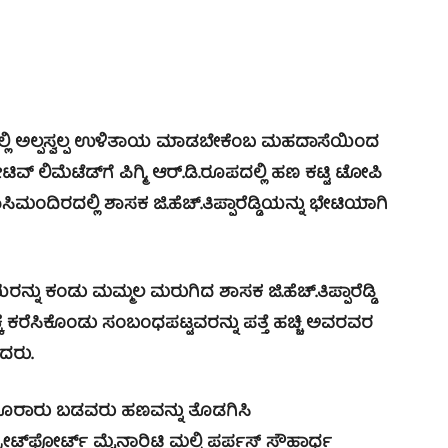
ೆಯಲ್ಲಿ ಅಲ್ಪಸ್ವಲ್ಪ ಉಳಿತಾಯ ಮಾಡಬೇಕೆಂಬ ಮಹದಾಸೆಯಿಂದ
 ಲಿಮೆಟೆಡ್‍ಗೆ ಪಿಗ್ಮಿ, ಆರ್.ಡಿ.ರೂಪದಲ್ಲಿ ಹಣ ಕಟ್ಟಿ ಟೋಪಿ
ರದಲ್ಲಿ ಶಾಸಕ ಜಿ.ಹೆಚ್.ತಿಪ್ಪಾರೆಡ್ಡಿಯನ್ನು ಭೇಟಿಯಾಗಿ
ಕಂಡು ಮಮ್ಮಲ ಮರುಗಿದ ಶಾಸಕ ಜಿ.ಹೆಚ್.ತಿಪ್ಪಾರೆಡ್ಡಿ
್ಕೆ ಕರೆಸಿಕೊಂಡು ಸಂಬಂಧಪಟ್ಟವರನ್ನು ಪತ್ತೆ ಹಚ್ಚಿ ಅವರವರ
ದರು.
ನೂರಾರು ಬಡವರು ಹಣವನ್ನು ತೊಡಗಿಸಿ
ರೇಟ್‍ಫೋರ್ಟ್ ಮೈನಾರಿಟಿ ಮಲ್ಟಿ ಪರ್ಪಸ್ ಸೌಹಾರ್ಧ