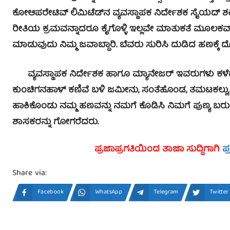
ಕೋಆಪರೇಟಿವ್ ಲಿಮಿಟೆಡ್‍ನ ವ್ಯವಸ್ಥಾಪಕ ನಿರ್ದೇಶಕ ಸೈಯದ್ 
ರೀತಿಯ ಕ್ರಮವನ್ನಾದರೂ ಕೈಗೊಳ್ಳಿ ಇಲ್ಲವೇ ಮಾತುಕತೆ ಮೂಲ
ಮಾಡುವುದು ನಿಮ್ಮ ಜವಾಬ್ದಾರಿ. ಬೆವರು ಸುರಿಸಿ ದುಡಿದ ಹಣಕ್
ವ್ಯವಸ್ಥಾಪಕ ನಿರ್ದೇಶಕ ಹಾಗೂ ಮ್ಯಾನೇಜರ್ ಇವರುಗಳು ಕಳೆದ 
ಕುಂಚಿಗನಹಾಳ್ ಕಣಿವೆ ಬಳಿ ಜಮೀನು, ಸಂತೆಹೊಂಡ, ತಮಟಕಲ್ಲು, ಪಾ
ಹಾಕಿಕೊಂಡು ನಮ್ಮ ಹಣವನ್ನು ನಮಗೆ ಕೊಡಿಸಿ ನಿಮಗೆ ಪುಣ್ಯ 
ಶಾಸಕರನ್ನು ಗೋಗರೆದರು.
ಪ್ರಜಾಪ್ರಗತಿಯಿಂದ ತಾಜಾ ಸುದ್ದಿಗಾಗಿ
ಪ
Share via:
Facebook
WhatsApp
Telegram
Twitter