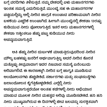
ಬಗ್ಗೆ ವರದಿಗಳು ತಿಳಿಸುತ್ತವೆ. ನಮ್ಮ ದೇಶದಲ್ಲಿ ಏಳು ಮಹಾನಗರಗಳು
ಇಂತಹ ಸಮಸ್ಯೆ ಎದುರಿಸುತ್ತಿವೆ. ಮುಂಬೈ ಸಹ ಈ ಮಹಾನಗರಗಳ
ಪಟ್ಟಿಯಲ್ಲಿದ್ದು, ಅಲ್ಲಿ ನೀರಿನ ಜಾಗ್ರತೆ ಉಂಟಾದ ಪರಿಣಾಮವಾಗಿ ನೀರಿನ
ಬಳಕೆಯ ಎಚ್ಚರಿಕೆ ಉಂಟಾಗಿದೆ. ಹೀಗಾಗಿ ಮುಂಬೈನಲ್ಲಿ ಶೇಕಡಾ 13ರಷ್ಟು
ಕುಡಿಯುವ ನೀರು ಪೋಲಾಗುತ್ತಿದೆ. ಇತರೆ ಆರು ಮಹಾನಗರಗಳಲ್ಲಿ
ಶೇಕಡಾ 15ಕ್ಕಿಂತಲೂ ಹೆಚ್ಚು ಪಟ್ಟು ಕುಡಿಯುವ ನೀರು
ಅಪವ್ಯಯವಾಗುತ್ತಿವೆ.
ಅತಿ ಹೆಚ್ಚು ನೀರಿನ ದುರ್ಬಳಕೆ ಮಾಡುತ್ತಿರುವುದರಿಂದ ನೀರಿನ
ಮೌಲ್ಯ ಬಹಳಷ್ಟು ಜನರಿಗೆ ಅರ್ಥವಾಗುತ್ತಿಲ್ಲ. ಆದರೆ ನೀರಿನ ಕೊರತೆ
ಮತ್ತೊಷ್ಟು ತೀವ್ರವಾದಾಗ ಇದರ ನಿಜವಾದ ಸಮಸ್ಯೆ ಏನೆಂಬುದು
ಅರಿವಾಗಲಿದೆ. ಈ ಕಾರಣಕ್ಕಾಗಿ ನೀರಿನ ಬಗ್ಗೆ ಜಾಗೃತಿ ಮೂಡಿಸುವ
ಆಂದೋಲನಗಳು ಹೆಚ್ಚಬೇಕಿದೆ. ಸರ್ಕಾರಗಳು ಮತ್ತು ಸಂಘಸಂಸ್ಥೆಗಳು
ಜಲಾಂದೋಲನ ಕೈಗೆತ್ತಿಕೊಳ್ಳಬೇಕಿದೆ. ಎಲ್ಲೆಲ್ಲಿ ನೀರು
ಅಪವ್ಯಯವಾಗುತ್ತದೆಯೋ ಅಂತಹ ಕಡೆಗಳಲ್ಲಿ ನೀರು ಅಭಿಯಾನ
ಮಾಡುವ ಮೂಲಕ ನೀರಿನ ಮಹತ್ವದ ಅರಿವು ಮೂಡಿಸಬೇಕಿದೆ. ಹನಿ ಹನಿ
ನೀರು ಮುಖ್ಯವಾಗಿರುವ ಈ ದಿನಗಳಲ್ಲಿ ಜೀವ ಜಲವನ್ನು ಸುರಕ್ಷಿತವಾಗಿ