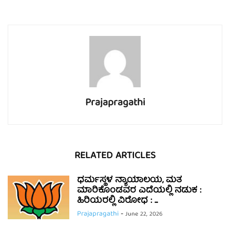
Prajapragathi
RELATED ARTICLES
ಧರ್ಮಸ್ಥಳ ನ್ಯಾಯಾಲಯ, ಮತ
ಮಾರಿಕೊಂಡವರ ಎದೆಯಲ್ಲಿ ನಡುಕ :
ಹಿರಿಯರಲ್ಲಿ ವಿರೋಧ : ...
Prajapragathi
-
June 22, 2026