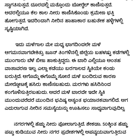
ಸ್ವಾಗತಿಸುತ್ತವೆ. ದೂರದಲ್ಲಿ ಮತ್ತೊಂದು ಬೋರ್‍ವೆಲ್ ಕಾಣಿಸುತ್ತದೆ.
ಅದರಲ್ಲಿಯೂ ಕೆಲ ಕಾಲ ನೀರು ಕಾಣಿಸಿಕೊಂಡು ಕ್ರಮೇಣ ಭತ್ತಿ
ಹೋಗುತ್ತದೆ. ಇದರಿಂದಾಗಿ ನೀರಿನ ಹಾಹಾಕಾರ ಬಹುತೇಕ ಹಳ್ಳಿಗಳಲ್ಲಿ
ಸೃಷ್ಟಿಯಾಗಿದೆ.
ಇದು ಮಳೆಗಾಲ ಮೇ ಮಧ್ಯ ಭಾಗದಿಂದಲೇ ಮಳೆ
ಆಗಮನವಾಗಬೇಕಿತ್ತು. ಜೂನ್ ತಿಂಗಳಿನಲ್ಲಿ ಜಿಲ್ಲೆಯ ಬಹಳಷ್ಟು ಕಡೆಗಳಲ್ಲಿ
ಮುಂಗಾರು ಬೆಳೆ ಬೀಜ ಹಾಕುತ್ತಿದ್ದರು. ಈ ಬಾರಿ ಎಲ್ಲಿಯೂ ಅಂತಹ
ವಾತಾವರಣ ಇಲ್ಲ. ಎಲ್ಲಾ ಕಡೆಯು ಬರಗಾಲದ ಸ್ಥಿತಿಯೇ ಕಂಡು
ಬರುತ್ತಿದೆ. ಆಗೊಮ್ಮೆ ಈಗೊಮ್ಮೆ ಸೋನೆ ಮಳೆ ಬಂದಿರುವ ಕಾರಣ
ಮೇಲ್ನೋಟಕ್ಕೆ ಹಸಿರು ಕಾಣಿಸಬಹುದು. ಮರಗಳು ಹಸಿರಿನಿಂದ
ಕಂಗೊಳಿಸುತ್ತಿರಬಹುದು. ಆದರೆ ಮಳೆ ಬಾರದೇ ಇದೇ ಸ್ಥಿತಿ
ಮುಂದುವರೆದರೆ ಮುಂದಿನ ಭವಿಷ್ಯ ಅತ್ಯಂತ ಭಯಾನಕವಾಗಲಿದೆ. ಆಗ
ಎದುರಾಗುವ ನೀರಿನ ಸಮಸ್ಯೆಯನ್ನು ಊಹಿಸಲು ಸಾಧ್ಯವಾಗುವುದಿಲ್ಲ.
ನಗರಗಳಲ್ಲಿ ಹೆಚ್ಚು ನೀರು ಪೋಲಾಗುತ್ತಿದೆ. ಶೇಕಡಾ. 50ಕ್ಕಿಂತ ಹೆಚ್ಚು
ಪಟ್ಟು ಕುಡಿಯುವ ನೀರು ನಗರ ಪ್ರದೇಶಗಳಲ್ಲಿ ಅಪವ್ಯಯವಾಗುತ್ತಿರುವ