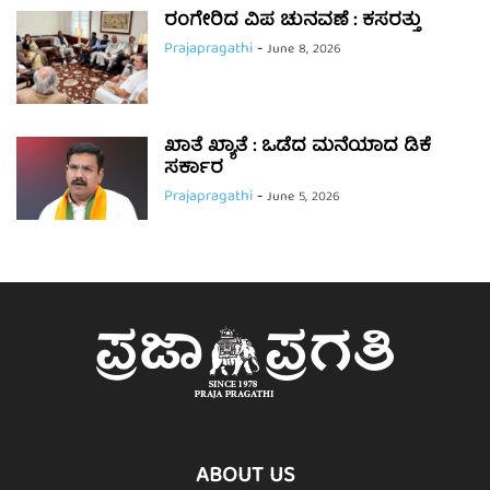
ರಂಗೇರಿದ ವಿಪ ಚುನವಣೆ : ಕಸರತ್ತು
Prajapragathi
-
June 8, 2026
ಖಾತೆ ಖ್ಯಾತೆ : ಒಡೆದ ಮನೆಯಾದ ಡಿಕೆ
ಸರ್ಕಾರ
Prajapragathi
-
June 5, 2026
ABOUT US