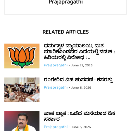
Prajapragathi
RELATED ARTICLES
ಧರ್ಮಸ್ಥಳ ನ್ಯಾಯಾಲಯ, ಮತ
ಮಾರಿಕೊಂಡವರ ಎದೆಯಲ್ಲಿ ನಡುಕ :
ಹಿರಿಯರಲ್ಲಿ ವಿರೋಧ : ...
Prajapragathi
-
June 22, 2026
ರಂಗೇರಿದ ವಿಪ ಚುನವಣೆ : ಕಸರತ್ತು
Prajapragathi
-
June 8, 2026
ಖಾತೆ ಖ್ಯಾತೆ : ಒಡೆದ ಮನೆಯಾದ ಡಿಕೆ
ಸರ್ಕಾರ
Prajapragathi
-
June 5, 2026