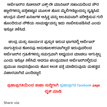
ಆರ್ಬಿಟರ್‌ನ ಸೋಲಾರ್ ಎಕ್ಸ್‌-ರೇ ಮಾನಿಟರ್ ಸಹಾಯದಿಂದ ಸೌರ
ಜ್ವಾಲೆಗಳನ್ನು ಪತ್ತೆಹಚ್ಚುವ ಮೂಲಕ ಹೊಸ ಮೈಲಿಗಲ್ಲೊಂದನ್ನು ಸೃಷ್ಠಿಸಿದೆ.
ಚಂದ್ರನ ಮೇಲೆ ಖನಿಜಗಳ ಅಸ್ತಿತ್ವ ವನ್ನು ಅಂತಿಮವಾಗಿ ಪರೀಕ್ಷಿಸುವ ಗುರಿ
ಹೊಂದಿರುವ ನೌಕೆಯ ಸಾಮರ್ಥ್ಯವನ್ನು ಇದು ಸಾಬೀತುಪಡಿಸಿದೆ ಎಂದು
ಇಸ್ರೋ ತಿಳಿಸಿದೆ.
ಚಂದ್ರ ಮತ್ತು ಸೂರ್ಯನ ಪ್ರಸ್ತುತ ಇರುವ ಭಾಗದಲ್ಲಿ ಆರ್ಬಿಟರ್
ಸಾಗುತ್ತಿರುವ ಕೋನವು ಅನುಕೂಲಕರವಾಗಿಲ್ಲದೆ ಇರುವುದರಿಂದ
ಆರ್ಬಿಟರ್‌ನ ಗ್ರಹಿಕೆಗಳನ್ನು ಸಮಗ್ರವಾಗಿ ಅಧ್ಯಯನ ಮಾಡಲು ಆಗುತ್ತಿಲ್ಲ
ಎಂದು ಇಸ್ರೋ ತಿಳಿಸಿದೆ. ಆದರೂ ಚಂದ್ರಯಾನ ಆರ್ಬಿಟರ್‌ನಲ್ಲಿರುವ
ಪ್ರಮುಖ ಸಾಧನವೊಂದು ಹೊಸ ಅಂಶ ಪತ್ತೆ ಮಾಡಿರುವುದು ಮಹತ್ವದ
ವಿಚಾರವಾಗಿದೆ ಎಂದಿದ್ದಾರೆ.
ಪ್ರಜಾಪ್ರಗತಿಯಿಂದ ತಾಜಾ ಸುದ್ದಿಗಾಗಿ
ಪ್ರಜಾಪ್ರಗತಿ facebook
page
ಲೈಕ್ ಮಾಡಿ
Share via: