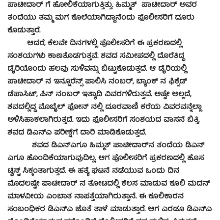
ಪಾಟೀದಾರ್ ಗೆ ಹೋಲಿಕೆಯಾಗುತ್ತಿತ್ತು. ಹಿಮ್ಮತ್ ಪಾಟೀದಾರ್ ಅವರ
ತಂದೆಯು ತಮ್ಮ ಮಗ ಕೊಲೆಯಾಗಿದ್ಧಾನೆಂದು ಪೊಲೀಸರಿಗೆ ದೂರು
ಕೊಡುತ್ತಾರೆ.
ಆದರೆ, ಕೆಲವೇ ದಿನಗಳಲ್ಲಿ ಪೊಲೀಸರಿಗೆ ಈ ಪ್ರಕರಣದಲ್ಲಿ
ಸಂಶಯಗಳು ಕಾಣತೊಡಗುತ್ತವೆ. ಶವದ ಸಮೀಪದಲ್ಲಿ ದೊರೆತಿದ್ದ
ಡೈರಿಯೊಂದು ಹಲವು ಸುಳಿವನ್ನು ಬಿಟ್ಟುಕೊಡುತ್ತದೆ. ಆ ಡೈರಿಯಲ್ಲಿ
ಪಾಟೀದಾರ್ ನ ಇನ್ಷೂರೆನ್ಸ್ ಪಾಲಿಸಿ ನಂಬರ್, ಬ್ಯಾಂಕ್ ನ ಫಿಕ್ಸೆಡ್
ಡೆಪಾಸಿಟ್, ಪಿನ್ ನಂಬರ್ ಇತ್ಯಾದಿ ವಿವರಗಳಿರುತ್ತವೆ. ಅಷ್ಟೇ ಅಲ್ಲದೆ,
ಶವದಲ್ಲಿದ್ದ ಮೊಬೈಲ್ ಫೋನ್ ನಲ್ಲಿ ದೂರವಾಣಿ ಕರೆಯ ವಿವರವನ್ನೆಲ್ಲಾ
ಅಳಿಸಿಹಾಕಲಾಗಿರುತ್ತದೆ. ಇದು ಪೊಲೀಸರಿಗೆ ಸಂಶಯದ ವಾಸನೆ ಬಿತ್ತಿ,
ಶವದ ಡಿಎನ್​ಎ ಪರೀಕ್ಷೆಗೆ ದಾರಿ ಮಾಡಿಕೊಡುತ್ತದೆ.
ಶವದ ಡಿಎನ್​ಎಗೂ ಹಿಮ್ಮತ್ ಪಾಟೀದಾರ್​ನ ತಂದೆಯ ಡಿಎನ್​
ಎಗೂ ಹೊಂದಿಕೆಯಾಗುವುದಿಲ್ಲ. ಆಗ ಪೊಲೀಸರಿಗೆ ಪ್ರಕರಣದಲ್ಲಿ ಹೊಸ
ಟ್ವಿಸ್ಟ್ ಸಿಕ್ಕಂತಾಗುತ್ತದೆ. ಈ ಹತ್ಯೆ ಘಟನೆ ನಡೆಯುವ ಒಂದು ದಿನ
ಮೊದಲಷ್ಟೇ ಪಾಟೀದಾರ್ ನ ತೋಟದಲ್ಲಿ ಕೆಲಸ ಮಾಡುವ ಕೂಲಿ ಮದನ್
ಮಾಳವೀಯ ಎಂಬಾತ ನಾಪತ್ತೆಯಾಗಿರುತ್ತಾನೆ. ಈ ಕೂಲಿಕಾರನ
ಸಂಬಂಧಿಕರ ಡಿಎನ್​ಎ ಜೊತೆ ತಾಳೆ ಮಾಡುತ್ತಾರೆ. ಆಗ ಎರಡೂ ಡಿಎನ್​ಎ