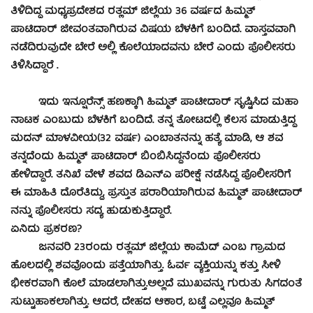
ತಿಳಿದಿದ್ದ ಮಧ್ಯಪ್ರದೇಶದ ರತ್ಲಮ್ ಜಿಲ್ಲೆಯ 36 ವರ್ಷದ ಹಿಮ್ಮತ್
ಪಾಟಿದಾರ್ ಜೀವಂತವಾಗಿರುವ ವಿಷಯ ಬೆಳಕಿಗೆ ಬಂದಿದೆ. ವಾಸ್ತವವಾಗಿ
ನಡೆದಿರುವುದೇ ಬೇರೆ ಅಲ್ಲಿ ಕೊಲೆಯಾದವನು ಬೇರೆ ಎಂದು ಪೊಲೀಸರು
ತಿಳಿಸಿದ್ದಾರೆ .
ಇದು ಇನ್ಷೂರೆನ್ಸ್ ಹಣಕ್ಕಾಗಿ ಹಿಮ್ಮತ್ ಪಾಟೀದಾರ್ ಸೃಷ್ಟಿಸಿದ ಮಹಾ
ನಾಟಕ ಎಂಬುದು ಬೆಳಕಿಗೆ ಬಂದಿದೆ. ತನ್ನ ತೋಟದಲ್ಲಿ ಕೆಲಸ ಮಾಡುತ್ತಿದ್ದ
ಮದನ್ ಮಾಳವೀಯ(32 ವರ್ಷ) ಎಂಬಾತನನ್ನು ಹತ್ಯೆ ಮಾಡಿ, ಆ ಶವ
ತನ್ನದೆಂದು ಹಿಮ್ಮತ್ ಪಾಟಿದಾರ್ ಬಿಂಬಿಸಿದ್ದನೆಂದು ಪೊಲೀಸರು
ಹೇಳಿದ್ದಾರೆ. ತನಿಖೆ ವೇಳೆ ಶವದ ಡಿಎನ್​ಎ ಪರೀಕ್ಷೆ ನಡೆಸಿದ್ದ ಪೊಲೀಸರಿಗೆ
ಈ ಮಾಹಿತಿ ದೊರೆತಿದ್ದು, ಪ್ರಸ್ತುತ ಪರಾರಿಯಾಗಿರುವ ಹಿಮ್ಮತ್ ಪಾಟೀದಾರ್
ನನ್ನು ಪೊಲೀಸರು ಸದ್ಯ ಹುಡುಕುತ್ತಿದ್ದಾರೆ.
ಏನಿದು ಪ್ರಕರಣ?
ಜನವರಿ 23ರಂದು ರತ್ಲಮ್ ಜಿಲ್ಲೆಯ ಕಾಮೆದ್ ಎಂಬ ಗ್ರಾಮದ
ಹೊಲದಲ್ಲಿ ಶವವೊಂದು ಪತ್ತೆಯಾಗಿತ್ತು. ಓರ್ವ ವ್ಯಕ್ತಿಯನ್ನು ಕತ್ತು ಸೀಳಿ
ಭೀಕರವಾಗಿ ಕೊಲೆ ಮಾಡಲಾಗಿತ್ತು.ಅಲ್ಲದೆ ಮುಖವನ್ನು ಗುರುತು ಸಿಗದಂತೆ
ಸುಟ್ಟುಹಾಕಲಾಗಿತ್ತು. ಆದರೆ, ದೇಹದ ಆಕಾರ, ಬಟ್ಟೆ ಎಲ್ಲವೂ ಹಿಮ್ಮತ್