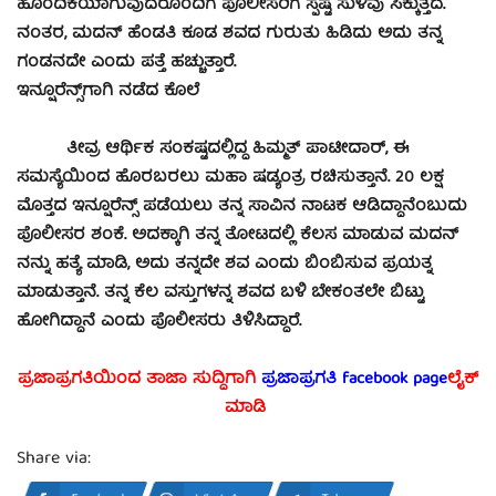
ಹೊಂದಿಕೆಯಾಗುವುದರೊಂದಿಗೆ ಪೊಲೀಸರಿಗೆ ಸ್ಪಷ್ಟ ಸುಳಿವು ಸಿಕ್ಕುತ್ತದೆ.
ನಂತರ, ಮದನ್​ ಹೆಂಡತಿ ಕೂಡ ಶವದ ಗುರುತು ಹಿಡಿದು ಅದು ತನ್ನ
ಗಂಡನದೇ ಎಂದು ಪತ್ತೆ ಹಚ್ಚುತ್ತಾರೆ.
ಇನ್ಷೂರೆನ್ಸ್​ಗಾಗಿ ನಡೆದ ಕೊಲೆ
ತೀವ್ರ ಆರ್ಥಿಕ ಸಂಕಷ್ಟದಲ್ಲಿದ್ದ ಹಿಮ್ಮತ್ ಪಾಟೀದಾರ್, ಈ
ಸಮಸ್ಯೆಯಿಂದ ಹೊರಬರಲು ಮಹಾ ಷಡ್ಯಂತ್ರ ರಚಿಸುತ್ತಾನೆ. 20 ಲಕ್ಷ
ಮೊತ್ತದ ಇನ್ಷೂರೆನ್ಸ್ ಪಡೆಯಲು ತನ್ನ ಸಾವಿನ ನಾಟಕ ಆಡಿದ್ದಾನೆಂಬುದು
ಪೊಲೀಸರ ಶಂಕೆ. ಅದಕ್ಕಾಗಿ ತನ್ನ ತೋಟದಲ್ಲಿ ಕೆಲಸ ಮಾಡುವ ಮದನ್
ನನ್ನು ಹತ್ಯೆ ಮಾಡಿ, ಅದು ತನ್ನದೇ ಶವ ಎಂದು ಬಿಂಬಿಸುವ ಪ್ರಯತ್ನ
ಮಾಡುತ್ತಾನೆ. ತನ್ನ ಕೆಲ ವಸ್ತುಗಳನ್ನ ಶವದ ಬಳಿ ಬೇಕಂತಲೇ ಬಿಟ್ಟು
ಹೋಗಿದ್ದಾನೆ ಎಂದು ಪೊಲೀಸರು ತಿಳಿಸಿದ್ದಾರೆ.
ಪ್ರಜಾಪ್ರಗತಿಯಿಂದ ತಾಜಾ ಸುದ್ದಿಗಾಗಿ
ಪ್ರಜಾಪ್ರಗತಿ facebook page
ಲೈಕ್
ಮಾಡಿ
Share via: