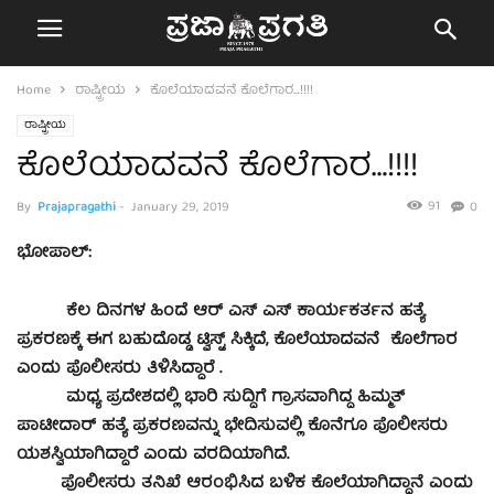
Home
ರಾಷ್ಟ್ರೀಯ
ಕೊಲೆಯಾದವನೆ ಕೊಲೆಗಾರ…!!!!
ರಾಷ್ಟ್ರೀಯ
ಕೊಲೆಯಾದವನೆ ಕೊಲೆಗಾರ…!!!!
91
By
Prajapragathi
-
January 29, 2019
0
ಭೋಪಾಲ್:
ಕೆಲ ದಿನಗಳ ಹಿಂದೆ ಆರ್ ಎಸ್ ಎಸ್ ಕಾರ್ಯಕರ್ತನ ಹತ್ಯೆ
ಪ್ರಕರಣಕ್ಕೆ ಈಗ ಬಹುದೊಡ್ಡ ಟ್ವಿಸ್ಟ್ ಸಿಕ್ಕಿದೆ, ಕೊಲೆಯಾದವನೆ ಕೊಲೆಗಾರ
ಎಂದು ಪೊಲೀಸರು ತಿಳಿಸಿದ್ದಾರೆ .
ಮಧ್ಯ ಪ್ರದೇಶದಲ್ಲಿ ಭಾರಿ ಸುದ್ದಿಗೆ ಗ್ರಾಸವಾಗಿದ್ದ ಹಿಮ್ಮತ್
ಪಾಟೀದಾರ್​ ಹತ್ಯೆ ಪ್ರಕರಣವನ್ನು ಭೇದಿಸುವಲ್ಲಿ ಕೊನೆಗೂ ಪೊಲೀಸರು
ಯಶಸ್ವಿಯಾಗಿದ್ದಾರೆ ಎಂದು ವರದಿಯಾಗಿದೆ.
ಪೊಲೀಸರು ತನಿಖೆ ಆರಂಭಿಸಿದ ಬಳಿಕ ಕೊಲೆಯಾಗಿದ್ದಾನೆ ಎಂದು