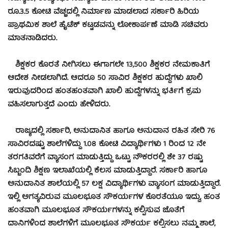
ರೂ.3.5 ಕೋಟಿ ವೆಚ್ಚದಲ್ಲಿ ನಿರ್ಮಾಣ ಮಾಡಲಾದ ಸರ್ಕಾರಿ ಹಿರಿಯ
ಪ್ರಾಥಮಿಕ ಶಾಲೆ ಹೈಟೆಕ್ ಕಟ್ಟಡವನ್ನು ಲೋಕಾರ್ಪಣೆ ಮಾಡಿ ಸಚಿವರು
ಮಾತನಾಡಿದರು.
ಶಿಕ್ಷಕರ ಕೊರತೆ ನೀಗಿಸಲು ಈಗಾಗಲೇ 13,500 ಶಿಕ್ಷಕರ ನೇಮಕಾತಿಗೆ
ಆದೇಶ ನೀಡಲಾಗಿದೆ. ಆದರೂ 50 ಸಾವಿರ ಶಿಕ್ಷಕರ ಹುದ್ದೆಗಳು ಖಾಲಿ
ಇರುವುದರಿಂದ ಹಂತಹಂತವಾಗಿ ಖಾಲಿ ಹುದ್ದೆಗಳನ್ನು ಭರ್ತಿಗೆ ಕ್ರಮ
ವಹಿಸಲಾಗುತ್ತದೆ ಎಂದು ಹೇಳಿದರು.
ರಾಜ್ಯದಲ್ಲಿ ಸರ್ಕಾರಿ, ಅನುದಾನಿತ ಹಾಗೂ ಅನುದಾನ ರಹಿತ ಸೇರಿ 76
ಸಾವಿರದಷ್ಟು ಶಾಲೆಗಳಿದ್ದು 1.08 ಕೋಟಿ ವಿದ್ಯಾರ್ಥಿಗಳು 1 ರಿಂದ 12 ನೇ
ತರಗತಿವರೆಗೆ ವ್ಯಾಸಂಗ ಮಾಡುತ್ತಿದ್ದು ಒಟ್ಟು ನೌಕರರಲ್ಲಿ ಶೇ 37 ರಷ್ಟು
ಸಿಬ್ಬಂದಿ ಶಿಕ್ಷಣ ಇಲಾಖೆಯಲ್ಲಿ ಕೆಲಸ ಮಾಡುತ್ತಿದ್ದಾರೆ. ಸರ್ಕಾರಿ ಹಾಗೂ
ಅನುದಾನಿತ ಶಾಲೆಯಲ್ಲಿ 57 ಲಕ್ಷ ವಿದ್ಯಾರ್ಥಿಗಳು ವ್ಯಾಸಂಗ ಮಾಡುತ್ತಿದ್ದಾರೆ.
ಇಲ್ಲಿ ಅಗತ್ಯವಿರುವ ಮೂಲಭೂತ ಸೌಕರ್ಯಗಳ ಕೊರತೆಯೂ ಇದ್ದು, ಹಂತ
ಹಂತವಾಗಿ ಮೂಲಭೂತ ಸೌಕರ್ಯಗಳನ್ನು ಕಲ್ಪಿಸುವ ಜೊತೆಗೆ
ದಾನಿಗಳಿಂದ ಶಾಲೆಗಳಿಗೆ ಮೂಲಭೂತ ಸೌಕರ್ಯ ಕಲ್ಪಿಸಲು ನಮ್ಮ ಶಾಲೆ,