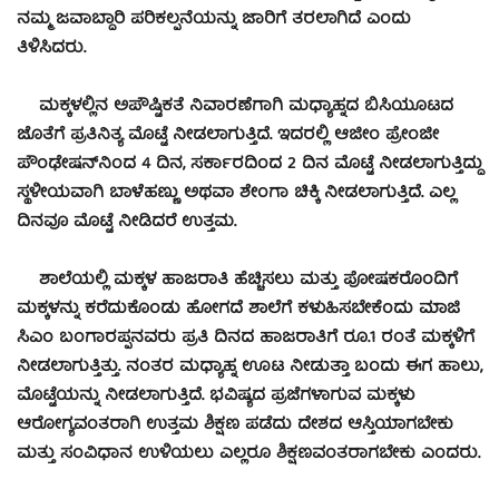
ನಮ್ಮ ಜವಾಬ್ದಾರಿ ಪರಿಕಲ್ಪನೆಯನ್ನು ಜಾರಿಗೆ ತರಲಾಗಿದೆ ಎಂದು
ತಿಳಿಸಿದರು.
ಮಕ್ಕಳಲ್ಲಿನ ಅಪೌಷ್ಟಿಕತೆ ನಿವಾರಣೆಗಾಗಿ ಮಧ್ಯಾಹ್ನದ ಬಿಸಿಯೂಟದ
ಜೊತೆಗೆ ಪ್ರತಿನಿತ್ಯ ಮೊಟ್ಟೆ ನೀಡಲಾಗುತ್ತಿದೆ. ಇದರಲ್ಲಿ ಆಜೀಂ ಪ್ರೇಂಜೀ
ಪೌಂಢೇಷನ್‍ನಿಂದ 4 ದಿನ, ಸರ್ಕಾರದಿಂದ 2 ದಿನ ಮೊಟ್ಟೆ ನೀಡಲಾಗುತ್ತಿದ್ದು
ಸ್ಥಳೀಯವಾಗಿ ಬಾಳೆಹಣ್ಣು ಅಥವಾ ಶೇಂಗಾ ಚಿಕ್ಕಿ ನೀಡಲಾಗುತ್ತಿದೆ. ಎಲ್ಲ
ದಿನವೂ ಮೊಟ್ಟೆ ನೀಡಿದರೆ ಉತ್ತಮ.
ಶಾಲೆಯಲ್ಲಿ ಮಕ್ಕಳ ಹಾಜರಾತಿ ಹೆಚ್ಚಿಸಲು ಮತ್ತು ಪೋಷಕರೊಂದಿಗೆ
ಮಕ್ಕಳನ್ನು ಕರೆದುಕೊಂಡು ಹೋಗದೆ ಶಾಲೆಗೆ ಕಳುಹಿಸಬೇಕೆಂದು ಮಾಜಿ
ಸಿಎಂ ಬಂಗಾರಪ್ಪನವರು ಪ್ರತಿ ದಿನದ ಹಾಜರಾತಿಗೆ ರೂ.1 ರಂತೆ ಮಕ್ಕಳಿಗೆ
ನೀಡಲಾಗುತ್ತಿತ್ತು. ನಂತರ ಮಧ್ಯಾಹ್ನ ಊಟ ನೀಡುತ್ತಾ ಬಂದು ಈಗ ಹಾಲು,
ಮೊಟ್ಟೆಯನ್ನು ನೀಡಲಾಗುತ್ತಿದೆ. ಭವಿಷ್ಯದ ಪ್ರಜೆಗಳಾಗುವ ಮಕ್ಕಳು
ಆರೋಗ್ಯವಂತರಾಗಿ ಉತ್ತಮ ಶಿಕ್ಷಣ ಪಡೆದು ದೇಶದ ಆಸ್ತಿಯಾಗಬೇಕು
ಮತ್ತು ಸಂವಿಧಾನ ಉಳಿಯಲು ಎಲ್ಲರೂ ಶಿಕ್ಷಣವಂತರಾಗಬೇಕು ಎಂದರು.