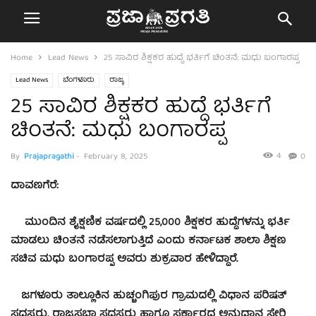
Home
Lead News
25 ಸಾವಿರ ಶಿಕ್ಷಕರ ಹುದ್ದೆ ಭರ್ತಿಗೆ ಚಿಂತನೆ: ಮಧು ಬಂಗಾರಪ್ಪ
Lead News
ಬೆಂಗಳೂರು
ರಾಜ್ಯ
25 ಸಾವಿರ ಶಿಕ್ಷಕರ ಹುದ್ದೆ ಭರ್ತಿಗೆ
ಚಿಂತನೆ: ಮಧು ಬಂಗಾರಪ್ಪ
4
By
Prajapragathi
-
February 8, 2025
0
ದಾವಣಗೆರೆ:
ಮುಂದಿನ ಶೈಕ್ಷಣಿಕ ವರ್ಷದಲ್ಲಿ 25,000 ಶಿಕ್ಷಕರ ಹುದ್ದೆಗಳನ್ನು ಭರ್ತಿ
ಮಾಡಲು ಚಿಂತನೆ ನಡೆಸಲಾಗುತ್ತಿದೆ ಎಂದು ಕರ್ನಾಟಕ ಶಾಲಾ ಶಿಕ್ಷಣ
ಸಚಿವ ಮಧು ಬಂಗಾರಪ್ಪ ಅವರು ಶುಕ್ರವಾರ ಹೇಳಿದ್ದಾರೆ.
ಜಗಳೂರು ತಾಲ್ಲೂಕಿನ ಹುಚ್ಚಂಗಿಪುರ ಗ್ರಾಮದಲ್ಲಿ ವಿಧಾನ ಪರಿಷತ್
ಸದಸ್ಯರು, ರಾಜ್ಯಸಭಾ ಸದಸ್ಯರು ಹಾಗೂ ಸರ್ಕಾರದ ಅನುದಾನ ಸೇರಿ