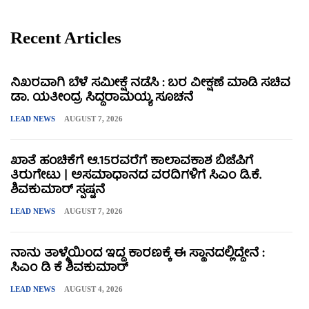
Recent Articles
ನಿಖರವಾಗಿ ಬೆಳೆ ಸಮೀಕ್ಷೆ ನಡೆಸಿ : ಬರ ವೀಕ್ಷಣೆ ಮಾಡಿ ಸಚಿವ
ಡಾ. ಯತೀಂದ್ರ ಸಿದ್ದರಾಮಯ್ಯ ಸೂಚನೆ
LEAD NEWS
AUGUST 7, 2026
ಖಾತೆ ಹಂಚಿಕೆಗೆ ಆ.15ರವರೆಗೆ ಕಾಲಾವಕಾಶ ಬಿಜೆಪಿಗೆ
ತಿರುಗೇಟು | ಅಸಮಾಧಾನದ ವರದಿಗಳಿಗೆ ಸಿಎಂ ಡಿ.ಕೆ.
ಶಿವಕುಮಾರ್ ಸ್ಪಷ್ಟನೆ
LEAD NEWS
AUGUST 7, 2026
ನಾನು ತಾಳ್ಮೆಯಿಂದ ಇದ್ದ ಕಾರಣಕ್ಕೆ ಈ ಸ್ಥಾನದಲ್ಲಿದ್ದೇನೆ :
ಸಿಎಂ ಡಿ ಕೆ ಶಿವಕುಮಾರ್
LEAD NEWS
AUGUST 4, 2026