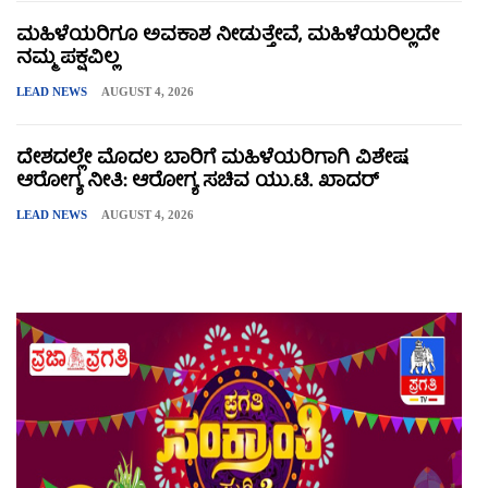
ಮಹಿಳೆಯರಿಗೂ ಅವಕಾಶ ನೀಡುತ್ತೇವೆ, ಮಹಿಳೆಯರಿಲ್ಲದೇ
ನಮ್ಮ ಪಕ್ಷವಿಲ್ಲ
LEAD NEWS
AUGUST 4, 2026
ದೇಶದಲ್ಲೇ ಮೊದಲ ಬಾರಿಗೆ ಮಹಿಳೆಯರಿಗಾಗಿ ವಿಶೇಷ
ಆರೋಗ್ಯ ನೀತಿ: ಆರೋಗ್ಯ ಸಚಿವ ಯು.ಟಿ. ಖಾದರ್
LEAD NEWS
AUGUST 4, 2026