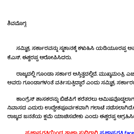
ಶಿವಮೊಗ್ಗ:
ಸಮ್ಮಿಶ್ರ ಸರ್ಕಾರವನ್ನು ಸ್ಮಶಾನಕ್ಕೆ ಕಳುಹಿಸಿ ಯಡಿಯೂರಪ್ಪ ಅ
ಕೆ.ಎಸ್. ಈಶ್ವರಪ್ಪ ಆರೋಪಿಸಿದರು.
ರಾಜ್ಯದಲ್ಲಿ ಗೂಂಡಾ ಸರ್ಕಾರ ಅಸ್ತಿತ್ವದಲ್ಲಿದೆ. ಮುಖ್ಯಮಂತ್ರಿ ಎ
ಅವರು ಗೂಂಡಾಗಳಂತೆ ವರ್ತಿಸುತ್ತಿದ್ದಾರೆ ಎಂದು ಸಮ್ಮಿಶ್ರ ಸರ್ಕಾರದ
ಕಾಂಗ್ರೆಸ್ ಶಾಸಕರನ್ನು ಬಿಜೆಪಿಗೆ ಕರೆತರಲು ಆಮಿಷವೊಡ್ಡಲ
ನಿವಾಸದ ಎದುರು ಉದ್ದೇಶಪೂರ್ವಕವಾಗಿ ಗಲಾಟೆ ನಡೆಸಲಾಗಿದೆ.ಅವ
ರಾಜ್ಯದ ಜನತೆಯ ಕ್ಷಮೆ ಯಾಚಿಸಬೇಕು ಎಂದು ಈಶ್ವರಪ್ಪ ಆಗ್ರಹಿಸಿದ್
ಪ್ರಜಾಪ್ರಗತಿಯಿಂದ ತಾಜಾ ಸುದ್ದಿಗಾಗಿ
ಪ್ರಜಾಪ್ರಗತಿ fac