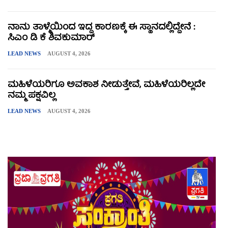
ನಾನು ತಾಳ್ಮೆಯಿಂದ ಇದ್ದ ಕಾರಣಕ್ಕೆ ಈ ಸ್ಥಾನದಲ್ಲಿದ್ದೇನೆ :
ಸಿಎಂ ಡಿ ಕೆ ಶಿವಕುಮಾರ್
LEAD NEWS
AUGUST 4, 2026
ಮಹಿಳೆಯರಿಗೂ ಅವಕಾಶ ನೀಡುತ್ತೇವೆ, ಮಹಿಳೆಯರಿಲ್ಲದೇ
ನಮ್ಮ ಪಕ್ಷವಿಲ್ಲ
LEAD NEWS
AUGUST 4, 2026