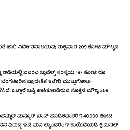
ೆ ಜಾರಿ ನಿರ್ದೇಶನಾಲಯವು ಶುಕ್ರವಾರ 209 ಕೋಟಿ ಮೌಲ್ಯದ
ಡಿಯಲ್ಲಿ ಐಎಂಎ ಜ್ಯುವೆಲ್ಸ್ ಸಂಸ್ಥೆಯ 197 ಕೋಟಿ ರೂ
ನು ಬೆಂಗಳೂರಿನ ಪ್ರಾದೇಶಿಕ ಕಚೇರಿ ಮುಟ್ಟುಗೋಲು
ಿದೆ. ಒಟ್ಟಾರೆ ಜಪ್ತಿ ಹಾಕಿಕೊಂಡಿರುವ ಸೊತ್ತಿನ ಮೌಲ್ಯ 209
್ಮದ್ ಮನ್ಸೂರ್ ಖಾನ್ ಹೂಡಿಕದಾರರಿಗೆ 40,000 ಕೋಟಿ
ನ ವಿರುದ್ಧ ಇ.ಡಿ ಮನಿ ಲ್ಯಾಂಡರಿಂಗ್ ಕಾಯಿದೆಯಡಿ ಕ್ರಿಮಿನಲ್