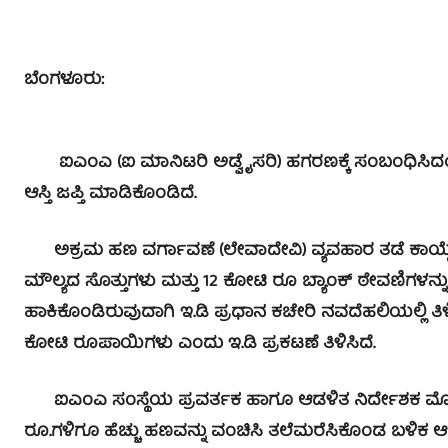
ಬೆಂಗಳೂರು:
ಐಎಂಎ (ಐ ಮಾನಿಟರಿ ಅಡ್ವೈಸರಿ) ಹಗರಣಕ್ಕೆ ಸಂಬಂಧಿಸಿದಂತ
ಆಸ್ತಿ ಜಪ್ತಿ ಮಾಡಿಕೊಂಡಿದೆ.
ಅಕ್ರಮ ಹಣ ವರ್ಗಾವಣೆ (ಲೇವಾದೇವಿ) ವ್ಯವಹಾರ ತಡೆ ಕಾಯ್ದೆ ಅ
ಮೌಲ್ಯದ ಸೊತ್ತುಗಳು ಮತ್ತು 12 ಕೋಟಿ ರೂ ಬ್ಯಾಂಕ್ ಠೇವಣಿಗಳನ್
ಹಾಕಿಕೊಂಡಿರುವುದಾಗಿ ಇ.ಡಿ ಪ್ರಧಾನ ಕಚೇರಿ ನವದೆಹಲಿಯಲ್ಲಿ ತಿಳಿಸ
ಕೋಟಿ ರೂಪಾಯಿಗಳು ಎಂದು ಇ.ಡಿ ಪ್ರಕಟಣೆ ತಿಳಿಸಿದೆ.
ಐಎಂಎ ಸಂಸ್ಥೆಯ ಪ್ರವರ್ತಕ ಹಾಗೂ ಆಡಳಿತ ನಿರ್ದೇಶಕ ಮೊಹಮ
ರೂ.ಗಳಿಗೂ ಹೆಚ್ಚು ಹಣವನ್ನು ವಂಚಿಸಿ ತಲೆಮರೆಸಿಕೊಂಡ ಬಳಿಕ ಆತ