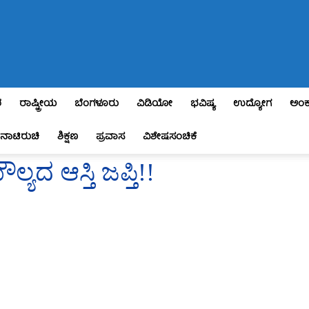
ಶ
ರಾಷ್ಟ್ರೀಯ
ಬೆಂಗಳೂರು
ವಿಡಿಯೋ
ಭವಿಷ್ಯ
ಉದ್ಯೋಗ
ಅಂಕ
ನಾಟಿರುಚಿ
ಶಿಕ್ಷಣ
ಪ್ರವಾಸ
ವಿಶೇಷಸಂಚಿಕೆ
ದ ಆಸ್ತಿ ಜಪ್ತಿ!!