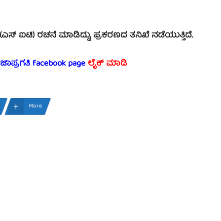
 ಐಟಿ) ರಚನೆ ಮಾಡಿದ್ದು, ಪ್ರಕರಣದ ತನಿಖೆ ನಡೆಯುತ್ತಿದೆ.
ರಜಾಪ್ರಗತಿ facebook
page
ಲೈಕ್ ಮಾಡಿ
More