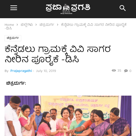
Home
ಜಿಲ್ಲೆಗಳು
ಚಿತ್ರದುರ್ಗ
ಕೆನ್ನೆಡಲು ಗ್ರಾಮಕ್ಕೆ ವಿವಿ ಸಾಗರ ನೀರಿನ ಪೂರೈಕೆ
-ಡಿಸಿ
ಚಿತ್ರದುರ್ಗ
ಕೆನ್ನೆಡಲು ಗ್ರಾಮಕ್ಕೆ ವಿವಿ ಸಾಗರ
ನೀರಿನ ಪೂರೈಕೆ -ಡಿಸಿ
35
By
Prajapragathi
-
July 10, 2019
0
ಚಿತ್ರದುರ್ಗ: