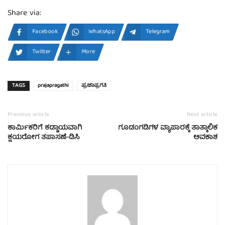
Share via:
Facebook
WhatsApp
Telegram
Twitter
More
TAGS
prajapragathi
ಪ್ರಜಾಪ್ರಗತಿ
Previous article
Next article
ಕಾರ್ಮಿಕರಿಗೆ ಕಡ್ಡಾಯವಾಗಿ
ಗೂಡಂಗಡಿಗಳ ವ್ಯಾಪಾರಕ್ಕೆ ತಾತ್ಕಾಲಿಕ
ಕ್ಷಯರೋಗ ತಪಾಸಣೆ-ಡಿಸಿ
ಅವಕಾಶ