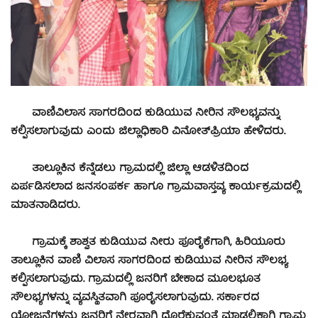
ವಾಣಿವಿಲಾಸ ಸಾಗರದಿಂದ ಕುಡಿಯುವ ನೀರಿನ ಸೌಲಭ್ಯವನ್ನು
ಕಲ್ಪಿಸಲಾಗುವುದು ಎಂದು ಜಿಲ್ಲಾಧಿಕಾರಿ ವಿನೋತ್‍ಪ್ರಿಯಾ ಹೇಳಿದರು.
ತಾಲ್ಲೂಕಿನ ಕೆನ್ನೆಡಲು ಗ್ರಾಮದಲ್ಲಿ ಜಿಲ್ಲಾ ಆಡಳಿತದಿಂದ
ಏರ್ಪಡಿಸಲಾದ ಜನಸಂಪರ್ಕ ಹಾಗೂ ಗ್ರಾಮವಾಸ್ತವ್ಯ ಕಾರ್ಯಕ್ರಮದಲ್ಲಿ
ಮಾತನಾಡಿದರು.
ಗ್ರಾಮಕ್ಕೆ ಶಾಶ್ವತ ಕುಡಿಯುವ ನೀರು ಪೂರೈಕೆಗಾಗಿ, ಹಿರಿಯೂರು
ತಾಲ್ಲೂಕಿನ ವಾಣಿ ವಿಲಾಸ ಸಾಗರದಿಂದ ಕುಡಿಯುವ ನೀರಿನ ಸೌಲಭ್ಯ
ಕಲ್ಪಿಸಲಾಗುವುದು. ಗ್ರಾಮದಲ್ಲಿ ಜನರಿಗೆ ಬೇಕಾದ ಮೂಲಭೂತ
ಸೌಲಭ್ಯಗಳನ್ನು ವ್ಯವಸ್ಥಿತವಾಗಿ ಪೂರೈಸಲಾಗುವುದು. ಸರ್ಕಾರದ
ಯೋಜನೆಗಳನ್ನು ಜನರಿಗೆ ನೇರವಾಗಿ ದೊರೆಕುವಂತೆ ಮಾಡಲಿಕ್ಕಾಗಿ ಗ್ರಾಮ