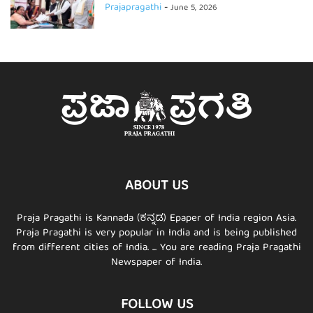
Prajapragathi
-
June 5, 2026
ABOUT US
Praja Pragathi is Kannada (ಕನ್ನಡ) Epaper of India region Asia.
Praja Pragathi is very popular in India and is being published
from different cities of India. ... You are reading Praja Pragathi
Newspaper of India.
FOLLOW US