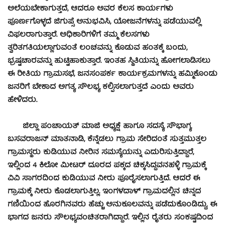
ಅಲೆಯಬೇಕಾಗುತ್ತದೆ, ಆದರೂ ಅವರ ಕೆಲಸ ಕಾರ್ಯಗಳು
ಪೂರ್ಣಗೊಳ್ಳದೆ ಜಿಗುಪ್ಸೆ ಅನುಭವಿಸಿ, ಯೋಜನೆಗಳನ್ನು ಪಡೆಯುವಲ್ಲಿ
ವಿಫಲರಾಗುತ್ತಾರೆ. ಅಧಿಕಾರಿಗಳಿಗೆ ತಮ್ಮ ಕೆಲಸಗಳು
ತ್ವರಿತಗತಿಯಲ್ಲಾಗುವಂತೆ ಲಂಚವನ್ನು ಕೊಡುವ ಹಂತಕ್ಕೆ ಬಂದು,
ಭ್ರಷ್ಟಚಾರವನ್ನು ಹುಟ್ಟಿಹಾಕುತ್ತಾರೆ. ಇಂತಹ ಸ್ಥಿತಿಯನ್ನು ಹೋಗಲಾಡಿಸಲು
ಈ ರೀತಿಯ ಗ್ರಾಮಸಭೆ, ಜನಸಂಪರ್ಕ ಕಾರ್ಯಕ್ರಮಗಳನ್ನು ಹಮ್ಮಿಕೊಂಡು
ಜನರಿಗೆ ಬೇಕಾದ ಅಗತ್ಯ ಸೌಲಭ್ಯ ಕಲ್ಪಿಸಲಾಗುತ್ತದೆ ಎಂದು ಅವರು
ಹೇಳಿದರು.
ಜಿಲ್ಲಾ ಪಂಚಾಯತ್ ಮಾಜಿ ಅಧ್ಯಕ್ಷೆ ಹಾಗೂ ಸದಸ್ಯೆ ಸೌಭಾಗ್ಯ
ಬಸವರಾಜನ್ ಮಾತನಾಡಿ, ಕೆನ್ನೆಡಲು ಗ್ರಾಮ ಸೇರಿದಂತೆ ಸುತ್ತಮುತ್ತಲ
ಗ್ರಾಮಸ್ಥರು ಕುಡಿಯುವ ನೀರಿನ ಸಮಸ್ಯೆಯನ್ನು ಎದುರಿಸುತ್ತಿದ್ದಾರೆ,
ಇಲ್ಲಿಂದ 4 ಕಿಲೋ ಮೀಟರ್ ದೂರದ ಪಕ್ಕದ ಚಿಕ್ಕಸಿದ್ದವನಹಳ್ಳಿ ಗ್ರಾಮಕ್ಕೆ
ವಿವಿ ಸಾಗರದಿಂದ ಕುಡಿಯುವ ನೀರು ಪೂರೈಸಲಾಗುತ್ತಿದೆ. ಆದರೆ ಈ
ಗ್ರಾಮಕ್ಕೆ ನೀರು ಕೊಡಲಾಗುತ್ತಿಲ್ಲ. ಇಂಗಳದಾಳ್ ಗ್ರಾಮದಲ್ಲಿನ ಚಿನ್ನದ
ಗಣಿಯಿಂದ ಹೊರಗಿನವರು ಹೆಚ್ಚು ಅನುಕೂಲವನ್ನು ಪಡೆದುಕೊಂಡಿದ್ದು, ಈ
ಭಾಗದ ಜನರು ಸೌಲಭ್ಯವಂಚಿತರಾಗಿದ್ದಾರೆ. ಇಲ್ಲಿನ ರೈತರು ಸಂಕಷ್ಟದಿಂದ