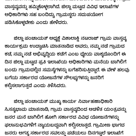
ವಾಸ್ತವ್ಯವನ್ನು ಹಮ್ಮಿಕೊಳ್ಳಲಾಗಿದೆ. ಜಿಲ್ಲಾ ಮಟ್ಟದ ವಿವಿಧ ಇಲಾಖೆಗಳ
ಅಧಿಕಾರಿಗಳು ಸಹ ಬಂದಿದ್ದು, ಗ್ರಾಮಸ್ಥರು ಸದುಪಯೋಗ
ಪಡಿಸಿಕೊಳ್ಳಬೇಕು ಎಂದು ಹೇಳಿದರು.
ಜಿಲ್ಲಾ ಪಂಚಾಯತ್ ಅಧ್ಯಕ್ಷೆ ವಿಶಾಲಾಕ್ಷಿ ನಟರಾಜ್ ಗ್ರಾಮ ವಾಸ್ತವ್ಯ
ಕಾರ್ಯಕ್ರಮ ಉದ್ಘಾಟಿಸಿ ಮಾತನಾಡಿದ ಅವರು, ನಮ್ಮ ನಡೆ ಗ್ರಾಮದ
ಕಡೆ, ನಮ್ಮ ನಡೆ ಅಭಿವೃದ್ದಿಯ ಕಡೆಗೆ ಎಂಬ ಧ್ಯೇಯ ವಾಕ್ಯದೊಂದಿಗೆ ಈ
ದಿನ ಜಿಲ್ಲಾ ಮಟ್ಟದ ಪ್ರತಿ ಇಲಾಖೆಯ ಅಧಿಕಾರಿಗಳು ಮನೆಯ ಬಾಗಿಲಿಗೆ
ಬಂದು ಗ್ರಾಮದಲ್ಲಿನ ಸಮಸ್ಯೆಗಳನ್ನು ಬಗೆಹರಿಸುತ್ತಿದ್ದಾರೆ. ಈ ವೇಳೆ ಹಲವು
ಬಗೆಯ ಸರ್ಕಾರದ ಯೋಜನೆಗಳ ಸೌಲಭ್ಯಗಳನ್ನು ಜನರಿಗೆ
ಕಲ್ಪಿಸಲಾಗುತ್ತದೆ ಎಂದು ತಿಳಿಸಿದರು.
ಜಿಲ್ಲಾ ಪಂಚಾಯತ್ ಮುಖ್ಯ ಕಾರ್ಯ ನಿರ್ವಾಹಣಾಧಿಕಾರಿ
ಸಿ.ಸತ್ಯಭಾಮ ಮಾತನಾಡಿ, ಗ್ರಾಮ ವಾಸ್ತವ್ಯದಿಂದ ಆಡಳಿತ ಯಂತ್ರವನ್ನು
ಜನರ ಮನೆ ಬಾಗಿಲಿಗೆ ಹೋಗಿ ಸರ್ಕಾರದ ವಿವಿಧ ಯೋಜನೆಗಳನ್ನು
ಫಲಾನುಭವಿಗಳಿಗೆ ನ್ಯಾಯಬದ್ದವಾಗಿ ಕಲ್ಪಿಸಲಾತ್ತದೆ. ಗ್ರಾಮೀಣ ಭಾಗದ
ಜನರು ಅಗತ್ಯ ಸರ್ಕಾರದ ಸವಲತ್ತು ಪಡೆಯಲು ದಿನಗಟ್ಟಲೆ ಇಲಾಖೆಗೆ