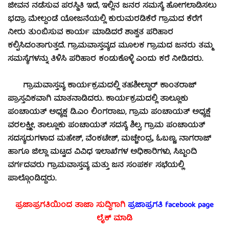
ಜೀವನ ನಡೆಸುವ ಪರಸ್ಥಿತಿ ಇದೆ, ಇಲ್ಲಿನ ಜನರ ಸಮಸ್ಯೆ ಹೋಗಲಾಡಿಸಲು
ಭದ್ರಾ ಮೇಲ್ದಂಡೆ ಯೋಜನೆಯಲ್ಲಿ ಕುರುಮರಡಿಕೆರೆ ಗ್ರಾಮದ ಕೆರೆಗೆ
ನೀರು ತುಂಬಿಸುವ ಕಾರ್ಯ ಮಾಡಿದರೆ ಶಾಶ್ವತ ಪರಿಹಾರ
ಕಲ್ಪಿಸಿದಂತಾಗುತ್ತದೆ. ಗ್ರಾಮವಾಸ್ತವ್ಯದ ಮೂಲಕ ಗ್ರಾಮದ ಜನರು ತಮ್ಮ
ಸಮಸ್ಯೆಗಳನ್ನು ತಿಳಿಸಿ ಪರಿಹಾರ ಕಂಡುಕೊಳ್ಳಿ ಎಂದು ಕರೆ ನೀಡಿದರು.
ಗ್ರಾಮವಾಸ್ತವ್ಯ ಕಾರ್ಯಕ್ರಮದಲ್ಲಿ ತಹಶೀಲ್ದಾರ್ ಕಾಂತರಾಜ್
ಪ್ರಾಸ್ತವಿಕವಾಗಿ ಮಾತನಾಡಿದರು. ಕಾರ್ಯಕ್ರಮದಲ್ಲಿ ತಾಲ್ಲೂಕು
ಪಂಚಾಯತ್ ಅಧ್ಯಕ್ಷ ಡಿ.ಎಂ ಲಿಂಗರಾಜು, ಗ್ರಾಮ ಪಂಚಾಯತ್ ಅಧ್ಯಕ್ಷೆ
ವರಲಕ್ಷ್ಮೀ, ತಾಲ್ಲೂಕು ಪಂಚಾಯತ್ ಸದಸ್ಯೆ ಶಿಲ್ಪ, ಗ್ರಾಮ ಪಂಚಾಯತ್
ಸದಸ್ಯರುಗಳಾದ ಮಹೇಶ್, ವೆಂಕಟೇಶ್, ಮಚ್ಚೇಂದ್ರ, ಓಬಣ್ಣ, ನಾಗರಾಜ್
ಹಾಗೂ ಜಿಲ್ಲಾ ಮಟ್ಟದ ವಿವಿಧ ಇಲಾಖೆಗಳ ಅಧಿಕಾರಿಗಳು, ಸಿಬ್ಬಂದಿ
ವರ್ಗದವರು ಗ್ರಾಮವಾಸ್ತವ್ಯ ಮತ್ತು ಜನ ಸಂಪರ್ಕ ಸಭೆಯಲ್ಲಿ
ಪಾಲ್ಗೊಂಡಿದ್ದರು.
ಪ್ರಜಾಪ್ರಗತಿಯಿಂದ ತಾಜಾ ಸುದ್ದಿಗಾಗಿ
ಪ್ರಜಾಪ್ರಗತಿ facebook
page
ಲೈಕ್ ಮಾಡಿ