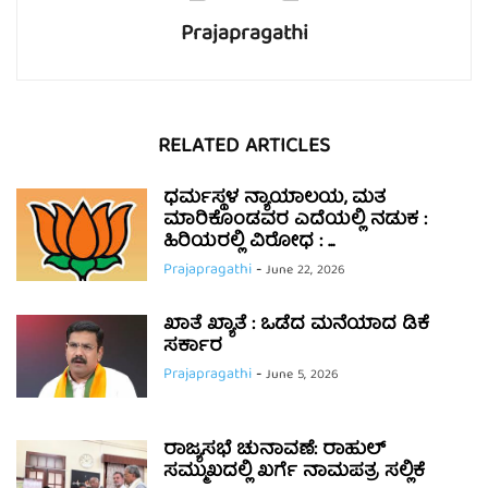
Prajapragathi
RELATED ARTICLES
ಧರ್ಮಸ್ಥಳ ನ್ಯಾಯಾಲಯ, ಮತ
ಮಾರಿಕೊಂಡವರ ಎದೆಯಲ್ಲಿ ನಡುಕ :
ಹಿರಿಯರಲ್ಲಿ ವಿರೋಧ : ...
Prajapragathi
-
June 22, 2026
ಖಾತೆ ಖ್ಯಾತೆ : ಒಡೆದ ಮನೆಯಾದ ಡಿಕೆ
ಸರ್ಕಾರ
Prajapragathi
-
June 5, 2026
ರಾಜ್ಯಸಭೆ ಚುನಾವಣೆ: ರಾಹುಲ್
ಸಮ್ಮುಖದಲ್ಲಿ ಖರ್ಗೆ ನಾಮಪತ್ರ ಸಲ್ಲಿಕೆ