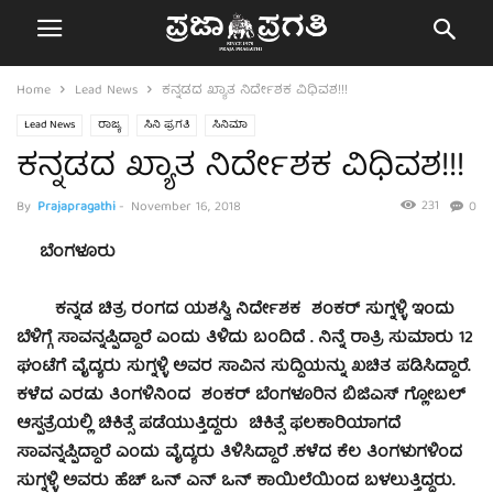
Home
Lead News
ಕನ್ನಡದ ಖ್ಯಾತ ನಿರ್ದೇಶಕ ವಿಧಿವಶ!!!
Lead News
ರಾಜ್ಯ
ಸಿನಿ ಪ್ರಗತಿ
ಸಿನಿಮಾ
ಕನ್ನಡದ ಖ್ಯಾತ ನಿರ್ದೇಶಕ ವಿಧಿವಶ!!!
231
By
Prajapragathi
-
November 16, 2018
0
ಬೆಂಗಳೂರು
ಕನ್ನಡ ಚಿತ್ರ ರಂಗದ ಯಶಸ್ವಿ ನಿರ್ದೇಶಕ ಶಂಕರ್ ಸುಗ್ನಳ್ಳಿ ಇಂದು
ಬೆಳಿಗ್ಗೆ ಸಾವನ್ನಪ್ಪಿದ್ದಾರೆ ಎಂದು ತಿಳಿದು ಬಂದಿದೆ . ನಿನ್ನೆ ರಾತ್ರಿ ಸುಮಾರು 12
ಘಂಟೆಗೆ ವೈದ್ಯರು ಸುಗ್ನಳ್ಳಿ ಅವರ ಸಾವಿನ ಸುದ್ದಿಯನ್ನು ಖಚಿತ ಪಡಿಸಿದ್ದಾರೆ.
ಕಳೆದ ಎರಡು ತಿಂಗಳಿನಿಂದ ಶಂಕರ್ ಬೆಂಗಳೂರಿನ ಬಿಜಿಎಸ್ ಗ್ಲೋಬಲ್
ಆಸ್ಪತ್ರೆಯಲ್ಲಿ ಚಿಕಿತ್ಸೆ ಪಡೆಯುತ್ತಿದ್ದರು ಚಿಕಿತ್ಸೆ ಫಲಕಾರಿಯಾಗದೆ
ಸಾವನ್ನಪ್ಪಿದ್ದಾರೆ ಎಂದು ವೈದ್ಯರು ತಿಳಿಸಿದ್ದಾರೆ .ಕಳೆದ ಕೆಲ ತಿಂಗಳುಗಳಿಂದ
ಸುಗ್ನಳ್ಳಿ ಅವರು ಹೆಚ್ ಒನ್ ಎನ್ ಒನ್ ಕಾಯಿಲೆಯಿಂದ ಬಳಲುತ್ತಿದ್ದರು.