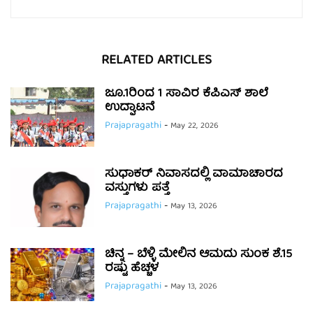
RELATED ARTICLES
ಜೂ.1ರಿಂದ 1 ಸಾವಿರ ಕೆಪಿಎಸ್ ಶಾಲೆ
ಉದ್ಘಾಟನೆ
Prajapragathi
-
May 22, 2026
ಸುಧಾಕರ್ ನಿವಾಸದಲ್ಲಿ ವಾಮಾಚಾರದ
ವಸ್ತುಗಳು ಪತ್ತೆ
Prajapragathi
-
May 13, 2026
ಚಿನ್ನ – ಬೆಳ್ಳಿ ಮೇಲಿನ ಆಮದು ಸುಂಕ ಶೆ.15
ರಷ್ಟು ಹೆಚ್ಚಳ
Prajapragathi
-
May 13, 2026