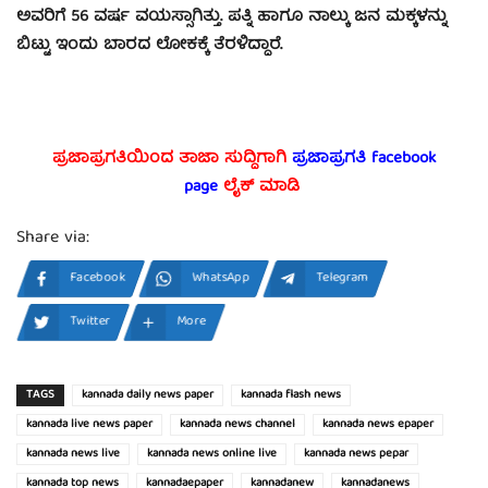
ಅವರಿಗೆ 56 ವರ್ಷ ವಯಸ್ಸಾಗಿತ್ತು. ಪತ್ನಿ ಹಾಗೂ ನಾಲ್ಕು ಜನ ಮಕ್ಕಳನ್ನು
ಬಿಟ್ಟು ಇಂದು ಬಾರದ ಲೋಕಕ್ಕೆ ತೆರಳಿದ್ದಾರೆ.
ಪ್ರಜಾಪ್ರಗತಿಯಿಂದ ತಾಜಾ ಸುದ್ದಿಗಾಗಿ
ಪ್ರಜಾಪ್ರಗತಿ facebook
page
ಲೈಕ್ ಮಾಡಿ
Share via:
Facebook
WhatsApp
Telegram
Twitter
More
TAGS
kannada daily news paper
kannada flash news
kannada live news paper
kannada news channel
kannada news epaper
kannada news live
kannada news online live
kannada news pepar
kannada top news
kannadaepaper
kannadanew
kannadanews