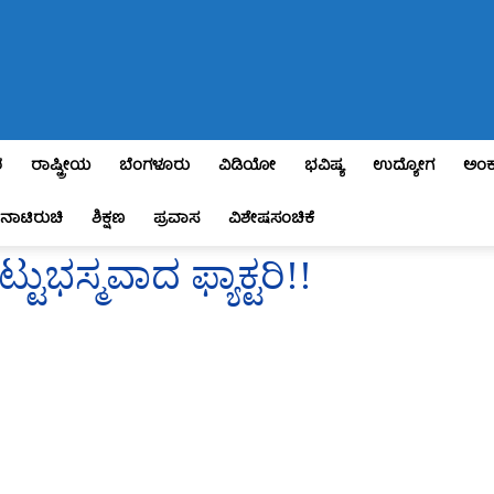
ಶ
ರಾಷ್ಟ್ರೀಯ
ಬೆಂಗಳೂರು
ವಿಡಿಯೋ
ಭವಿಷ್ಯ
ಉದ್ಯೋಗ
ಅಂಕ
ನಾಟಿರುಚಿ
ಶಿಕ್ಷಣ
ಪ್ರವಾಸ
ವಿಶೇಷಸಂಚಿಕೆ
ಟುಭಸ್ಮವಾದ ಫ್ಯಾಕ್ಟರಿ!!