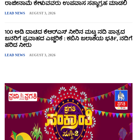
ರಾಜೀನಾಮೆ ಕೇಳುವವರು ಉಪವಾಸ ಸತ್ಯಾಗ್ರಹ ಮಾಡಲಿ
LEAD NEWS
AUGUST 3, 2026
100 ಅಡಿ ದಾಟಿದ ಕೆಆರ್‌ಎಸ್ ನೀರಿನ ಮಟ್ಟ ನದಿ ಪಾತ್ರದ
ಜನರಿಗೆ ಪ್ರವಾಹದ ಎಚ್ಚರಿಕೆ : ಕಬಿನಿ ಜಲಾಶಯ ಭರ್ತಿ, ನದಿಗೆ
ಹರಿದ ನೀರು
LEAD NEWS
AUGUST 3, 2026