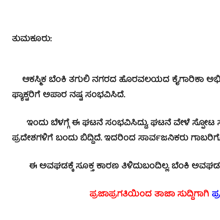
ತುಮಕೂರು:
ಆಕಸ್ಮಿಕ ಬೆಂಕಿ ತಗುಲಿ ನಗರದ ಹೊರವಲಯದ ಕೈಗಾರಿಕಾ ಅಭಿ
ಫ್ಯಾಕ್ಟರಿಗೆ ಅಪಾರ ನಷ್ಟ ಸಂಭವಿಸಿದೆ.
ಇಂದು ಬೆಳಗ್ಗೆ ಈ ಘಟನೆ ಸಂಭವಿಸಿದ್ದು, ಘಟನೆ ವೇಳೆ ಸ್ಫೋಟ ಸ
ಪ್ರದೇಶಗಳಿಗೆ ಬಂದು ಬಿದ್ದಿದೆ. ಇದರಿಂದ ಸಾರ್ವಜನಿಕರು ಗಾಬರಿಗೊಂಡ
ಈ ಅವಘಡಕ್ಕೆ ಸೂಕ್ತ ಕಾರಣ ತಿಳಿದುಬಂದಿಲ್ಲ. ಬೆಂಕಿ ಅವಘಡದಿಂದ ಫ್
ಪ್ರಜಾಪ್ರಗತಿಯಿಂದ ತಾಜಾ ಸುದ್ದಿಗಾಗಿ
ಪ್