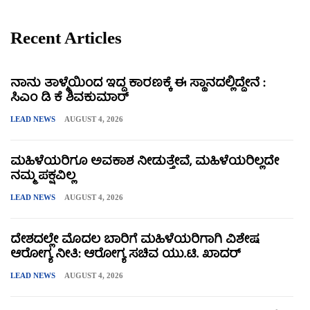
Recent Articles
ನಾನು ತಾಳ್ಮೆಯಿಂದ ಇದ್ದ ಕಾರಣಕ್ಕೆ ಈ ಸ್ಥಾನದಲ್ಲಿದ್ದೇನೆ :
ಸಿಎಂ ಡಿ ಕೆ ಶಿವಕುಮಾರ್
LEAD NEWS
AUGUST 4, 2026
ಮಹಿಳೆಯರಿಗೂ ಅವಕಾಶ ನೀಡುತ್ತೇವೆ, ಮಹಿಳೆಯರಿಲ್ಲದೇ
ನಮ್ಮ ಪಕ್ಷವಿಲ್ಲ
LEAD NEWS
AUGUST 4, 2026
ದೇಶದಲ್ಲೇ ಮೊದಲ ಬಾರಿಗೆ ಮಹಿಳೆಯರಿಗಾಗಿ ವಿಶೇಷ
ಆರೋಗ್ಯ ನೀತಿ: ಆರೋಗ್ಯ ಸಚಿವ ಯು.ಟಿ. ಖಾದರ್
LEAD NEWS
AUGUST 4, 2026