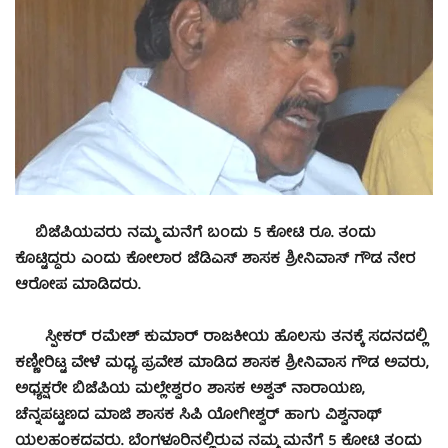
ಬಿಜೆಪಿಯವರು ನಮ್ಮ ಮನೆಗೆ ಬಂದು 5 ಕೋಟಿ ರೂ. ತಂದು
ಕೊಟ್ಟಿದ್ದರು ಎಂದು ಕೋಲಾರ ಜೆಡಿಎಸ್ ಶಾಸಕ ಶ್ರೀನಿವಾಸ್ ಗೌಡ ನೇರ
ಆರೋಪ ಮಾಡಿದರು.
ಸ್ಪೀಕರ್ ರಮೇಶ್ ಕುಮಾರ್ ರಾಜಕೀಯ ಹೊಲಸು ತನಕ್ಕೆ ಸದನದಲ್ಲಿ
ಕಣ್ಣೀರಿಟ್ಟ ವೇಳೆ ಮಧ್ಯ ಪ್ರವೇಶ ಮಾಡಿದ ಶಾಸಕ ಶ್ರೀನಿವಾಸ ಗೌಡ ಅವರು,
ಅಧ್ಯಕ್ಷರೇ ಬಿಜೆಪಿಯ ಮಲ್ಲೇಶ್ವರಂ ಶಾಸಕ ಅಶ್ವತ್ ನಾರಾಯಣ,
ಚೆನ್ನಪಟ್ಟಣದ ಮಾಜಿ ಶಾಸಕ ಸಿಪಿ ಯೋಗೀಶ್ವರ್ ಹಾಗು ವಿಶ್ವನಾಥ್
ಯಲಹಂಕದವರು. ಬೆಂಗಳೂರಿನಲ್ಲಿರುವ ನಮ್ಮ ಮನೆಗೆ 5 ಕೋಟಿ ತಂದು