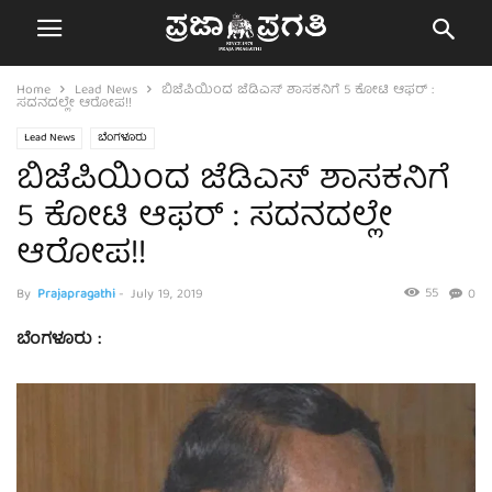
Home
Lead News
ಬಿಜೆಪಿಯಿಂದ ಜೆಡಿಎಸ್ ಶಾಸಕನಿಗೆ 5 ಕೋಟಿ ಆಫರ್ :
ಸದನದಲ್ಲೇ ಆರೋಪ!!
Lead News
ಬೆಂಗಳೂರು
ಬಿಜೆಪಿಯಿಂದ ಜೆಡಿಎಸ್ ಶಾಸಕನಿಗೆ
5 ಕೋಟಿ ಆಫರ್ : ಸದನದಲ್ಲೇ
ಆರೋಪ!!
55
By
Prajapragathi
-
July 19, 2019
0
ಬೆಂಗಳೂರು :