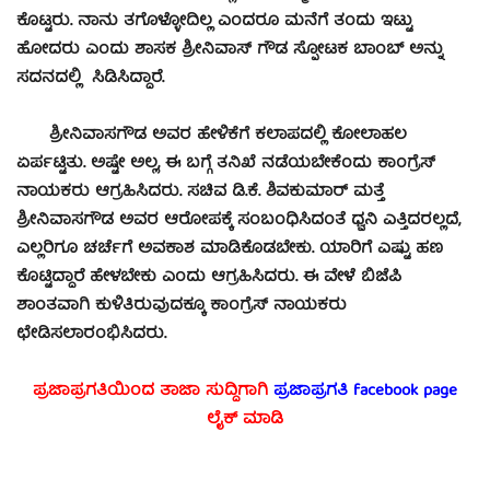
ಕೊಟ್ಟರು. ನಾನು ತಗೊಳ್ಳೋದಿಲ್ಲ ಎಂದರೂ ಮನೆಗೆ ತಂದು ಇಟ್ಟು
ಹೋದರು ಎಂದು ಶಾಸಕ ಶ್ರೀನಿವಾಸ್ ಗೌಡ ಸ್ಪೋಟಕ ಬಾಂಬ್ ಅನ್ನು
ಸದನದಲ್ಲಿ ಸಿಡಿಸಿದ್ದಾರೆ.
ಶ್ರೀನಿವಾಸಗೌಡ ಅವರ ಹೇಳಿಕೆಗೆ ಕಲಾಪದಲ್ಲಿ ಕೋಲಾಹಲ
ಏರ್ಪಟ್ಟಿತು. ಅಷ್ಟೇ ಅಲ್ಲ, ಈ ಬಗ್ಗೆ ತನಿಖೆ ನಡೆಯಬೇಕೆಂದು ಕಾಂಗ್ರೆಸ್‌
ನಾಯಕರು ಆಗ್ರಹಿಸಿದರು. ಸಚಿವ ಡಿ.ಕೆ. ಶಿವಕುಮಾರ್‌ ಮತ್ತೆ
ಶ್ರೀನಿವಾಸಗೌಡ ಅವರ ಆರೋಪಕ್ಕೆ ಸಂಬಂಧಿಸಿದಂತೆ ಧ್ವನಿ ಎತ್ತಿದರಲ್ಲದೆ,
ಎಲ್ಲರಿಗೂ ಚರ್ಚೆಗೆ ಅವಕಾಶ ಮಾಡಿಕೊಡಬೇಕು. ಯಾರಿಗೆ ಎಷ್ಟು ಹಣ
ಕೊಟ್ಟಿದ್ದಾರೆ ಹೇಳಬೇಕು ಎಂದು ಆಗ್ರಹಿಸಿದರು. ಈ ವೇಳೆ ಬಿಜೆಪಿ
ಶಾಂತವಾಗಿ ಕುಳಿತಿರುವುದಕ್ಕೂ ಕಾಂಗ್ರೆಸ್‌ ನಾಯಕರು
ಛೇಡಿಸಲಾರಂಭಿಸಿದರು.
ಪ್ರಜಾಪ್ರಗತಿಯಿಂದ ತಾಜಾ ಸುದ್ದಿಗಾಗಿ
ಪ್ರಜಾಪ್ರಗತಿ facebook
page
ಲೈಕ್ ಮಾಡಿ