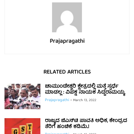
Prajapragathi
RELATED ARTICLES
ಚಾಮುಂಡೇಶ್ವರಿ ಕ್ಷೇತ್ರದಲ್ಲಿ ಮತ್ತೆ ಸ್ಪರ್ಧೆ
ಮಾಡಲ್ಲ‌ : ವಿಪಕ್ಷ ನಾಯಕ ಸಿದ್ದರಾಮಯ್ಯ
Prajapragathi
-
March 13, 2022
ರಾಜ್ಯದ ಜಿಎಸ್‌ಟಿ ಪಾವತಿ ಅಧಿಕ, ಕೇಂದ್ರದ
ತೆರಿಗೆ ಹಂಚಿಕೆ ಕಡಿಮೆ..!