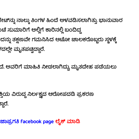
್‌ನ್ನು ನಾಲ್ಕು ತಿಂಗಳ ಹಿಂದೆ ಅಳವಡಿಸಲಾಗಿತ್ತು. ಭಾನುವಾರ
ಗಂಟೆ ಸುಮಾರಿಗೆ ಅಲ್ಲಿಗೆ ಕಾರಿನಲ್ಲಿ ಬಂದಿದ್ದ
ೆ. ಇದನ್ನು ತಕ್ಷಣವೇ ಗಮನಿಸಿದ ಆಟೋ ಚಾಲಕರೊಬ್ಬರು ಸ್ಥಳಕ್ಕೆ
ಲ್ಲೇ ಮೃತಪಟ್ಟಿದ್ದಾರೆ.
ೆ. ಅವರಿಗೆ ಮಾಹಿತಿ ನೀಡಲಾಗಿದ್ದು, ಮೃತದೇಹ ಪಡೆಯಲು
ಯ ವಿರುದ್ಧ ನಿರ್ಲಕ್ಷ್ಯದ ಆರೋಪದಡಿ ಪ್ರಕರಣ
ಾರೆ.
ರಜಾಪ್ರಗತಿ facebook
page
ಲೈಕ್ ಮಾಡಿ