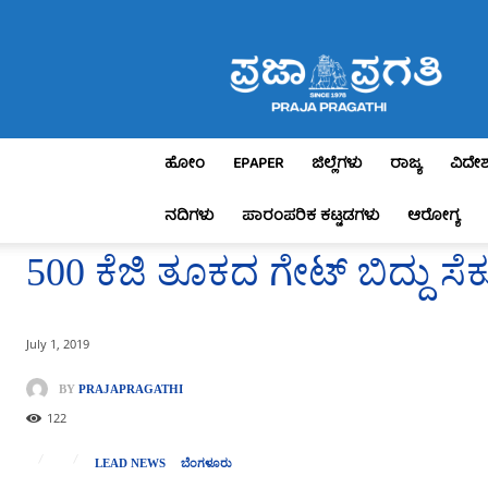
Praja
Pragathi
ಹೋಂ
EPAPER
ಜಿಲ್ಲೆಗಳು
ರಾಜ್ಯ
ವಿದೇ
ನದಿಗಳು
ಪಾರಂಪರಿಕ ಕಟ್ಟಡಗಳು
ಆರೋಗ್ಯ
500 ಕೆಜಿ ತೂಕದ ಗೇಟ್ ಬಿದ್ದು ಸೆಕ
July 1, 2019
BY
PRAJAPRAGATHI
122
LEAD NEWS
ಬೆಂಗಳೂರು