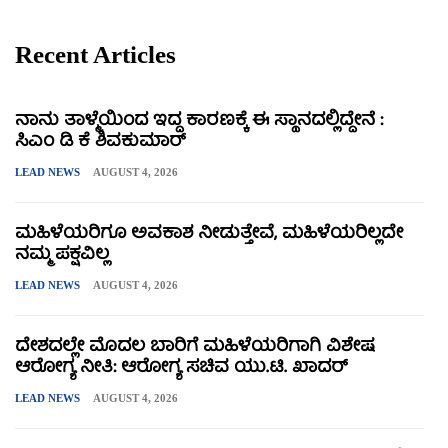
Recent Articles
ನಾನು ತಾಳ್ಮೆಯಿಂದ ಇದ್ದ ಕಾರಣಕ್ಕೆ ಈ ಸ್ಥಾನದಲ್ಲಿದ್ದೇನೆ :
ಸಿಎಂ ಡಿ ಕೆ ಶಿವಕುಮಾರ್
LEAD NEWS
AUGUST 4, 2026
ಮಹಿಳೆಯರಿಗೂ ಅವಕಾಶ ನೀಡುತ್ತೇವೆ, ಮಹಿಳೆಯರಿಲ್ಲದೇ
ನಮ್ಮ ಪಕ್ಷವಿಲ್ಲ
LEAD NEWS
AUGUST 4, 2026
ದೇಶದಲ್ಲೇ ಮೊದಲ ಬಾರಿಗೆ ಮಹಿಳೆಯರಿಗಾಗಿ ವಿಶೇಷ
ಆರೋಗ್ಯ ನೀತಿ: ಆರೋಗ್ಯ ಸಚಿವ ಯು.ಟಿ. ಖಾದರ್
LEAD NEWS
AUGUST 4, 2026