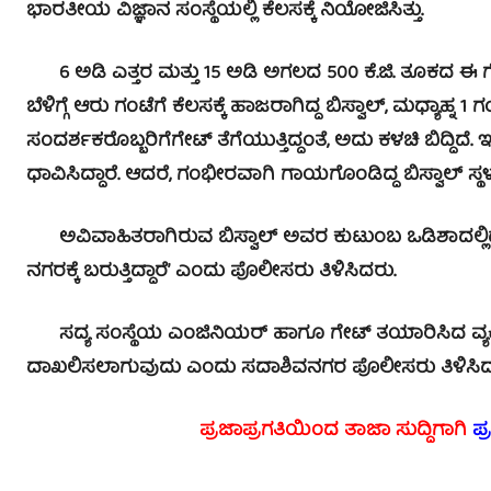
ಭಾರತೀಯ ವಿಜ್ಞಾನ ಸಂಸ್ಥೆಯಲ್ಲಿ ಕೆಲಸಕ್ಕೆ ನಿಯೋಜಿಸಿತ್ತು.
6 ಅಡಿ ಎತ್ತರ ಮತ್ತು 15 ಅಡಿ ಅಗಲದ 500 ಕೆ.ಜಿ. ತೂಕದ ಈ ಗೇಟ
ಬೆಳಿಗ್ಗೆ ಆರು ಗಂಟೆಗೆ ಕೆಲಸಕ್ಕೆ ಹಾಜರಾಗಿದ್ದ ಬಿಸ್ವಾಲ್, ಮಧ್ಯಾಹ್ನ 1 
ಸಂದರ್ಶಕರೊಬ್ಬರಿಗೆಗೇಟ್‌ ತೆಗೆಯುತ್ತಿದ್ದಂತೆ, ಅದು ಕಳಚಿ ಬಿದ್ದಿದ
ಧಾವಿಸಿದ್ದಾರೆ. ಆದರೆ, ಗಂಭೀರವಾಗಿ ಗಾಯಗೊಂಡಿದ್ದ ಬಿಸ್ವಾಲ್‌ ಸ್ಥಳದ
ಅವಿವಾಹಿತರಾಗಿರುವ ಬಿಸ್ವಾಲ್‌ ಅವರ ಕುಟುಂಬ ಒಡಿಶಾದಲ್ಲಿದ
ನಗರಕ್ಕೆ ಬರುತ್ತಿದ್ದಾರೆ’ ಎಂದು ಪೊಲೀಸರು ತಿಳಿಸಿದರು.
ಸದ್ಯ ಸಂಸ್ಥೆಯ ಎಂಜಿನಿಯರ್ ಹಾಗೂ ಗೇಟ್ ತಯಾರಿಸಿದ ವ್ಯಕ್ತಿ
ದಾಖಲಿಸಲಾಗುವುದು ಎಂದು ಸದಾಶಿವನಗರ ಪೊಲೀಸರು ತಿಳಿಸಿದ್ದ
ಪ್ರಜಾಪ್ರಗತಿಯಿಂದ ತಾಜಾ ಸುದ್ದಿಗಾಗಿ
ಪ್