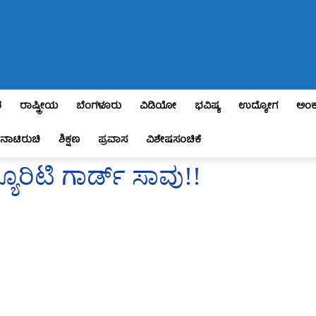
ಶ
ರಾಷ್ಟ್ರೀಯ
ಬೆಂಗಳೂರು
ವಿಡಿಯೋ
ಭವಿಷ್ಯ
ಉದ್ಯೋಗ
ಅಂಕ
ನಾಟಿರುಚಿ
ಶಿಕ್ಷಣ
ಪ್ರವಾಸ
ವಿಶೇಷಸಂಚಿಕೆ
್ಯೂರಿಟಿ ಗಾರ್ಡ್ ಸಾವು!!