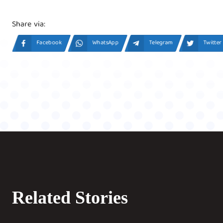
Share via:
Facebook
WhatsApp
Telegram
Twitter
Related Stories