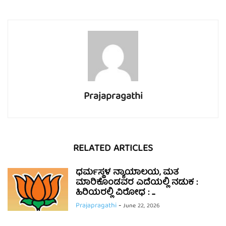
Prajapragathi
RELATED ARTICLES
ಧರ್ಮಸ್ಥಳ ನ್ಯಾಯಾಲಯ, ಮತ
ಮಾರಿಕೊಂಡವರ ಎದೆಯಲ್ಲಿ ನಡುಕ :
ಹಿರಿಯರಲ್ಲಿ ವಿರೋಧ : ...
Prajapragathi
-
June 22, 2026