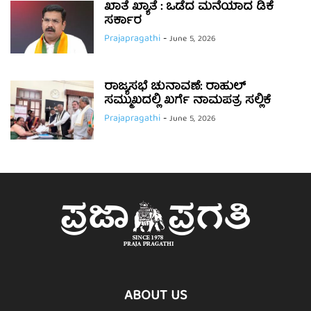
ಖಾತೆ ಖ್ಯಾತೆ : ಒಡೆದ ಮನೆಯಾದ ಡಿಕೆ
ಸರ್ಕಾರ
Prajapragathi
-
June 5, 2026
ರಾಜ್ಯಸಭೆ ಚುನಾವಣೆ: ರಾಹುಲ್
ಸಮ್ಮುಖದಲ್ಲಿ ಖರ್ಗೆ ನಾಮಪತ್ರ ಸಲ್ಲಿಕೆ
Prajapragathi
-
June 5, 2026
ABOUT US