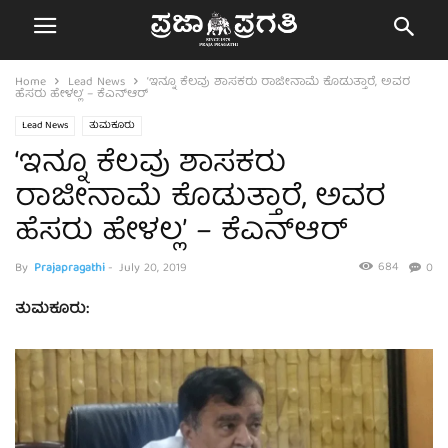
Home
Lead News
‘ಇನ್ನೂ ಕೆಲವು ಶಾಸಕರು ರಾಜೀನಾಮೆ ಕೊಡುತ್ತಾರೆ, ಅವರ
ಹೆಸರು ಹೇಳಲ್ಲ’ – ಕೆಎನ್ಆರ್
Lead News
ತುಮಕೂರು
‘ಇನ್ನೂ ಕೆಲವು ಶಾಸಕರು
ರಾಜೀನಾಮೆ ಕೊಡುತ್ತಾರೆ, ಅವರ
ಹೆಸರು ಹೇಳಲ್ಲ’ – ಕೆಎನ್ಆರ್
684
By
Prajapragathi
-
July 20, 2019
0
ತುಮಕೂರು: