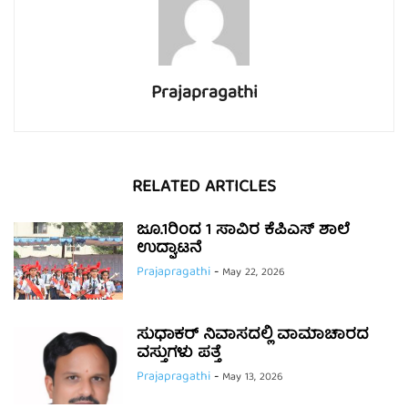
Prajapragathi
RELATED ARTICLES
ಜೂ.1ರಿಂದ 1 ಸಾವಿರ ಕೆಪಿಎಸ್ ಶಾಲೆ
ಉದ್ಘಾಟನೆ
Prajapragathi
-
May 22, 2026
ಸುಧಾಕರ್ ನಿವಾಸದಲ್ಲಿ ವಾಮಾಚಾರದ
ವಸ್ತುಗಳು ಪತ್ತೆ
Prajapragathi
-
May 13, 2026