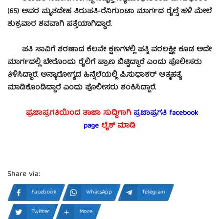
(65) ಅವರ ಮೃತದೇಹ ತಿರುಪತಿ-ರೆನಿಗುಂಟಾ ಮಾರ್ಗದ ರೈಲ್ವೆ ಹಳಿ ಮೇಲೆ
ಶುಕ್ರವಾರ ಶವವಾಗಿ ಪತ್ತೆಯಾಗಿದ್ದಾರೆ.
ಪತಿ ಸಾವಿಗೆ ಶರಣಾದ ಕೆಲವೇ ಕ್ಷಣಗಳಲ್ಲಿ ಪತ್ನಿ ವರಲಕ್ಷ್ಮೀ ಕೂಡ ಅದೇ
ಮಾರ್ಗದಲ್ಲಿ ಬೇರೊಂದು ರೈಲಿಗೆ ಪ್ರಾಣ ಬಿಟ್ಟಿದ್ದಾರೆ ಎಂದು ಪೊಲೀಸರು
ತಿಳಿಸಿದ್ದಾರೆ. ಅನ್ಯಾರೋಗ್ಯದ ಹಿನ್ನೆಲೆಯಲ್ಲಿ ಪಿ.ಸುಧಾಕರ್ ಆತ್ಮಹತ್ಯೆ
ಮಾಡಿಕೊಂಡಿದ್ದಾರೆ ಎಂದು ಪೊಲೀಸರು ಶಂಕಿಸಿದ್ದಾರೆ.
ಪ್ರಜಾಪ್ರಗತಿಯಿಂದ ತಾಜಾ ಸುದ್ದಿಗಾಗಿ
ಪ್ರಜಾಪ್ರಗತಿ facebook
page
ಲೈಕ್ ಮಾಡಿ
Share via:
Facebook
WhatsApp
Telegram
Twitter
More