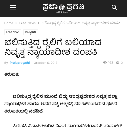
Home
Lead News
ಚಲಿಸುತ್ತಿದ್ದ ರೈಲಿಗೆ ಬಲಿಯಾದ ನಿವೃತ್ತ ನ್ಯಾಯಾದೀಶ ದಂಪತಿ
Lead News
ರಾಷ್ಟ್ರೀಯ
ಚಲಿಸುತ್ತಿದ್ದ ರೈಲಿಗೆ ಬಲಿಯಾದ
ನಿವೃತ್ತ ನ್ಯಾಯಾದೀಶ ದಂಪತಿ
162
By
Prajapragathi
-
October 6, 2018
0
ತಿರುಪತಿ:
ಚಲಿಸುತ್ತಿದ್ದ ರೈಲಿನ ಮುಂದೆ ಬಿದ್ದು ಆಂಧ್ರಪ್ರದೇಶದ ನಿವೃತ್ತ ಜಿಲ್ಲಾ
ನ್ಯಾಯಾಧೀಶ ಹಾಗೂ ಅವರ ಪತ್ನಿ ಆತ್ಮಹತ್ಯೆ ಮಾಡಿಕೊಂಡಿರುವ ಘಟನೆ
ತಿರುಪತಿಯಲ್ಲಿ ನಡೆದಿದೆ.
ತಿರುಪತಿ ನಿವಾಸಿಗಳಾಗಿದ್ದ ನಿವೃತ್ತ ನ್ಯಾಯಾಧೀಶರಾದ ಪಿ. ಸುಧಾಕರ್