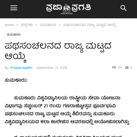
Home
ಜಿಲ್ಲೆಗಳು
ತುಮಕೂರು
ಪಥಸಂಚಲನದ ರಾಜ್ಯ ಮಟ್ಟದ ಆಯ್ಕೆ
ತುಮಕೂರು
ಪಥಸಂಚಲನದ ರಾಜ್ಯ ಮಟ್ಟದ
ಆಯ್ಕೆ
44
By
Prajapragathi
-
September 21, 2018
0
ತುಮಕೂರು:
ತುಮಕೂರು ವಿಶ್ವವಿದ್ಯಾನಿಲಯ ರಾಷ್ಟ್ರೀಯ ಸೇವಾ ಯೋಜನಾ
ವಿಭಾಗವು ಸೆಪ್ಟಂಬರ್ 21 ರಂದು ಗಣರಾಜ್ಯೋತ್ಸವ ಪೂರ್ವಭಾವಿ
ಪಥಸಂಚಲನದ ರಾಜ್ಯ ಮಟ್ಟದ ಆಯ್ಕೆ ಶಿಬಿರವನ್ನು ತುಮಕೂರು
ವಿಶ್ವವಿದ್ಯಾನಿಲಯದ ಕಲಾ ಕಾಲೇಜಿನ ಆವರಣದಲ್ಲಿ ಆಯೋಜಿಸಲಾಗಿತ್ತು.