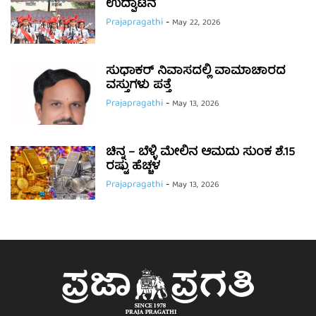
ಉದ್ಘಾಟನೆ
Prajapragathi
-
May 22, 2026
ಸುಧಾಕರ್ ನಿವಾಸದಲ್ಲಿ ವಾಮಾಚಾರದ
ವಸ್ತುಗಳು ಪತ್ತೆ
Prajapragathi
-
May 13, 2026
ಚಿನ್ನ – ಬೆಳ್ಳಿ ಮೇಲಿನ ಆಮದು ಸುಂಕ ಶೆ.15
ರಷ್ಟು ಹೆಚ್ಚಳ
Prajapragathi
-
May 13, 2026