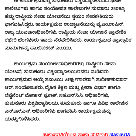
ಈ ಕಾರ್ಯಕ್ರಮದಲ್ಲಿ ತುಮಕೂರು ವಿಶ್ವವಿದ್ಯಾನಿಲಯದ ಘಟಕ
ಕಾಲೇಜುಗಳು ಹಾಗೂ ಸಂಯೋಜಿತ ಕಾಲೇಜುಗಳ ಸುಮಾರು 250ಕ್ಕೂ
ಹೆಚ್ಚು ರಾಷ್ಟ್ರೀಯ ಸೇವಾ ಯೋಜನೆಯ ಸ್ವಯಂ ಸೇವಕ/ಕಿಯರು
ಭಾಗವಹಿಸಿದ್ದರು. ಕಾರ್ಯಕ್ರಮದ ಉದ್ಘಾಟನೆಯನ್ನು ವೈ.ಎಂ.ಉಪಿನ್,
ರಾಜ್ಯ ಯುವಜನಾಧಿಕಾರಿಗಳು, ರಾಷ್ಟ್ರೀಯ ಸೇವಾ ಯೋಜನೆ ಪ್ರಾದೇಶಿಕ
ಕಛೇರಿ ಬೆಂಗಳೂರು ಇವರು ನೆರವೇರಿಸಿದರು. ಕಾರ್ಯಕ್ರಮದ ಪ್ರಾಸ್ತಾವಿಕ
ಮಾತುಗಳನ್ನು ಡಾ.ಲೋಕೇಶ್ ಎಂ.ಯು.
ಕಾರ್ಯಕ್ರಮ ಸಂಯೋಜನಾಧಿಕಾರಿಗಳು, ರಾಷ್ಟ್ರೀಯ ಸೇವಾ
ಯೋಜನೆ, ತುಮಕೂರು ವಿಶ್ವವಿದ್ಯಾನಿಲಯರವರು ನುಡಿದರು.
ಕಾರ್ಯಕ್ರಮದ ಆಯ್ಕೆ ಸಮಿತಿಯ ತೀರ್ಪುಗಾರರಾಗಿ ಸುದೀಪ್‍ಕುಮಾರ್
ಆರ್, ಸಂಯೋಜಕರು, ದೈಹಿಕ ಶಿಕ್ಷಣ ಮತ್ತು ಕ್ರೀಡಾ ವಿಭಾಗ ಹಾಗೂ
ಲೆಪ್ಟೆನೆಂಟ್ ಮೋಹನ್ ಪ್ರಕಾಶ್, ಸಹ.ಎನ್.ಸಿ.ಸಿ. ಅಧಿಕಾರಿಗಳು,
ತುಮಕೂರು ವಿಶ್ವವಿದ್ಯಾನಿಲಯ, ತುಮಕೂರು ಹಾಗೂ ವಿವಿಧ ಕಾಲೇಜಿನ
ಎನ್.ಎಸ್.ಎಸ್. ಅಧಿಕಾರಿಗಳು ಭಾಗವಹಿಸಿ ಕಾರ್ಯಕ್ರಮವನ್ನು
ಯಶಸ್ವಿಗೊಳಿಸಿದರು.
ಪ್ರಜಾಪ್ರಗತಿಯಿಂದ ತಾಜಾ ಸುದ್ದಿಗಾಗಿ
ಪ್ರಜಾಪ್ರಗತಿ