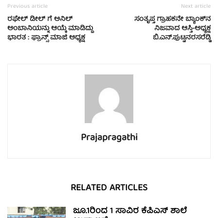
Previous article
Next article
ರಫೇಲ್ ಡೀಲ್ ಗೆ ಅನಿಲ್
ಸಂತೃಪ್ತ ಗ್ರಾಹಕನೇ ಬ್ಯಾಂಕ್‍ನ
ಅಂಬಾನಿಯನ್ನು ಆಯ್ಕೆ ಮಾಡಿದ್ದು
ನಿಜವಾದ ಆಸ್ತಿ-ಅಧ್ಯಕ್ಷ
ಭಾರತ : ಫ್ರಾನ್ಸ್ ಮಾಜಿ ಅಧ್ಯಕ್ಷ
ಬಿ.ಎನ್.ಪುಟ್ಟನರಸರೆಡ್ಡಿ
Prajapragathi
RELATED ARTICLES
ಜೂ.1ರಿಂದ 1 ಸಾವಿರ ಕೆಪಿಎಸ್ ಶಾಲೆ