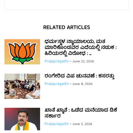
RELATED ARTICLES
ಧರ್ಮಸ್ಥಳ ನ್ಯಾಯಾಲಯ, ಮತ
ಮಾರಿಕೊಂಡವರ ಎದೆಯಲ್ಲಿ ನಡುಕ :
ಹಿರಿಯರಲ್ಲಿ ವಿರೋಧ : ...
Prajapragathi
-
June 22, 2026
ರಂಗೇರಿದ ವಿಪ ಚುನವಣೆ : ಕಸರತ್ತು
Prajapragathi
-
June 8, 2026
ಖಾತೆ ಖ್ಯಾತೆ : ಒಡೆದ ಮನೆಯಾದ ಡಿಕೆ
ಸರ್ಕಾರ
Prajapragathi
-
June 5, 2026