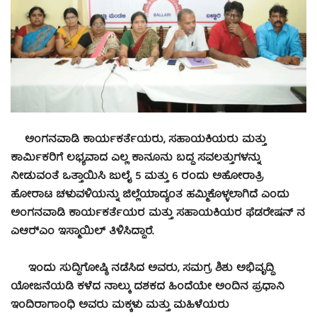
ಅಂಗನವಾಡಿ ಕಾರ್ಯಕರ್ತೆಯರು, ಸಹಾಯಕಿಯರು ಮತ್ತು
ಕಾರ್ಮಿಕರಿಗೆ ಲಭ್ಯವಾದ ಎಲ್ಲ ಕಾನೂನು ಬದ್ಧ ಸವಲತ್ತುಗಳನ್ನು
ನೀಡುವಂತೆ ಒತ್ತಾಯಿಸಿ ಜುಲೈ 5 ಮತ್ತು 6 ರಂದು ಅಹೋರಾತ್ರಿ
ಹೋರಾಟ ಚಳುವಳಿಯನ್ನು ಜಿಲ್ಲೆಯಾದ್ಯಂತ ಹಮ್ಮಿಕೊಳ್ಳಲಾಗಿದೆ ಎಂದು
ಅಂಗನವಾಡಿ ಕಾರ್ಯಕರ್ತೆಯರ ಮತ್ತು ಸಹಾಯಕಿಯರ ಫೆಡರೇಷನ್ ನ
ಎಆರ್‍ಎಂ ಇಸ್ಮಾಯಿಲ್ ತಿಳಿಸಿದ್ದಾರೆ.
ಇಂದು ಸುದ್ದಿಗೋಷ್ಠಿ ನಡೆಸಿದ ಅವರು, ಸಮಗ್ರ ಶಿಶು ಅಭಿವೃದ್ಧಿ
ಯೋಜನೆಯಡಿ ಕಳೆದ ನಾಲ್ಕು ದಶಕದ ಹಿಂದೆಯೇ ಅಂದಿನ ಪ್ರಧಾನಿ
ಇಂದಿರಾಗಾಂಧಿ ಅವರು ಮಕ್ಕಳು ಮತ್ತು ಮಹಿಳೆಯರು