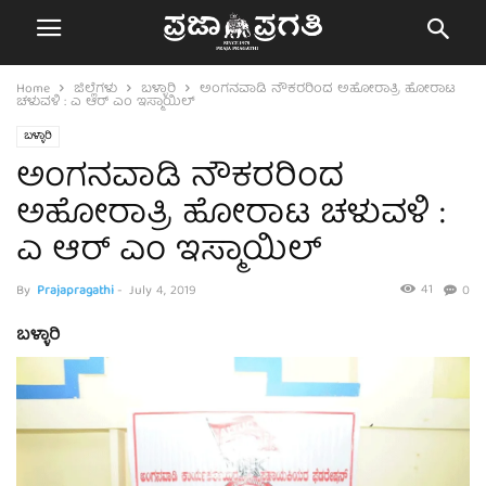
Home
ಜಿಲ್ಲೆಗಳು
ಬಳ್ಳಾರಿ
ಅಂಗನವಾಡಿ ನೌಕರರಿಂದ ಅಹೋರಾತ್ರಿ ಹೋರಾಟ
ಚಳುವಳಿ : ಎ ಆರ್ ಎಂ ಇಸ್ಮಾಯಿಲ್
ಬಳ್ಳಾರಿ
ಅಂಗನವಾಡಿ ನೌಕರರಿಂದ
ಅಹೋರಾತ್ರಿ ಹೋರಾಟ ಚಳುವಳಿ :
ಎ ಆರ್ ಎಂ ಇಸ್ಮಾಯಿಲ್
41
By
Prajapragathi
-
July 4, 2019
0
ಬಳ್ಳಾರಿ