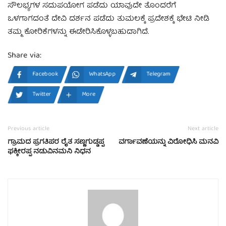
ಸೌಲಭ್ಯಗಳ ಸದುಪಯೋಗ ಪಡೆದು ಯಾವುದೇ ತೊಂದರೆಗೆ
ಒಳಗಾಗದಂತೆ ದೇವಿ ದರ್ಶನ ಪಡೆದು ತುಮಲಕ್ಕೆ ಪ್ರದೇಶಕ್ಕೆ ಭೇಟಿ ನೀಡಿ
ತಮ್ಮ ಕೋರಿಕೆಗಳನ್ನು ಈಡೇರಿಸಿಕೊಳ್ಳಬಹುದಾಗಿದೆ.
Share via:
Facebook
WhatsApp
Telegram
Twitter
More
Previous article
Next article
ಗ್ರಾಮದ ಪ್ರಗತಿಪರ ರೈತ ಸಣ್ಣಗುಡ್ಡಪ್ಪ
ವರ್ಗಾವಣೆಯನ್ನು ವಿರೋಧಿಸಿ ಮನವಿ
ಫಕ್ಕೀರಪ್ಪ ನಡುವಿನಮನಿ ನಿಧನ