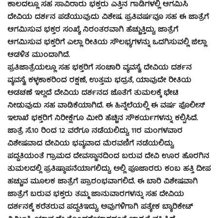
ಕಾಲದಲ್ಲೂ ಸಹ ಸಾವಿರಾರು ಭಕ್ತರು ಎತ್ತಿನ ಗಾಡಿಗಳಲ್ಲಿ ಆಗಮಿಸಿ
ದೇವಿಯ ದರ್ಶನ ಪಡೆಯುವುದು ವಿಶೇಷ. ಪ್ರತಿವರ್ಷವೂ ಸಹ ಈ ಜಾತ್ರೆಗೆ
ಆಗಮಿಸುವ ಭಕ್ತರ ಸಂಖ್ಯೆ ನಿರಂತರವಾಗಿ ಹೆಚ್ಚುತ್ತಿದ್ದು, ಜಾತ್ರೆಗೆ
ಆಗಮಿಸುವ ಭಕ್ತರಿಗೆ ಎಲ್ಲಾ ರೀತಿಯ ಸೌಲಭ್ಯಗಳನ್ನು ಒದಗಿಸುವಲ್ಲಿ ಜಿಲ್ಲಾ
ಆಡಳಿತ ಮುಂದಾಗಿದೆ.
ಪ್ರತಿಜಾತ್ರೆಯಲ್ಲೂ ಸಹ ಭಕ್ತರಿಗೆ ಸಂಚಾರಿ ವ್ಯವಸ್ಥೆ, ದೇವಿಯ ದರ್ಶನ
ವ್ಯವಸ್ಥೆ, ಕಳ್ಳಕಾಕರಿಂದ ರಕ್ಷಣೆ, ಉತ್ತಮ ಭದ್ರತೆ, ಯಾವುದೇ ರೀತಿಯ
ಅಡಚಣೆ ಇಲ್ಲದೆ ದೇವಿಯ ದರ್ಶನದ ಜೊತೆಗೆ ತುಮಲಕ್ಕೆ ಭೇಟಿ
ನೀಡುವುದು ಸಹ ವಾಡಿಕೆಯಾಗಿದೆ. ಈ ಹಿನ್ನೆಲೆಯಲ್ಲಿ ಈ ವರ್ಷ ಪೊಲೀಸ್
ಇಲಾಖೆ ಭಕ್ತರಿಗೆ ನಿರೀಕ್ಷೆಗೂ ಮೀರಿ ಹೆಚ್ಚಿನ ಸೌಕರ್ಯಗಳನ್ನು ಕಲ್ಪಿಸಿದೆ.
ಜಾತ್ರೆ ಸೆ.10 ರಿಂದ 12 ವರೆಗೂ ನಡೆಯಲಿದ್ದು, 11ರ ಮಂಗಳವಾರ
ವಿಶೇಷವಾದ ದೇವಿಯ ಭವ್ಯವಾದ ಮೆರವಣಿಗೆ ನಡೆಯಲಿದ್ದು,
ಪದ್ದತಿಯಂತೆ ಗ್ರಾಮದ ದೇವಸ್ಥಾನದಿಂದ ಬರುವ ದೇವಿ ಊರ ಹೊರಗಿನ
ತುಮಲದಲ್ಲಿ ಪ್ರತಿಷ್ಠಾಪನೆಯಾಗಲಿದ್ದು, ಅಲ್ಲಿ ಪೂಜಾರರು ಕಂಬ ಹತ್ತಿ ದೀಪ
ಹಚ್ಚುವ ಮೂಲಕ ಜಾತ್ರೆಗೆ ಪ್ರಾರಂಭವಾಗಲಿದೆ. ಈ ಬಾರಿ ವಿಶೇಷವಾಗಿ
ಜಾತ್ರೆಗೆ ಬರುವ ಭಕ್ತರು ತಮ್ಮ ಜಾನುವಾರಗಳನ್ನು ಸಹ ದೇವಿಯ
ದರ್ಶನಕ್ಕೆ ಕರೆತರುವ ಪದ್ದತಿಇದ್ದು, ಅವುಗಳಿಗಾಗಿ ಪತ್ಯೇಕ ಬ್ಯಾರಿಕೇಟ್