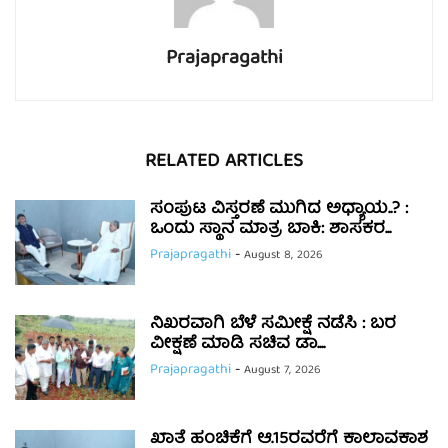
Prajapragathi
RELATED ARTICLES
ಸಂಪುಟ ವಿಸ್ತರಣೆ ಮುಗಿದ ಅಧ್ಯಾಯ..? :
ಒಂದು ಸ್ಥಾನ ಮಾತ್ರ ಬಾಕಿ: ಶಾಸಕರ...
Prajapragathi
-
August 8, 2026
ನಿಖರವಾಗಿ ಬೆಳೆ ಸಮೀಕ್ಷೆ ನಡೆಸಿ : ಬರ
ವೀಕ್ಷಣೆ ಮಾಡಿ ಸಚಿವ ಡಾ....
Prajapragathi
-
August 7, 2026
ಖಾತೆ ಹಂಚಿಕೆಗೆ ಆ.15ರವರೆಗೆ ಕಾಲಾವಕಾಶ