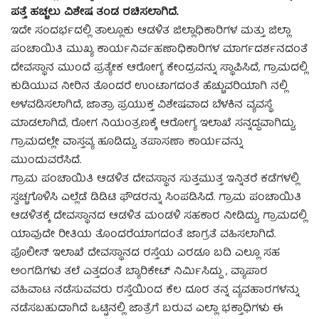
ಪತ್ತೆ ಹಚ್ಚಲು ವಿಶೇಷ ತಂಡ ರಚಿಸಲಾಗಿದೆ.
ಇದೇ ಸಂದರ್ಭದಲ್ಲಿ ತಾಲ್ಲೂಕು ಆಡಳಿತ ಜಿಲ್ಲಾಧಿಕಾರಿಗಳ ಮತ್ತು ಜಿಲ್ಲಾ
ಪಂಚಾಯಿತಿ ಮುಖ್ಯ ಕಾರ್ಯನಿರ್ವಹಣಾಧಿಕಾರಿಗಳ ಮಾರ್ಗದರ್ಶನದಂತೆ
ದೇವಸ್ಥಾನ ಮುಂದೆ ಪ್ರತ್ಯೇಕ ಆರೋಗ್ಯ ಕೇಂದ್ರವನ್ನು ಸ್ಥಾಪಿಸಿದೆ, ಗ್ರಾಮದಲ್ಲಿ
ಕುಡಿಯುವ ನೀರಿನ ತೊಂದರೆ ಉಂಟಾಗದಂತೆ ಹೆಚ್ಚುವರಿಯಾಗಿ ನಲ್ಲಿ
ಅಳವಡಿಸಲಾಗಿದೆ, ಜಾತ್ರಾ ಪ್ರಯುಕ್ತ ವಿಶೇಷವಾದ ಬೆಳಕಿನ ವ್ಯವಸ್ಥೆ
ಮಾಡಲಾಗಿದೆ, ರೋಗ ನಿಯಂತ್ರಣಕ್ಕೆ ಆರೋಗ್ಯ ಇಲಾಖೆ ಸನ್ನದ್ದವಾಗಿದ್ದು,
ಗ್ರಾಮದಲ್ಲೇ ವಾಸ್ತವ್ಯ ಹೂಡಿದ್ದು, ತಪಾಸಣಾ ಕಾರ್ಯವನ್ನು
ಮುಂದುವರೆಸಿದೆ.
ಗ್ರಾಮ ಪಂಚಾಯಿತಿ ಆಡಳಿತ ದೇವಸ್ಥಾನ ಸುತ್ತಮುತ್ತ ಇನ್ನಿತರೆ ಕಡೆಗಳಲ್ಲಿ
ಸ್ವಚ್ಚಗೊಳಿಸಿ ಎಲ್ಲೆಡೆ ಡಿಡಿಟಿ ಫೌಡರನ್ನು ಸಿಂಪಡಿಸಿದೆ. ಗ್ರಾಮ ಪಂಚಾಯಿತಿ
ಆಡಳಿತಕ್ಕೆ ದೇವಸ್ಥಾನದ ಆಡಳಿತ ಮಂಡಳಿ ಸಹಕಾರ ನೀಡಿದ್ದು, ಗ್ರಾಮದಲ್ಲಿ
ಯಾವುದೇ ರೀತಿಯ ತೊಂದರೆಯಾಗದಂತೆ ಜಾಗ್ರತೆ ವಹಿಸಲಾಗಿದೆ.
ಪೊಲೀಸ್ ಇಲಾಖೆ ದೇವಸ್ಥಾನದ ರಸ್ತೆಯ ಎರಡೂ ಬದಿ ಎಲ್ಲೂ ಸಹ
ಅಂಗಡಿಗಳು ತಲೆ ಎತ್ತದಂತೆ ಬ್ಯಾರಿಕೇಟ್ ನಿರ್ಮಿಸಿದ್ದು , ವ್ಯಾಪಾರ
ವಹಿವಾಟ ನಡೆಸುವವರು ರಸ್ತೆಯಿಂದ ಕೆಲ ದೂರ ತನ್ನ ವ್ಯವಹಾರಗಳನ್ನು
ನಡೆಸಬಹುದಾಗಿದೆ ಒಟ್ಟಿನಲ್ಲಿ ಜಾತ್ರೆಗೆ ಬರುವ ಎಲ್ಲಾ ಭಕ್ತಾಧಿಗಳು ಈ