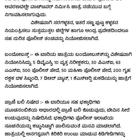
ಆವರಣದಲ್ಲೇ ವಾಚ್‍ಟವರ್ ನಿರ್ಮಿಸಿ ಜಾತ್ರೆ ನಡೆಯುವ ಬಗ್ಗೆ
ನಿಗಾವಹಿಸಲಾಗುವುದು.
ವಿಶೇಷವಾಗಿ ಸರಗಳ್ಳತನ, ಇತರೆ ಸಣ್ಣ ಪುಟ್ಟ ಕಳ್ಳತನ
ನಿಯಂತ್ರಿಸಲು ಸುತ್ತಮುತ್ತಲ ಜಿಲ್ಲೆಗಳ ಹಾಗೂ ಆಂದ್ರ ಪ್ರದೇಶದಿಂದಲೂ
ಸಹ ನುರಿತ ಪೊಲೀಸ್ ತಂಡವನ್ನು ನಿಯೋಜಿಸಲಾಗಿದೆ.
ಬಂದೋಬಸ್ತ್ :- ಈ ಬಾರಿಯ ಜಾತ್ರೆಯ ಬಂದೋಬಸ್ತ್‍ನ್ನು ವಿಶೇಷವಾಗಿ
ನಿಯೋನಿಸಿದ್ದು, 5 ಡಿವೈಎಸ್ಪಿ, 10 ವೃತ್ತ ನಿರೀಕ್ಷಕರು, 30 ಪಿಎಸ್‍ಐ, 63
ಎಎಸ್‍ಐ, 500 ಪೊಲೀಸ್ ಪೇದೆ, 50 ಮಹಿಳಾ ಪೊಲೀಸ್ ಪೇದೆ, 200 ಗೃಹ
ರಕ್ಷಕ ದಳ ಸಿಬ್ಬಂದಿ, 7 ಡಿಆರ್ ವ್ಯಾನ್, 1 ಕೆಎಸ್‍ಆರ್‍ಪಿ ತುಕಡಿಯನ್ನು ಜಾತ್ರೆಗೆ
ನಿಯೋಜಿಸಲಾಗಿದೆ.
ಪ್ರಾಣಿ ಬಲಿ ನಿಷೇದ :- ಈ ಬಾರಿಯೂ ಸಹ ಭಕ್ತಾಧಿಗಳು
ಮೂಡನಂಬಿಕೆಯ ಆಧಾರದಲ್ಲಿ ಪ್ರಾಣಿ ಬಲಿ ಕೊಡುವುದು, ಬೇವಿನ ಸೀರೆ
ಉಡುವುದನ್ನು ನಿಷೇದಿಸಿದೆ. ಭಕ್ತಾಧಿಗಳು ಪೊಲೀಸ್ ಇಲಾಖೆಯ
ಸೂಚನೆಯನ್ನು ಕಟ್ಟುನಿಟ್ಟಾಗಿ ಪಾಲಿಸುವಂತೆ ಮನವಿ ಮಾಡಲಾಗಿದೆ.
ಜಾತ್ರೆಯಲ್ಲಿ ಅನಗತ್ಯವಾಗಿ ಕಿರಿಕಿರಿ ಉಂಟು ಮಾಡುವ ಕಿಡಿಗೇಡಿಗಳನ್ನು