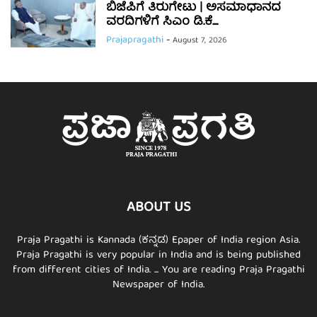
ಬಿಜೆಪಿಗೆ ತಿರುಗೇಟು | ಅಸಮಾಧಾನದ
ವರದಿಗಳಿಗೆ ಸಿಎಂ ಡಿ.ಕೆ....
Prajapragathi
-
August 7, 2026
ABOUT US
Praja Pragathi is Kannada (ಕನ್ನಡ) Epaper of India region Asia.
Praja Pragathi is very popular in India and is being published
from different cities of India. ... You are reading Praja Pragathi
Newspaper of India.