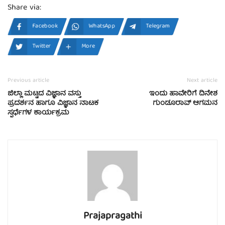
Share via:
Facebook
WhatsApp
Telegram
Twitter
More
Previous article
Next article
ಜಿಲ್ಲಾ ಮಟ್ಟದ ವಿಜ್ಞಾನ ವಸ್ತು
ಇಂದು ಹಾವೇರಿಗೆ ದಿನೇಶ
ಪ್ರದರ್ಶನ ಹಾಗೂ ವಿಜ್ಞಾನ ನಾಟಕ
ಗುಂಡೂರಾವ್ ಆಗಮನ
ಸ್ಪರ್ಧೆಗಳ ಕಾರ್ಯಕ್ರಮ
Prajapragathi