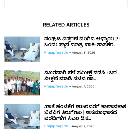
RELATED ARTICLES
ಸಂಪುಟ ವಿಸ್ತರಣೆ ಮುಗಿದ ಅಧ್ಯಾಯ..? :
ಒಂದು ಸ್ಥಾನ ಮಾತ್ರ ಬಾಕಿ: ಶಾಸಕರ...
Prajapragathi
-
August 8, 2026
ನಿಖರವಾಗಿ ಬೆಳೆ ಸಮೀಕ್ಷೆ ನಡೆಸಿ : ಬರ
ವೀಕ್ಷಣೆ ಮಾಡಿ ಸಚಿವ ಡಾ....
Prajapragathi
-
August 7, 2026
ಖಾತೆ ಹಂಚಿಕೆಗೆ ಆ.15ರವರೆಗೆ ಕಾಲಾವಕಾಶ
ಬಿಜೆಪಿಗೆ ತಿರುಗೇಟು | ಅಸಮಾಧಾನದ
ವರದಿಗಳಿಗೆ ಸಿಎಂ ಡಿ.ಕೆ....
Prajapragathi
-
August 7, 2026