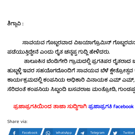
ಶಿಗ್ಗಾವಿ :
ಸಾವಯವ ಗೊಬ್ಬರವಾದ ವಿಜಯಾಗ್ರೊಮಿನ್ ಗೊಬ್ಬರವನ್ನು ಉಪಯ
ಪಡೆಯುತ್ತಿದ್ದೇನೆ ಎಂದು ರೈತ ಚನ್ನಪ್ಪ ಗುದ್ಲಿ ಹೇಳಿದರು.
ತಾಲೂಕಿನ ಬೆಂಡಿಗೇರಿ ಗ್ರಾಮದಲ್ಲಿ ಪ್ರಗತಿಪರ ರೈತರಾದ ಚನ್ನ
ಹುಬ್ಬಳ್ಳಿ ಇವರ ಸಹಯೊಗದೊಂದಿಗೆ ಸಾವಯವ ಬೆಳೆ ಕ್ಷೇತ್ರೋತ್ಸವ
ಕಾರ್ಯಕ್ರಮದಲ್ಲಿ ಕಂಪನಿಯ ಅಧಿಕಾರಿ ವಿನಾಯಕ ಎಮ್ ಎಮ್, ರೈ
ಸೆರಿದಂತೆ ಕಂಪನಿಯ ಸಿಬ್ಬಂದಿ ಬಸವರಾಜ ಮಂತ್ರೋಡಿ, ಗುಂಡಪ್ಪ ಬ
ಪ್ರಜಾಪ್ರಗತಿಯಿಂದ ತಾಜಾ ಸುದ್ದಿಗಾಗಿ
ಪ್ರಜಾಪ್ರಗತಿ facebook
Share via:
Facebook
WhatsApp
Telegram
Twitter