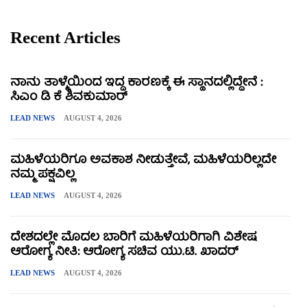
Recent Articles
ನಾನು ತಾಳ್ಮೆಯಿಂದ ಇದ್ದ ಕಾರಣಕ್ಕೆ ಈ ಸ್ಥಾನದಲ್ಲಿದ್ದೇನೆ :
ಸಿಎಂ ಡಿ ಕೆ ಶಿವಕುಮಾರ್
LEAD NEWS
AUGUST 4, 2026
ಮಹಿಳೆಯರಿಗೂ ಅವಕಾಶ ನೀಡುತ್ತೇವೆ, ಮಹಿಳೆಯರಿಲ್ಲದೇ
ನಮ್ಮ ಪಕ್ಷವಿಲ್ಲ
LEAD NEWS
AUGUST 4, 2026
ದೇಶದಲ್ಲೇ ಮೊದಲ ಬಾರಿಗೆ ಮಹಿಳೆಯರಿಗಾಗಿ ವಿಶೇಷ
ಆರೋಗ್ಯ ನೀತಿ: ಆರೋಗ್ಯ ಸಚಿವ ಯು.ಟಿ. ಖಾದರ್
LEAD NEWS
AUGUST 4, 2026