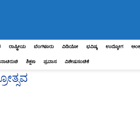
ಶ
ರಾಷ್ಟ್ರೀಯ
ಬೆಂಗಳೂರು
ವಿಡಿಯೋ
ಭವಿಷ್ಯ
ಉದ್ಯೋಗ
ಅಂಕ
ನಾಟಿರುಚಿ
ಶಿಕ್ಷಣ
ಪ್ರವಾಸ
ವಿಶೇಷಸಂಚಿಕೆ
ರೋತ್ಸವ