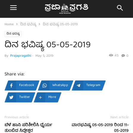
Home
ದಿನ ಭವಿಷ್ಯ
ದಿನ ಭವಿಷ್ಯ 05-05-2019
ದಿನ ಭವಿಷ್ಯ
ದಿನ ಭವಿಷ್ಯ 05-05-2019
45
By
Prajapragathi
-
May 5, 2019
0
Share via:
Facebook
WhatsApp
Telegram
Twitter
More
Previous article
Next article
ಬೆಳೆ ಹಾನಿ ಪರಿಶೀಲಿಸಿ ಧೈರ್ಯ
ವಾರಭವಿಷ್ಯ 05-05-2019 ರಿಂದ 11-
ತುಂಬಿದ ಸಿದ್ದೇಶ್ವರ
05-2019