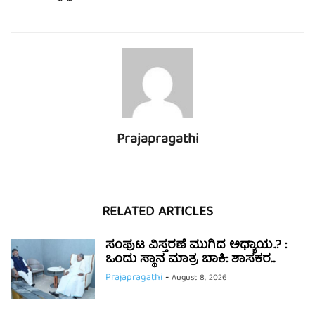
Prajapragathi
RELATED ARTICLES
ಸಂಪುಟ ವಿಸ್ತರಣೆ ಮುಗಿದ ಅಧ್ಯಾಯ..? :
ಒಂದು ಸ್ಥಾನ ಮಾತ್ರ ಬಾಕಿ: ಶಾಸಕರ...
Prajapragathi
-
August 8, 2026