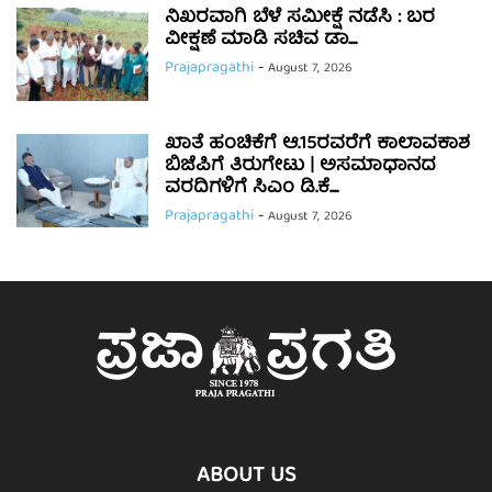
ನಿಖರವಾಗಿ ಬೆಳೆ ಸಮೀಕ್ಷೆ ನಡೆಸಿ : ಬರ
ವೀಕ್ಷಣೆ ಮಾಡಿ ಸಚಿವ ಡಾ....
Prajapragathi
-
August 7, 2026
ಖಾತೆ ಹಂಚಿಕೆಗೆ ಆ.15ರವರೆಗೆ ಕಾಲಾವಕಾಶ
ಬಿಜೆಪಿಗೆ ತಿರುಗೇಟು | ಅಸಮಾಧಾನದ
ವರದಿಗಳಿಗೆ ಸಿಎಂ ಡಿ.ಕೆ....
Prajapragathi
-
August 7, 2026
ABOUT US