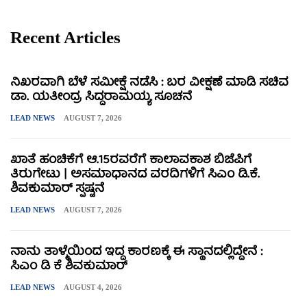
Recent Articles
ನಿಖರವಾಗಿ ಬೆಳೆ ಸಮೀಕ್ಷೆ ನಡೆಸಿ : ಬರ ವೀಕ್ಷಣೆ ಮಾಡಿ ಸಚಿವ
ಡಾ. ಯತೀಂದ್ರ ಸಿದ್ದರಾಮಯ್ಯ ಸೂಚನೆ
LEAD NEWS
AUGUST 7, 2026
ಖಾತೆ ಹಂಚಿಕೆಗೆ ಆ.15ರವರೆಗೆ ಕಾಲಾವಕಾಶ ಬಿಜೆಪಿಗೆ
ತಿರುಗೇಟು | ಅಸಮಾಧಾನದ ವರದಿಗಳಿಗೆ ಸಿಎಂ ಡಿ.ಕೆ.
ಶಿವಕುಮಾರ್ ಸ್ಪಷ್ಟನೆ
LEAD NEWS
AUGUST 7, 2026
ನಾನು ತಾಳ್ಮೆಯಿಂದ ಇದ್ದ ಕಾರಣಕ್ಕೆ ಈ ಸ್ಥಾನದಲ್ಲಿದ್ದೇನೆ :
ಸಿಎಂ ಡಿ ಕೆ ಶಿವಕುಮಾರ್
LEAD NEWS
AUGUST 4, 2026