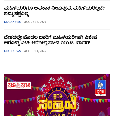
ಮಹಿಳೆಯರಿಗೂ ಅವಕಾಶ ನೀಡುತ್ತೇವೆ, ಮಹಿಳೆಯರಿಲ್ಲದೇ
ನಮ್ಮ ಪಕ್ಷವಿಲ್ಲ
LEAD NEWS
AUGUST 4, 2026
ದೇಶದಲ್ಲೇ ಮೊದಲ ಬಾರಿಗೆ ಮಹಿಳೆಯರಿಗಾಗಿ ವಿಶೇಷ
ಆರೋಗ್ಯ ನೀತಿ: ಆರೋಗ್ಯ ಸಚಿವ ಯು.ಟಿ. ಖಾದರ್
LEAD NEWS
AUGUST 4, 2026