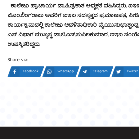
ಕಾಲೇಜು ಪ್ರಾಚಾರ್ಯ ಡಾ.ಪಿ.ಪ್ರಕಾಶ ಅಧ್ಯಕ್ಷತೆ ವಹಿಸಿದ್ದರು. ಐಇಐ
ಜಿ.ಎಂ.ಲಿಂಗರಾಜು ಅವರಿಗೆ ಐಇಐ ಸದಸ್ಯತ್ವದ ಪ್ರಮಾಣಪತ್ರ ನೀಡ
ಕಾರ್ಯಕ್ರಮದಲ್ಲಿ ಕಾಲೇಜು ಆಡಳಿತಾಧಿಕಾರಿ ವೈ.ಯು.ಸುಭಾಶ್ಚಂದ್ರ
ಎಸ್ ವಿಭಾಗ ಮುಖ್ಯಸ್ಥ ಡಾ.ಬಿ.ಎಸ್.ಸುನಿಲಕುಮಾರ, ಐಇಐ ಸಂಯೋಜಕ 
ಉಪಸ್ಥಿತರಿದ್ದರು.
Share via:
Facebook
WhatsApp
Telegram
Twitter