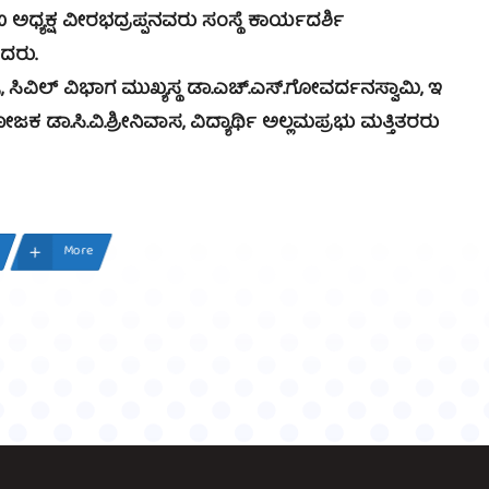
 ಅಧ್ಯಕ್ಷ ವೀರಭದ್ರಪ್ಪನವರು ಸಂಸ್ಥೆ ಕಾರ್ಯದರ್ಶಿ
ಿದರು.
, ಸಿವಿಲ್ ವಿಭಾಗ ಮುಖ್ಯಸ್ಥ ಡಾ.ಎಚ್.ಎಸ್.ಗೋವರ್ದನಸ್ವಾಮಿ, ಇ
ಡಾ.ಸಿ.ವಿ.ಶ್ರೀನಿವಾಸ, ವಿದ್ಯಾರ್ಥಿ ಅಲ್ಲಮಪ್ರಭು ಮತ್ತಿತರರು
More