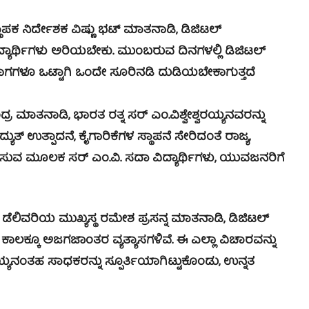
ಥಾಪಕ ನಿರ್ದೇಶಕ ವಿಷ್ಣು ಭಟ್ ಮಾತನಾಡಿ, ಡಿಜಿಟಲ್
ಯಾರ್ಥಿಗಳು ಅರಿಯಬೇಕು. ಮುಂಬರುವ ದಿನಗಳಲ್ಲಿ ಡಿಜಿಟಲ್
ಭಾಗಗಳೂ ಒಟ್ಟಾಗಿ ಒಂದೇ ಸೂರಿನಡಿ ದುಡಿಯಬೇಕಾಗುತ್ತದೆ
ರ ಮಾತನಾಡಿ, ಭಾರತ ರತ್ನ ಸರ್ ಎಂ.ವಿಶ್ವೇಶ್ವರಯ್ಯನವರನ್ನು
ದ್ಯುತ್ ಉತ್ಪಾದನೆ, ಕೈಗಾರಿಕೆಗಳ ಸ್ಥಾಪನೆ ಸೇರಿದಂತೆ ರಾಜ್ಯ,
ಮರಿಸುವ ಮೂಲಕ ಸರ್ ಎಂ.ವಿ. ಸದಾ ವಿದ್ಯಾರ್ಥಿಗಳು, ಯುವಜನರಿಗೆ
ಲಿವರಿಯ ಮುಖ್ಯಸ್ಥ ರಮೇಶ ಪ್ರಸನ್ನ ಮಾತನಾಡಿ, ಡಿಜಿಟಲ್
ಕಾಲಕ್ಕೂ ಅಜಗಜಾಂತರ ವ್ಯತ್ಯಾಸಗಳಿವೆ. ಈ ಎಲ್ಲಾ ವಿಚಾರವನ್ನು
ರಯ್ಯನಂತಹ ಸಾಧಕರನ್ನು ಸ್ಪೂರ್ತಿಯಾಗಿಟ್ಟುಕೊಂಡು, ಉನ್ನತ