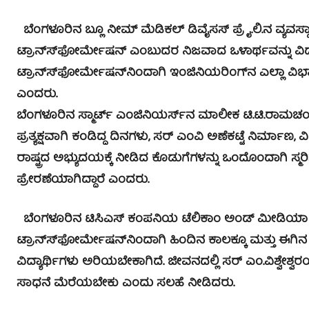
ಬೆಂಗಳೂರಿನ ಬ್ಲೂ ನೀಮ್ ಮೆಡಿಕಲ್ ಡಿವೈಸಸ್ ಪ್ರೈ.ಲಿ.ನ ವ್ಯವಸ್
ಟ್ರಾನ್ಸ್‍ಫೋರ್ಮೇಷನ್ ಎಂಬುದರ ನಿಜವಾದ ಒಳಾರ್ಥವನ್ನು ವಿದ್
ಟ್ರಾನ್ಸ್‍ಫೋರ್ಮೇಷನ್‍ನಿಂದಾಗಿ ಇಂಜಿನಿಯರಿಂಗ್‍ನ ಎಲ್ಲಾ ವಿ
ಎಂದರು.
ಬೆಂಗಳೂರಿನ ಸ್ಮಾರ್ಟ್ ಎಂಜಿನಿಯರ್ಸ್‍ನ ಮಾಲೀಕ ಟಿ.ಟಿ.ರಾಮಚಂದ್
ಪ್ರತ್ಯಕ್ಷವಾಗಿ ಕಂಡಿದ್ದ ದಿನಗಳು, ಸರ್ ಎಂವಿ ಅಣೆಕಟ್ಟೆ ನಿರ್ಮಾಣ, ವಿ
ರಾಷ್ಟ್ರದ ಅಭ್ಯುದಯಕ್ಕೆ ನೀಡಿದ ಕೊಡುಗೆಗಳನ್ನು ಒಂದೊಂದಾಗಿ ಸ್
ಪ್ರೇರಣೆಯಾಗಿದ್ದಾರೆ ಎಂದರು.
ಬೆಂಗಳೂರಿನ ಟಿಸಿಎಸ್ ಕಂಪನಿಯ ಟೆಲಿಕಾಂ ಅಂಡ್ ಮೀಡಿಯಾ ಡೆ
ಟ್ರಾನ್ಸ್‍ಫೋರ್ಮೇಷನ್‍ನಿಂದಾಗಿ ಹಿಂದಿನ ಕಾಲಕ್ಕೂ ಮತ್ತು ಈಗಿನ 
ವಿದ್ಯಾರ್ಥಿಗಳು ಅರಿಯಬೇಕಾಗಿದೆ. ಜೀವನದಲ್ಲಿ ಸರ್ ಎಂ.ವಿಶ್ವೇಶ್ವ
ಸಾಧನೆ ಮೆರೆಯಬೇಕು ಎಂದು ಸಲಹೆ ನೀಡಿದರು.