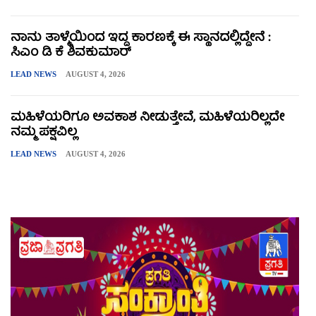
ನಾನು ತಾಳ್ಮೆಯಿಂದ ಇದ್ದ ಕಾರಣಕ್ಕೆ ಈ ಸ್ಥಾನದಲ್ಲಿದ್ದೇನೆ :
ಸಿಎಂ ಡಿ ಕೆ ಶಿವಕುಮಾರ್
LEAD NEWS
AUGUST 4, 2026
ಮಹಿಳೆಯರಿಗೂ ಅವಕಾಶ ನೀಡುತ್ತೇವೆ, ಮಹಿಳೆಯರಿಲ್ಲದೇ
ನಮ್ಮ ಪಕ್ಷವಿಲ್ಲ
LEAD NEWS
AUGUST 4, 2026