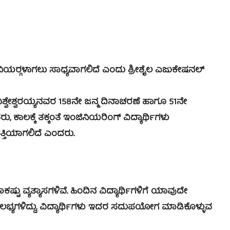
ಿನಿಯರ್‍ಗಳಾಗಲು ಸಾಧ್ಯವಾಗಲಿದೆ ಎಂದು ಶ್ರೀಶೈಲ ಎಜುಕೇಷನಲ್
ಶ್ವೇಶ್ವರಯ್ಯನವರ 158ನೇ ಜನ್ಮ ದಿನಾಚರಣೆ ಹಾಗೂ 51ನೇ
ಕ್ಕೆ ತಕ್ಕಂತೆ ಇಂಜಿನಿಯರಿಂಗ್ ವಿದ್ಯಾರ್ಥಿಗಳು
ತ್ತಿಯಾಗಲಿದೆ ಎಂದರು.
್ಟು ವ್ಯತ್ಯಾಸಗಳಿವೆ. ಹಿಂದಿನ ವಿದ್ಯಾರ್ಥಿಗಳಿಗೆ ಯಾವುದೇ
ಟು ಸೌಲಭ್ಯಗಳಿದ್ದು, ವಿದ್ಯಾರ್ಥಿಗಳು ಇದರ ಸದುಪಯೋಗ ಮಾಡಿಕೊಳ್ಳುವ