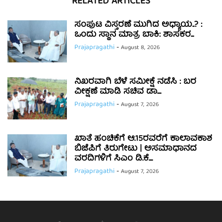
RELATED ARTICLES
ಸಂಪುಟ ವಿಸ್ತರಣೆ ಮುಗಿದ ಅಧ್ಯಾಯ..? :
ಒಂದು ಸ್ಥಾನ ಮಾತ್ರ ಬಾಕಿ: ಶಾಸಕರ...
Prajapragathi
-
August 8, 2026
ನಿಖರವಾಗಿ ಬೆಳೆ ಸಮೀಕ್ಷೆ ನಡೆಸಿ : ಬರ
ವೀಕ್ಷಣೆ ಮಾಡಿ ಸಚಿವ ಡಾ....
Prajapragathi
-
August 7, 2026
ಖಾತೆ ಹಂಚಿಕೆಗೆ ಆ.15ರವರೆಗೆ ಕಾಲಾವಕಾಶ
ಬಿಜೆಪಿಗೆ ತಿರುಗೇಟು | ಅಸಮಾಧಾನದ
ವರದಿಗಳಿಗೆ ಸಿಎಂ ಡಿ.ಕೆ....
Prajapragathi
-
August 7, 2026