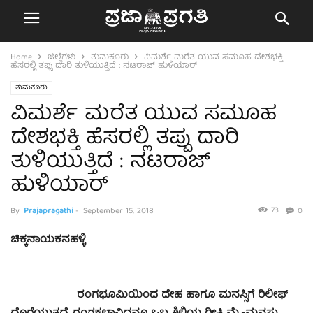
Home
ಜಿಲ್ಲೆಗಳು
ತುಮಕೂರು
ವಿಮರ್ಶೆ ಮರೆತ ಯುವ ಸಮೂಹ ದೇಶಭಕ್ತಿ
ಹೆಸರಲ್ಲಿ ತಪ್ಪು ದಾರಿ ತುಳಿಯುತ್ತಿದೆ : ನಟರಾಜ್ ಹುಳಿಯಾರ್
ತುಮಕೂರು
ವಿಮರ್ಶೆ ಮರೆತ ಯುವ ಸಮೂಹ
ದೇಶಭಕ್ತಿ ಹೆಸರಲ್ಲಿ ತಪ್ಪು ದಾರಿ
ತುಳಿಯುತ್ತಿದೆ : ನಟರಾಜ್
ಹುಳಿಯಾರ್
73
By
Prajapragathi
-
September 15, 2018
0
ಚಿಕ್ಕನಾಯಕನಹಳ್ಳಿ
ರಂಗಭೂಮಿಯಿಂದ ದೇಹ ಹಾಗೂ ಮನಸ್ಸಿಗೆ ರಿಲೀಫ್