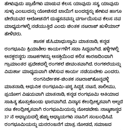
ಹೇಳುವುದು ಪ್ರಾಣಿಗಳು ಮಾಡುವ ಕೆಲಸ. ಯಾವುದು ಸತ್ಯ, ಯಾವುದು
ಸುಳ್ಳು ಎಂಬುದನ್ನು ಯೋಚಿಸದೆ ಬಾಯಿಗೆ ಬಂದದ್ದನ್ನು ಹೇಳುವ ಹಾಗೂ
ಬೇರೆಯವರ ಆಲೋಚನೆಗೆ ದುಷ್ಟತನವನ್ನು ವರ್ಗಾಯಿಸುವ ಕೆಲಸ ನವ
ಮಾಧ್ಯಮಗಳಲ್ಲಿ ನಡೆಯುತ್ತಿದೆ ಎಂದು ಚಿಂತಕ ನಟರಾಜ್ ಹುಳಿಯಾರ್
ಹೇಳಿದರು.
ಶಾಸಕ ಜೆ.ಸಿ.ಮಾಧುಸ್ವಾಮಿ ಮಾತನಾಡಿ, ಕನ್ನಡ
ರಂಗಭೂಮಿ ಕ್ರಿಯಾಶೀಲ ಕಾರ್ಯಗಳಿಗೆ ಸದಾ ಸಿದ್ಧವಾಗಿದೆ. ಹಳ್ಳಿಗಳಲ್ಲಿ
ಅನಕ್ಷರಸ್ಥರು ನಾಟಕಗಳನ್ನು ಆಸಕ್ತಿಯಿಂದ ಕಲಿತ ಕಾರಣದಿಂದಾಗಿ
ಗ್ರಾಮಾಂತರ ಪ್ರದೇಶದಲ್ಲಿ ರಂಗಕಲೆ ಜೀವಂತವಾಗಿದೆ. ರಂಗಕಲೆಯನ್ನು
ವಿಮರ್ಶಾ ಮಾಧ್ಯಮವಾಗಿ ಬೆಳೆಸುವ ಕಾರ್ಯ ನಡೆಯಬೇಕು ಎಂದರು.
ರಂಗನಿರ್ದೇಶಕ-ಚಿಂತಕ ನಟರಾಜ್‍ಹೊನ್ನವಳ್ಳಿ
ಮಾತನಾಡಿ, ಆಧುನಿಕ ರಂಗಭೂಮಿ-ಪಠ್ಯ ಸಿದ್ಧತೆ, ನಟನೆ, ತಾಲೀಮು,
ಪ್ರಯೋಗ ವಿಷಯವಾಗಿ ಮಾತನಾಡಿ, ಕನ್ನಡ ರಂಗಭೂಮಿ ಅತಿಯಾದ
ಸಾಹಿತ್ಯ ಹೊತ್ತುಕೊಂಡು ಭಾರವಾಗಿದೆ. ವಿನ್ಯಾಸ ಕೇಂದ್ರೀಕೃತವಾಗಿ ಅಲ್ಲದೆ
ನಟ ಕೇಂದ್ರೀಕೃತವಾಗಿ ರಂಗಭೂಮಿಯನ್ನು ನೋಡಬೇಕು. ನಾಟ್ಯಶಾಸ್ತ್ರದ
37 ನೆ ಅಧ್ಯಾಯದಲ್ಲಿ ಹೆಚ್ಚು ಅಧ್ಯಾಯಗಳು ನಟನಿಗೆ ಸಂಬಂಧಿಸಿವೆ.
ರಂಗಭೂಮಿಯನ್ನು ಮನರಂಜನೆಗೆ ಮಾತ್ರ ನೋಡದೆ, ಸಮಾಜದ