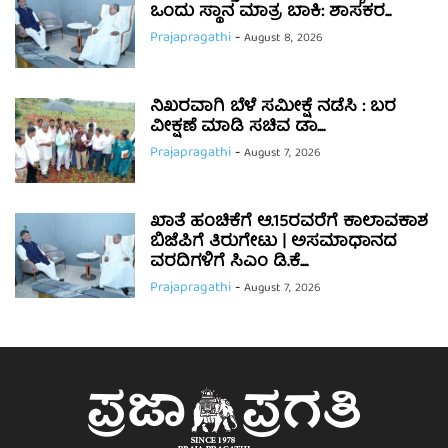
ಒಂದು ಸ್ಥಾನ ಮಾತ್ರ ಬಾಕಿ: ಶಾಸಕರ...
Prajapragathi
-
August 8, 2026
ನಿಖರವಾಗಿ ಬೆಳೆ ಸಮೀಕ್ಷೆ ನಡೆಸಿ : ಬರ
ವೀಕ್ಷಣೆ ಮಾಡಿ ಸಚಿವ ಡಾ....
Prajapragathi
-
August 7, 2026
ಖಾತೆ ಹಂಚಿಕೆಗೆ ಆ.15ರವರೆಗೆ ಕಾಲಾವಕಾಶ
ಬಿಜೆಪಿಗೆ ತಿರುಗೇಟು | ಅಸಮಾಧಾನದ
ವರದಿಗಳಿಗೆ ಸಿಎಂ ಡಿ.ಕೆ....
Prajapragathi
-
August 7, 2026