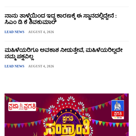
ನಾನು ತಾಳ್ಮೆಯಿಂದ ಇದ್ದ ಕಾರಣಕ್ಕೆ ಈ ಸ್ಥಾನದಲ್ಲಿದ್ದೇನೆ :
ಸಿಎಂ ಡಿ ಕೆ ಶಿವಕುಮಾರ್
LEAD NEWS
AUGUST 4, 2026
ಮಹಿಳೆಯರಿಗೂ ಅವಕಾಶ ನೀಡುತ್ತೇವೆ, ಮಹಿಳೆಯರಿಲ್ಲದೇ
ನಮ್ಮ ಪಕ್ಷವಿಲ್ಲ
LEAD NEWS
AUGUST 4, 2026