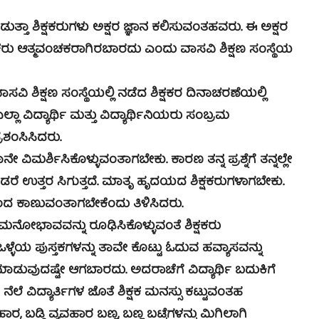
ಾ ಶಿಕ್ಷಕರುಗಳು ಅಕ್ಷರ ಜ್ಞಾನ ಕಲಿಸುವಂತಹವರು. ಈ ಅಕ್ಷರ
ಕ್ಷಕರು ಆತ್ಮವಂಚಕರಾಗಿರಬಾರದು ಎಂದು ವಾಸವಿ ಶಿಕ್ಷಣ ಸಂಸ್ಥೆಯ
ಿಕ್ಷಣ ಸಂಸ್ಥೆಯಲ್ಲಿ ನಡೆದ ಶಿಕ್ಷಕರ ದಿನಾಚರಣೆಯಲ್ಲಿ
ಾ ವಿದ್ಯಾರ್ಥಿ ಮತ್ತು ವಿದ್ಯಾರ್ಥಿನಿಯರು ಸಂಬ್ರಮ
ರಶಂಸಿಸಿದರು.
 ವಿಮರ್ಶಿಸಿಕೊಳ್ಳುವಂತಾಗಬೇಕು. ಕಾರಣ ತನ್ನ ಪ್ರಶ್ನೆಗೆ ತನ್ನಲ್ಲೇ
ಂಡರೆ ಉತ್ತರ ಸಿಗುತ್ತದೆ. ಮಾತೃ ಹೃದಯದ ಶಿಕ್ಷಕರುಗಳಾಗಬೇಕು.
ಯಿಂದ ಕಾಣುವಂತಾಗಬೇಕೆಂದು ತಿಳಿಸಿದರು.
ರಿಕ ಮನೋಭಾವವನ್ನು ರೂಢಿಸಿಕೊಳ್ಳುವಂತೆ ಶಿಕ್ಷಕರು
 ಒಳ್ಳೆಯ ಪುಸ್ತಕಗಳನ್ನು ತಾವೇ ಕೊಟ್ಟು ಓದುವ ಹವ್ಯಾಸವನ್ನು
ಮಾಡುವುದಷ್ಟೇ ಆಗಬಾರದು. ಅದರಾಚೆಗೆ ವಿದ್ಯಾರ್ಥಿ ಬದುಕಿಗೆ
ವಿದ್ಯಾರ್ತಿಗಳ ಜೊತೆ ಶಿಕ್ಷಕ ಮನಸ್ಸು ಕಟ್ಟುವಂತಹ
ಬಡ್ಡಿ ವ್ಯವಹಾರ ಬಣ್ಣ, ಬಣ್ಣ ಬಟ್ಟೆಗಳನ್ನು ಮಿಗಿಲಾಗಿ