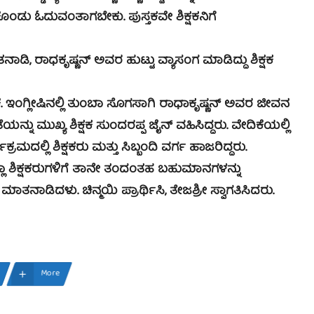
 ಕೊಂಡು ಓದುವಂತಾಗಬೇಕು. ಪುಸ್ತಕವೇ ಶಿಕ್ಷಕನಿಗೆ
ಡಿ, ರಾಧಕೃಷ್ಣನ್ ಅವರ ಹುಟ್ಟು ವ್ಯಾಸಂಗ ಮಾಡಿದ್ದು ಶಿಕ್ಷಕ
ಂಗ್ಲೀಷಿನಲ್ಲಿ ತುಂಬಾ ಸೊಗಸಾಗಿ ರಾಧಾಕೃಷ್ಣನ್ ಅವರ ಜೀವನ
್ಷತೆಯನ್ನು ಮುಖ್ಯ ಶಿಕ್ಷಕ ಸುಂದರಪ್ಪ ಜೈನ್ ವಹಿಸಿದ್ದರು. ವೇದಿಕೆಯಲ್ಲಿ
ದಲ್ಲಿ ಶಿಕ್ಷಕರು ಮತ್ತು ಸಿಬ್ಬಂದಿ ವರ್ಗ ಹಾಜರಿದ್ದರು.
ಲ್ಲಾ ಶಿಕ್ಷಕರುಗಳಿಗೆ ತಾನೇ ತಂದಂತಹ ಬಹುಮಾನಗಳನ್ನು
ತನಾಡಿದಳು. ಚಿನ್ಮಯಿ ಪ್ರಾರ್ಥಿಸಿ, ತೇಜಶ್ರೀ ಸ್ವಾಗತಿಸಿದರು.
More