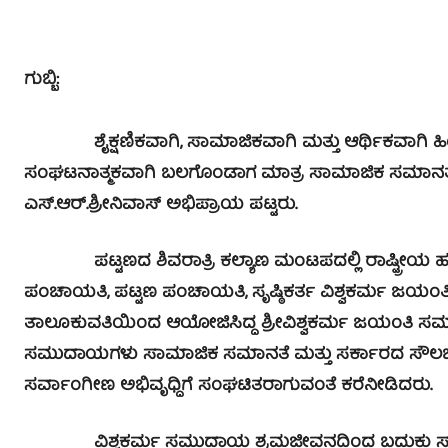
ಗುಬ್ಬಿ:
ಶೈಕ್ಷಣಿಕವಾಗಿ, ಸಾಮಾಜಿಕವಾಗಿ ಮತ್ತು ಆರ್ಥಿಕವಾಗಿ ಹಿಂ
ಸಂಘಟನಾತ್ಮಕವಾಗಿ ಬಲಗೊಂಡಾಗ ಮಾತ್ರ ಸಾಮಾಜಿಕ ಸಮಾನತೆ ಪಡ
ಎಸ್.ಆರ್.ಶ್ರೀನಿವಾಸ್ ಅಭಿಪ್ರಾಯ ಪಟ್ಟರು.
ಪಟ್ಟಣದ ಶಿವರಾತ್ರಿ ಕಲ್ಯಾಣ ಮಂಟಪದಲ್ಲಿ ರಾಷ್ಟ್ರೀಯ ಹಬ್
ಪಂಚಾಯತಿ, ಪಟ್ಟಣ ಪಂಚಾಯತಿ, ಸೃಷ್ಠಿಕರ್ತ ವಿಶ್ವಕರ್ಮ ಜಯಂತಿ 
ತಾಲೂಕುವತಿಯಿಂದ ಆಯೋಜಿಸಿದ್ದ ಶ್ರೀವಿಶ್ವಕರ್ಮ ಜಯಂತಿ ಸಮಾ
ಸಮುದಾಯಗಳು ಸಾಮಾಜಿಕ ಸಮಾನತೆ ಮತ್ತು ಸರ್ಕಾರದ ಸೌಲಭ್ಯ
ಸರ್ವಾಂಗೀಣ ಅಭಿವೃಧ್ದಿಗೆ ಸಂಘಟಿತರಾಗುವಂತೆ ಕರೆನೀಡಿದರು.
ವಿಶ್ವಕರ್ಮ ಸಮುದಾಯ ಶ್ರಮಜೀವನದಿಂದ ಬದುಕು ಸಾಗಿಸುತ್ತಿದ