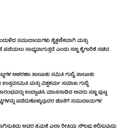
ದುಳಿದ ಸಮುದಾಯಗಳು ಶೈಕ್ಷಣಿಕವಾಗಿ ಮತ್ತು
ೆಯಲು ಸಾಧ್ಯವಾಗುತ್ತದೆ ಎಂದು ಸಣ್ಣ ಕೈಗಾರಿಕೆ ಸಚಿವ
ಬಗಳ ಆಚರಣಾ ತಾಲೂಕು ಸಮಿತಿ ಗುಬ್ಬಿ, ತಾಲೂಕು
ಉತ್ಸವಸಮಿತಿ ಮತ್ತು ವಿಶ್ವಕರ್ಮ ಸಮಾಜ ಗುಬ್ಬಿ
ರಂಭವನ್ನು ಉದ್ಘಾಟಿಸಿ ಮಾತನಾಡಿದ ಅವರು ಸಣ್ಣ ಪುಟ್ಟ
ಗಳನ್ನು ಪಡೆದುಕೊಳ್ಳುವುದರ ಜೊತೆಗೆ ಸಮುದಾಯಗಳ
್ದು ಅವರ ಶ್ರಮಕ್ಕೆ ಎಲ್ಲಾ ರೀತಿಯ ಸೌಲಭ್ಯ ಕಲ್ಪಿಸುವುದು