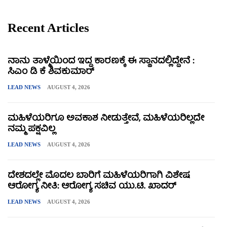
Recent Articles
ನಾನು ತಾಳ್ಮೆಯಿಂದ ಇದ್ದ ಕಾರಣಕ್ಕೆ ಈ ಸ್ಥಾನದಲ್ಲಿದ್ದೇನೆ :
ಸಿಎಂ ಡಿ ಕೆ ಶಿವಕುಮಾರ್
LEAD NEWS
AUGUST 4, 2026
ಮಹಿಳೆಯರಿಗೂ ಅವಕಾಶ ನೀಡುತ್ತೇವೆ, ಮಹಿಳೆಯರಿಲ್ಲದೇ
ನಮ್ಮ ಪಕ್ಷವಿಲ್ಲ
LEAD NEWS
AUGUST 4, 2026
ದೇಶದಲ್ಲೇ ಮೊದಲ ಬಾರಿಗೆ ಮಹಿಳೆಯರಿಗಾಗಿ ವಿಶೇಷ
ಆರೋಗ್ಯ ನೀತಿ: ಆರೋಗ್ಯ ಸಚಿವ ಯು.ಟಿ. ಖಾದರ್
LEAD NEWS
AUGUST 4, 2026