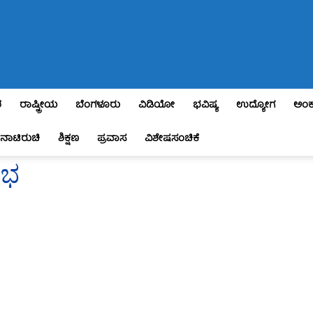
ಶ
ರಾಷ್ಟ್ರೀಯ
ಬೆಂಗಳೂರು
ವಿಡಿಯೋ
ಭವಿಷ್ಯ
ಉದ್ಯೋಗ
ಅಂಕ
ನಾಟಿರುಚಿ
ಶಿಕ್ಷಣ
ಪ್ರವಾಸ
ವಿಶೇಷಸಂಚಿಕೆ
ಂಭ