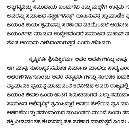
ಅತ್ಯಗತ್ಯವಿದ್ದು ಸಮುದಾಯ ಬಂದುಗಳು ತಮ್ಮ ಮಕ್ಕಳಿಗೆ ಉತ್ತಮ ಗ
ಅವರನ್ನು ಸಮಾಜದ ಸತ್ಪ್ರಜೆಗಳನ್ನಾಗಿ ರೂಪಿಸುವತ್ತ ಪ್ರಾಮಾಣಿ
ಜಯಂತಿ ಕಾರ್ಯಕ್ರಮವನ್ನು ಸರಕಾರದ ವತಿಯಿಂದಲೆ ಆಯೋಜನ
ಜಯಂತಿಗಳು ಮಾಡುವ ಉದ್ದೇಶವೆಂದರೆ ಸಮಾಜದ ಮಹಾನ್ ಪುರುಷರನ
ಹೊಸ ಆಯಾಮ ನೀಡಿದಂತಾಗುತ್ತದೆ ಎಂದು ತಿಳಿಸಿದರು.
ಸೃಷ್ಠಿಕರ್ತ ಶ್ರೀವಿಶ್ವಕರ್ಮ ಅವರ ಆದರ್ಶಗಳನ್ನು ನಾವು 
ಆಗ ಮಾತ್ರ ಸುಸಂಸ್ಕತ ಸಮಾಜ ನಿರ್ಮಾಣ ಮಾಡಲು ಸಾಧ್ಯ ಎಂದ
ಆಚರಣೆಗಳಾಗಬಾರದು ಅವರ ತತ್ವಾಧರ್ಶಗಳನ್ನು ಸಂಆಜಿಕ ಬದುಕಿನ
ಪ್ರಾಮಾನಿಕ ಪ್ರಯತ್ನ ಮಾಡುವಂತೆ ಕರೆನೀಡಿದ ಅವರು ರಾಜ್ಯದಲ್ಲ
ಜಯಂತಿ ಕೇವಲ ಒಂದು ಜಾತಿಗೆ ಸಿಮೀತವಾಗದೆ ಎಲ್ಲಾ ಸಮುದಾ
ಸಮಾಜದ ಅಭಿವೃದ್ದಿಗೆ ಶ್ರಮಿಸಿದ್ದಾರೆ ಅವರು ಹೇಳಿರುವ ಪ್ರತ
ಆಚರಣೆಯನ್ನು ಸಮುದಾಯದ ಮುಖಂಡರು ಮುಂದೆ ಬಂದು ಸಮಾಜವನ್
ಶಕ್ತಿ ನೀಡುವಂತಹ ಕೆಲಸವನ್ನು ಸಹ ಸರಕಾರ ಮಾಡುತ್ತದೆ ಎಂದು ತಿ