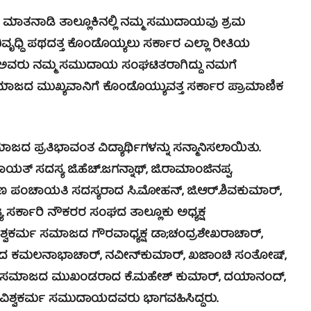
ಾಡಿ ತಾಲ್ಲೂಕಿನಲ್ಲಿ ನಮ್ಮ ಸಮುದಾಯವು ಶ್ರಮ
ವೃಧ್ದಿ ಪಥದತ್ತ ಕೊಂಡೊಯ್ಯಲು ಸರ್ಕಾರ ಎಲ್ಲಾ ರೀತಿಯ
ಅವರು ನಮ್ಮ ಸಮುದಾಯ ಸಂಘಟಿತರಾಗಿದ್ದು ನಮಗೆ
ಜದ ಮುಖ್ಯವಾನಿಗೆ ಕೊಂಡೊಯ್ಯುವತ್ತ ಸರ್ಕಾರ ಪ್ರಾಮಾಣಿಕ
ರತಿಭಾವಂತ ವಿದ್ಯಾರ್ಥಿಗಳನ್ನು ಸನ್ಮಾನಿಸಲಾಯಿತು.
ಯತ್ ಸದಸ್ಯ ಜಿ.ಹೆಚ್.ಜಗನ್ನಾಥ್, ಜಿ.ರಾಮಾಂಜಿನಪ್ಪ,
ಟಣ ಪಂಚಾಯತಿ ಸದಸ್ಯರಾದ ಸಿ.ಮೋಹನ್, ಜಿ.ಆರ್.ಶಿವಕುಮಾರ್,
್ಯ ಸರ್ಕಾರಿ ನೌಕರರ ಸಂಘದ ತಾಲ್ಲೂಕು ಅಧ್ಯಕ್ಷ
ವಿಶ್ವಕರ್ಮ ಸಮಾಜದ ಗೌರವಾಧ್ಯಕ್ಷ ಡಾ;ಚಂದ್ರಶೇಖರಾಚಾರ್,
ಿಗಳಾದ ಕಮಲನಾಭಾಚಾರ್, ನವೀನ್‍ಕುಮಾರ್, ಖಜಾಂಚಿ ಸಂತೋಷ್,
, ಸಮಾಜದ ಮುಖಂಡರಾದ ಕೆ.ಮಹೇಶ್ ಕುಮಾರ್, ದಯಾನಂದ್,
ಿನ ವಿಶ್ವಕರ್ಮ ಸಮುದಾಯದವರು ಭಾಗವಹಿಸಿದ್ದರು.