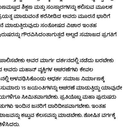
ುಣಮಟ್ಟದ ಶಿಕ್ಷಣ ಮತ್ತು ಸಂಸ್ಕಾರಗಳನ್ನು ಕಲಿಸುವ ಮೂಲಕ
ಕ ಪ್ರಯತ್ನ ಮಾಡುವಂತೆ ಕರೆನೀಡಿದ ಅವರು ಮೂರನೆ ಭಾರಿಗೆ
ೆ ಮಾಡುತ್ತಿರುವುದು ಸಂತೋಷದ ವಿಚಾರ ಇಂತಹ
್ನು ಗೌರವಿಸಿದಂತಾಗುತ್ತದೆ ಅಲ್ಲದೆ ಸಮಾಜದ ಪ್ರಗತಿಗೆ
ಪಾಲಿಸಬೇಕು ಅವರ ಮಾರ್ಗ ದರ್ಶನದಲ್ಲಿ ನಡೆದು ಬರಬೇಕು
 ಅವರು ಮಹಾನ್ ವ್ಯಕ್ತಿಗಳ ಆಚರಣೆಗಳು ಕೇವಲ
ಲ್ಲಿ ಅಳವಢಿಸಿಕೊಂಡು ಆಧರ್ಶ ಸಮಾಜ ನಿರ್ಮಾಣಕ್ಕೆ
ಿ ಸುಮಾರು 15 ಜಯಂತಿಗಳನ್ನು ಆಚರಣೆ ಮಾಡುತ್ತಿದ್ದು ಯಾವುದೇ
ಯಗಳಿಗೂ ಸೀಮಿತವಾಗಬೇಕು. ಪ್ರತಿಯೊಬ್ಬ ಮಹಾ ಪುರುಷರು
ಿ ಮಾತುಗಳು ಇಂದಿನ ಜನರಿಗೆ ದಾರಿದೀಪವಾಗಬೇಕು. ಇಂತಹ
ನು ಕಟ್ಟುವ ಕೆಲಸವನ್ನು ಮಾಡಬೇಕು. ಶೋಷಿತ ವರ್ಗಕ್ಕೆ
ಳಿಸಿದರು.