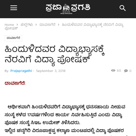
Home
ಜಿಲ್ಲೆಗಳು
ದಾವಣಗೆರೆ
ಹಿಂದುಳಿದವರ ವಿದ್ಯಾಭ್ಯಾಸಕ್ಕೆ ನೆರವಿಗೆ ವಿದ್ಯಾ
ಪೋಷಕ್
ದಾವಣಗೆರೆ
ಹಿಂದುಳಿದವರ ವಿದ್ಯಾಭ್ಯಾಸಕ್ಕೆ
ನೆರವಿಗೆ ವಿದ್ಯಾ ಪೋಷಕ್
60
By
Prajapragathi
-
September 3, 2018
0
ದಾವಣಗೆರೆ:
ಆರ್ಥಿಕವಾಗಿ ಹಿಂದುಳಿದವರಿಗೆ ವಿದ್ಯಾಭ್ಯಾಸಕ್ಕೆ ಧನಸಹಾಯ ನೀಡುವ
ಸಂಸ್ಥೆ ಕಳೆದ 17ವರ್ಷಗಳಿಂದ ಕಾರ್ಯ ನಿರ್ವಹಿಸುತ್ತಿದೆ ಎಂದು ವಿದ್ಯಾ
ಪೊಷಕ ಸಂಸ್ಥೆ ಸಿಇಒ ಉಮೇಶ್ ತಿಳಿಸಿದರು.
ಇಲ್ಲಿನ ಚನ್ನಗಿರಿ ವಿರೂಪಾಕ್ಷಪ್ಪ ಕಲ್ಯಾಣ ಮಂಟಪದಲ್ಲಿ ವಿದ್ಯಾ ಪೊಷಕರ