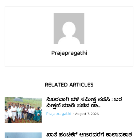
Prajapragathi
RELATED ARTICLES
ನಿಖರವಾಗಿ ಬೆಳೆ ಸಮೀಕ್ಷೆ ನಡೆಸಿ : ಬರ
ವೀಕ್ಷಣೆ ಮಾಡಿ ಸಚಿವ ಡಾ....
Prajapragathi
-
August 7, 2026
ಖಾತೆ ಹಂಚಿಕೆಗೆ ಆ.15ರವರೆಗೆ ಕಾಲಾವಕಾಶ