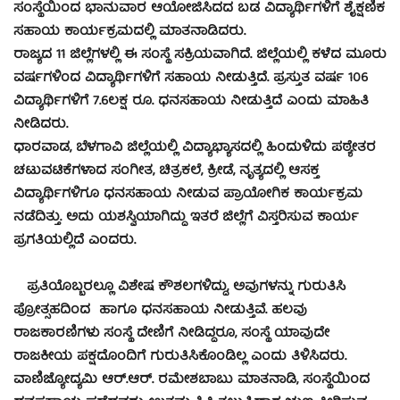
ಸಂಸ್ಥೆಯಿಂದ ಭಾನುವಾರ ಆಯೋಜಿಸಿದದ ಬಡ ವಿದ್ಯಾರ್ಥಿಗಳಿಗೆ ಶೈಕ್ಷಣಿಕ
ಸಹಾಯ ಕಾರ್ಯಕ್ರಮದಲ್ಲಿ ಮಾತನಾಡಿದರು.
ರಾಜ್ಯದ 11 ಜಿಲ್ಲೆಗಳಲ್ಲಿ ಈ ಸಂಸ್ಥೆ ಸಕ್ರಿಯವಾಗಿದೆ. ಜಿಲ್ಲೆಯಲ್ಲಿ ಕಳೆದ ಮೂರು
ವರ್ಷಗಳಿಂದ ವಿದ್ಯಾರ್ಥಿಗಳಿಗೆ ಸಹಾಯ ನೀಡುತ್ತಿದೆ. ಪ್ರಸ್ತುತ ವರ್ಷ 106
ವಿದ್ಯಾರ್ಥಿಗಳಿಗೆ 7.6ಲಕ್ಷ ರೂ. ಧನಸಹಾಯ ನೀಡುತ್ತಿದೆ ಎಂದು ಮಾಹಿತಿ
ನೀಡಿದರು.
ಧಾರವಾಡ, ಬೆಳಗಾವಿ ಜಿಲ್ಲೆಯಲ್ಲಿ ವಿದ್ಯಾಭ್ಯಾಸದಲ್ಲಿ ಹಿಂದುಳಿದು ಪಠ್ಯೇತರ
ಚಟುವಟಿಕೆಗಳಾದ ಸಂಗೀತ, ಚಿತ್ರಕಲೆ, ಕ್ರೀಡೆ, ನೃತ್ಯದಲ್ಲಿ ಆಸಕ್ತ
ವಿದ್ಯಾರ್ಥಿಗಳಿಗೂ ಧನಸಹಾಯ ನೀಡುವ ಪ್ರಾಯೋಗಿಕ ಕಾರ್ಯಕ್ರಮ
ನಡೆದಿತ್ತು. ಅದು ಯಶಸ್ವಿಯಾಗಿದ್ದು ಇತರೆ ಜಿಲ್ಲೆಗೆ ವಿಸ್ತರಿಸುವ ಕಾರ್ಯ
ಪ್ರಗತಿಯಲ್ಲಿದೆ ಎಂದರು.
ಪ್ರತಿಯೊಬ್ಬರಲ್ಲೂ ವಿಶೇಷ ಕೌಶಲಗಳಿದ್ದು, ಅವುಗಳನ್ನು ಗುರುತಿಸಿ
ಪ್ರೋತ್ಸಹದಿಂದ ಹಾಗೂ ಧನಸಹಾಯ ನೀಡುತ್ತಿವೆ. ಹಲವು
ರಾಜಕಾರಣಿಗಳು ಸಂಸ್ಥೆ ದೇಣಿಗೆ ನೀಡಿದ್ದರೂ, ಸಂಸ್ಥೆ ಯಾವುದೇ
ರಾಜಕೀಯ ಪಕ್ಷದೊಂದಿಗೆ ಗುರುತಿಸಿಕೊಂಡಿಲ್ಲ ಎಂದು ತಿಳಿಸಿದರು.
ವಾಣಿಜ್ಯೋದ್ಯಮಿ ಆರ್.ಆರ್. ರಮೇಶಬಾಬು ಮಾತನಾಡಿ, ಸಂಸ್ಥೆಯಿಂದ