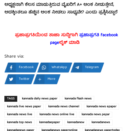
ಅಧ್ಯಕ್ಷನಾಗಿ ಕೆಲಸ ಮಾಡುತ್ತಿರುವ ವೈಖರಿಗೆ A+ ಅಂಕ ನೀಡುತ್ತೇನೆ,
ಅದಕ್ಕಿಂತಲೂ ಹೆಚ್ಚಿನ ಅಂಕ ನೀಡಲು ಸಾಧ್ಯವೇ? ಎಂದು ಪ್ರಶ್ನಿಸಿದ್ದಾರೆ
ಪ್ರಜಾಪ್ರಗತಿಯಿಂದ ತಾಜಾ ಸುದ್ದಿಗಾಗಿ
ಪ್ರಜಾಪ್ರಗತಿ facebook
page
ಲೈಕ್ ಮಾಡಿ
Share via:
Facebook
WhatsApp
Telegram
Twitter
More
TAGS
kannada daily news paper
kannada flash news
kannada live news paper
kannada news channel
kannada news epaper
kannada news live
kannada news online live
kannada news pepar
kannada top news
kannadaepaper
kannadanew
kannadanews
kannadanews paper
kannadanews paperonline
kannadanews papertoday