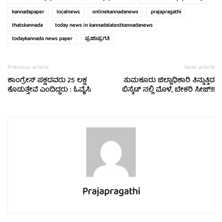
kannadapaper
localnews
onlinekannadanews
prajapragathi
thatskannada
today news in kannadalatestkannadanews
todaykannada news paper
ಪ್ರಜಾಪ್ರಗತಿ
Previous article
Next article
ಕಾಂಗ್ರೇಸ್ ಪಕ್ಷದವರು 25 ಲಕ್ಷ
ತುಮಕೂರು ಜಿಲ್ಲಾಧಿಕಾರಿ ತಿನ್ನುತ್ತಿದ
ಕೊಡುತ್ತೇವೆ ಎಂದಿದ್ದರು : ಓವೈಸಿ
ಬಿಸ್ಕೆಟ್ ನಲ್ಲಿ ಮೊಳೆ, ಬೇಕರಿ ಸೀಜ್!!!
Prajapragathi