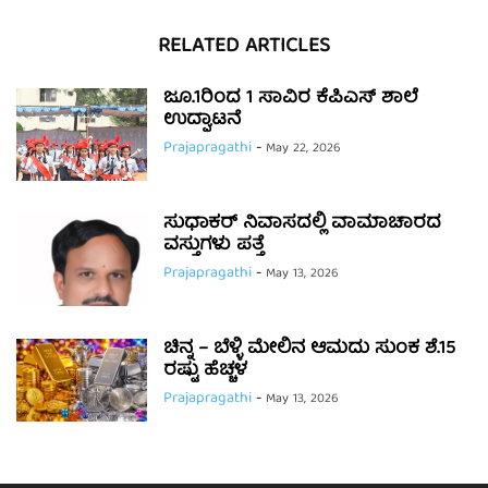
RELATED ARTICLES
ಜೂ.1ರಿಂದ 1 ಸಾವಿರ ಕೆಪಿಎಸ್ ಶಾಲೆ
ಉದ್ಘಾಟನೆ
Prajapragathi
-
May 22, 2026
ಸುಧಾಕರ್ ನಿವಾಸದಲ್ಲಿ ವಾಮಾಚಾರದ
ವಸ್ತುಗಳು ಪತ್ತೆ
Prajapragathi
-
May 13, 2026
ಚಿನ್ನ – ಬೆಳ್ಳಿ ಮೇಲಿನ ಆಮದು ಸುಂಕ ಶೆ.15
ರಷ್ಟು ಹೆಚ್ಚಳ
Prajapragathi
-
May 13, 2026