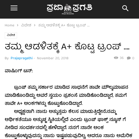
Home
ವಿದೇಶ
ತಮ್ಮ ಆಡಳಿತಕ್ಕೆ A+ ಕೊಟ್ಟ ಟ್ರಂಪ್ ….
ವಿದೇಶ
ತಮ್ಮ ಆಡಳಿತಕ್ಕೆ A+ ಕೊಟ್ಟ ಟ್ರಂಪ್ ….
36
By
Prajapragathi
-
November 20, 2018
0
ವಾಷಿಂಗ್ ಟನ್:
ಟ್ರಂಪ್ ತಮ್ಮ ಸರ್ಕಾರ ಮಾಡಿದ ಸಾಧನೆಗೆ ತಾವೇ ಮೌಲ್ಯಮಾಪನ
ಮಾಡಿಕೊಂಡಿದ್ದು ಅವರೆ ಸ್ವಯಂ ಪ್ರಶಂಸೆ ಮಾಡಿಕೊಂಡಿದ್ದಾರೆ, ತಮಗೆ
ತಾವೇ A+ ಅಂಕಗಳನ್ನು ಕೊಟ್ಟುಕೊಂಡಿದ್ದಾರೆ.
ಅಧ್ಯಕ್ಷನಾಗಿ ನಾನು ಅತ್ಯುತ್ತಮ ಕೆಲಸ ಮಾಡುತ್ತಿದ್ದೇನೆ.ನಮ್ಮ
ಆರ್ಥಿಕತೆಯೂ ಅತ್ಯುಚ್ಚ ಸ್ಥಿತಿಯಲ್ಲಿದೆ ಎಂದು ಟ್ರಂಪ್ ಫಾಕ್ಸ್ ನ್ಯೂಸ್ ಗೆ
ನೀಡಿದ ಸಂದರ್ಶನದಲ್ಲಿ ಹೇಳಿದ್ದಾರೆ. ನನಗೆ ನಾನೇ ಅಂಕ
ಕೊಟ್ಟುಕೊಳ್ಳುವುದನ್ನು ನಾನು ಇಷ್ಟಪಡುವುದಿಲ್ಲ, ಆದರೂ ನಾನು ಅಮೆರಿಕ